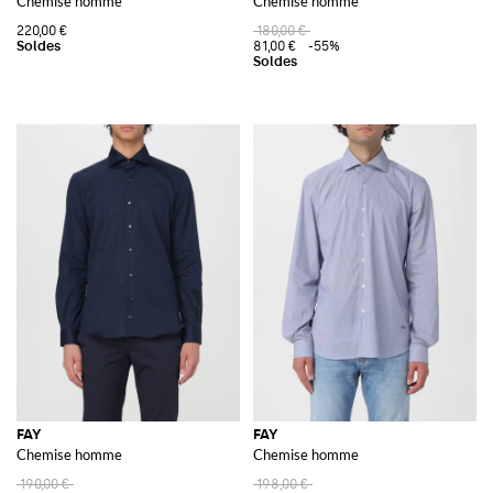
Chemise homme
Chemise homme
220,00 €
180,00 €
81,00 €
-55%
FAY
FAY
Chemise homme
Chemise homme
190,00 €
198,00 €