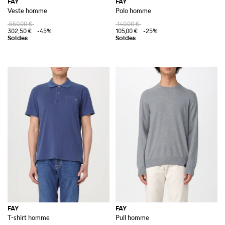
FAY
FAY
Veste homme
Polo homme
550,00 €
140,00 €
302,50 €
-45%
105,00 €
-25%
FAY
FAY
T-shirt homme
Pull homme