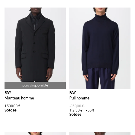
FAY
FAY
Manteau homme
Pull homme
1 500,00 €
250,00 €
112,50 €
-55%