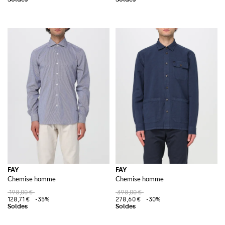
FAY
FAY
Chemise homme
Chemise homme
198,00 €
398,00 €
128,71 €
-35%
278,60 €
-30%