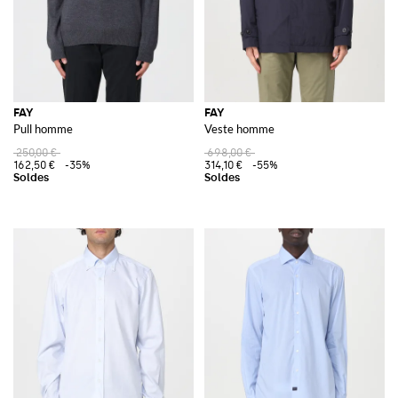
FAY
FAY
Pull homme
Veste homme
250,00 €
698,00 €
162,50 €
-35%
314,10 €
-55%