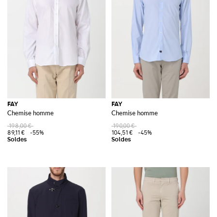
FAY
FAY
Chemise homme
Chemise homme
198,00 €
190,00 €
89,11 €
-55%
104,51 €
-45%