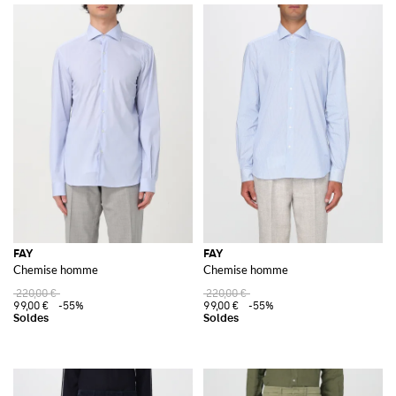
FAY
FAY
Chemise homme
Chemise homme
220,00 €
220,00 €
99,00 €
-55%
99,00 €
-55%