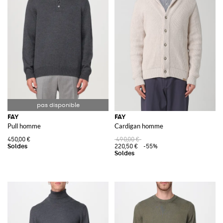
FAY
FAY
Pull homme
Cardigan homme
450,00 €
490,00 €
220,50 €
-55%