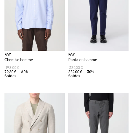
FAY
FAY
Chemise homme
Pantalon homme
198,00 €
320,00 €
79,20 €
-60%
224,00 €
-30%