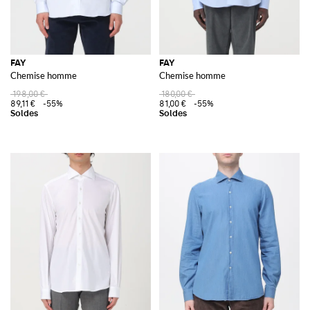
FAY
FAY
Chemise homme
Chemise homme
198,00 €
180,00 €
89,11 €
-55%
81,00 €
-55%