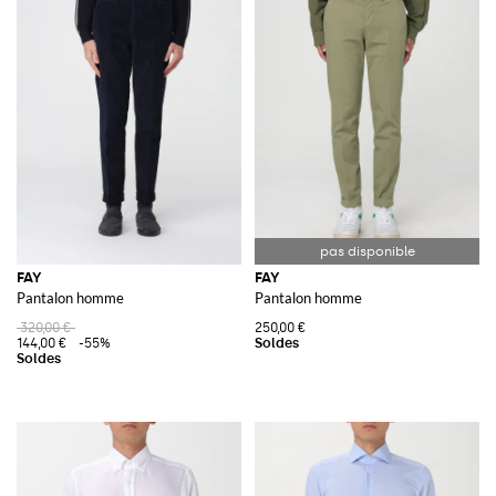
FAY
FAY
Pantalon homme
Pantalon homme
320,00 €
250,00 €
144,00 €
-55%