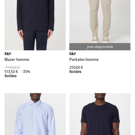
FAY
FAY
Blazer homme
Pantalon homme
790,00 €
250,00 €
513,50 €
-35%