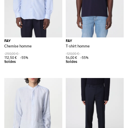
FAY
FAY
Chemise homme
T-shirt homme
250,00 €
120,00 €
112,50 €
-55%
54,00 €
-55%