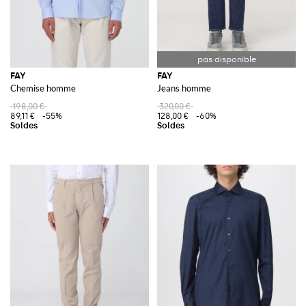
FAY
FAY
Chemise homme
Jeans homme
198,00 €
320,00 €
89,11 €
-55%
128,00 €
-60%