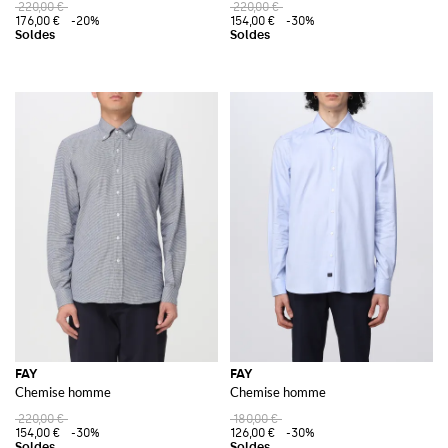
220,00 €
220,00 €
176,00 €
-20%
154,00 €
-30%
FAY
FAY
Chemise homme
Chemise homme
220,00 €
180,00 €
154,00 €
-30%
126,00 €
-30%