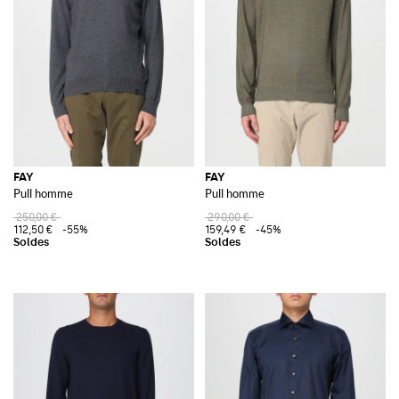
FAY
FAY
Pull homme
Pull homme
250,00 €
290,00 €
112,50 €
-55%
159,49 €
-45%