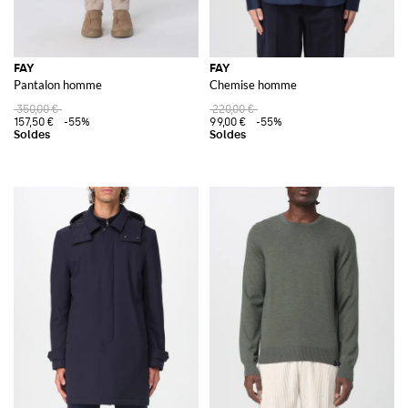
FAY
FAY
Pantalon homme
Chemise homme
350,00 €
220,00 €
157,50 €
-55%
99,00 €
-55%