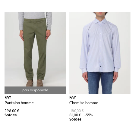
FAY
FAY
Pantalon homme
Chemise homme
298,00 €
180,00 €
81,00 €
-55%