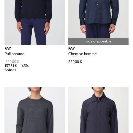
FAY
FAY
Pull homme
Chemise homme
250,00 €
220,00 €
137,51 €
-45%