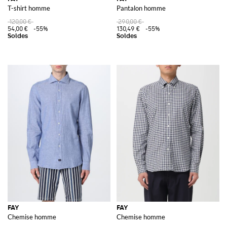
T-shirt homme
Pantalon homme
120,00 €
290,00 €
54,00 €
-55%
130,49 €
-55%
FAY
FAY
Chemise homme
Chemise homme