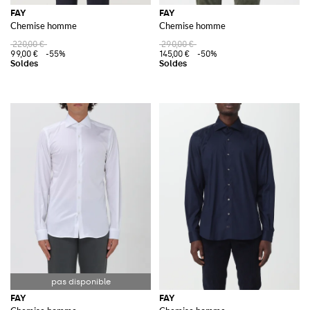
FAY
FAY
Chemise homme
Chemise homme
220,00 €
290,00 €
99,00 €
-55%
145,00 €
-50%
FAY
FAY