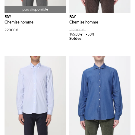
FAY
FAY
Chemise homme
Chemise homme
220,00 €
290,00 €
145,00 €
-50%