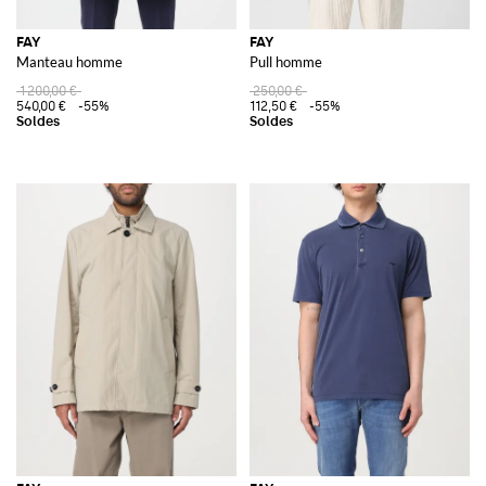
FAY
FAY
Manteau homme
Pull homme
1 200,00 €
250,00 €
540,00 €
-55%
112,50 €
-55%