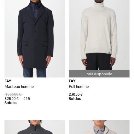
FAY
FAY
Manteau homme
Pull homme
1 500,00 €
230,00 €
825,00 €
-45%