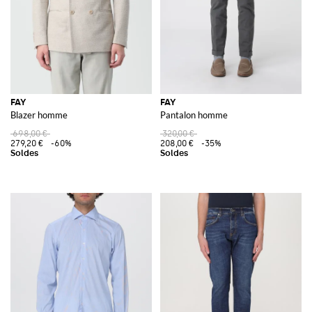
FAY
FAY
Blazer homme
Pantalon homme
698,00 €
320,00 €
279,20 €
-60%
208,00 €
-35%