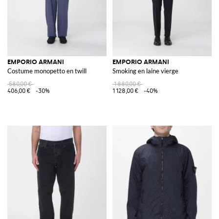
EMPORIO ARMANI
EMPORIO ARMANI
Costume monopetto en twill
Smoking en laine vierge
580,00 €
1 880,00 €
406,00 €
-30%
1 128,00 €
-40%