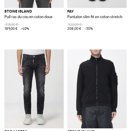
STONE ISLAND
FAY
Pull ras du cou en coton doux
Pantalon slim fit en coton stretch
315,00 €
320,00 €
189,00 €
-40%
208,00 €
-35%