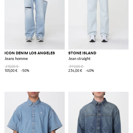
ICON DENIM LOS ANGELES
STONE ISLAND
Jeans homme
Jean straight
210,00 €
390,00 €
105,00 €
-50%
234,00 €
-40%