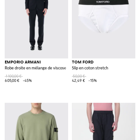
EMPORIO ARMANI
TOM FORD
Robe droite en mélange de viscose
Slip en coton stretch
1 100,00 €
50,00 €
605,00 €
-45%
42,49 €
-15%