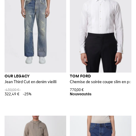
OUR LEGACY
TOM FORD
Jean Third Cut en denim vieilli
Chemise de soirée coupe slim en popel
430,00 €
770,00 €
322,49 €
-25%