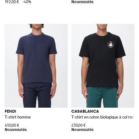
192,00 €
-40%
FENDI
CASABLANCA
T-shirt homme
T-shirt en coton biologique à col rond
650,00 €
230,00 €