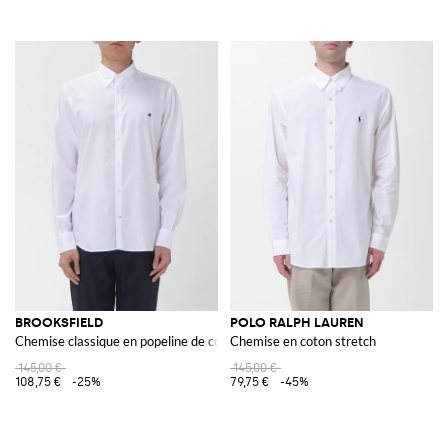
BROOKSFIELD
POLO RALPH LAUREN
Chemise classique en popeline de coton
Chemise en coton stretch
145,00 €
145,00 €
108,75 €
-25%
79,75 €
-45%