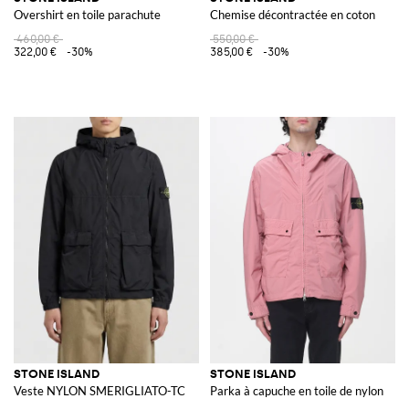
Overshirt en toile parachute
Chemise décontractée en coton
460,00 €
550,00 €
322,00 €
-30%
385,00 €
-30%
STONE ISLAND
STONE ISLAND
Veste NYLON SMERIGLIATO-TC
Parka à capuche en toile de nylon