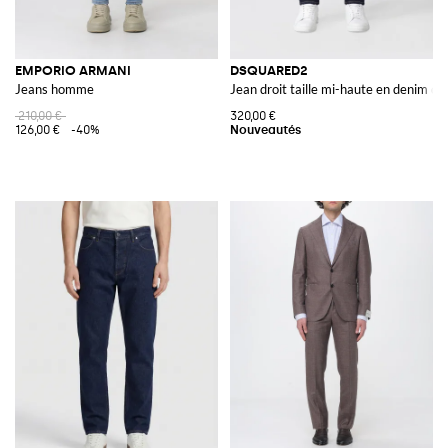
EMPORIO ARMANI
DSQUARED2
Jeans homme
Jean droit taille mi-haute en denim de
210,00 €
320,00 €
126,00 €
-40%