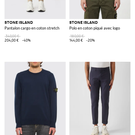
STONE ISLAND
STONE ISLAND
Pantalon cargo en coton stretch
Polo en coton piqué avec logo
340,00 €
180,00 €
204,00 €
-40%
144,00 €
-20%