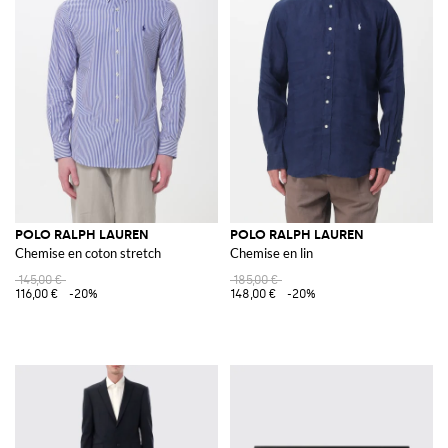
POLO RALPH LAUREN
POLO RALPH LAUREN
Chemise en coton stretch
Chemise en lin
145,00 €
185,00 €
116,00 €
-20%
148,00 €
-20%