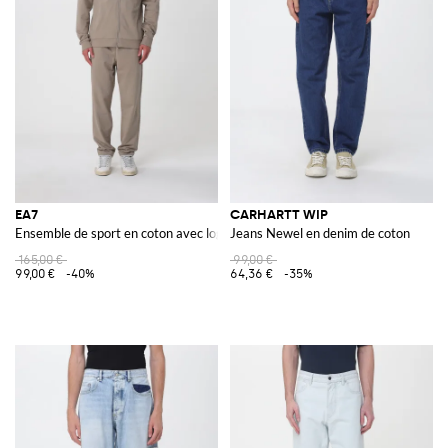
EA7
CARHARTT WIP
Ensemble de sport en coton avec logo
Jeans Newel en denim de coton
165,00 €
99,00 €
99,00 €
-40%
64,36 €
-35%