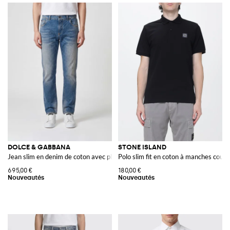
DOLCE & GABBANA
STONE ISLAND
Jean slim en denim de coton avec plaque logo
Polo slim fit en coton à manches cou
695,00 €
180,00 €