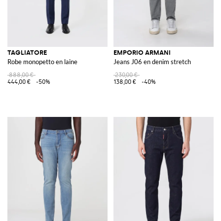
TAGLIATORE
EMPORIO ARMANI
Robe monopetto en laine
Jeans J06 en denim stretch
888,00 €
230,00 €
444,00 €
-50%
138,00 €
-40%