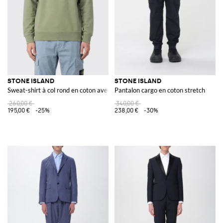
STONE ISLAND
STONE ISLAND
Sweat-shirt à col rond en coton avec badge
Pantalon cargo en coton stretch
260,00 €
340,00 €
195,00 €
-25%
238,00 €
-30%