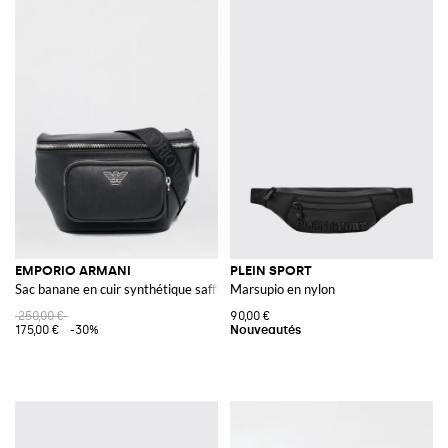
EMPORIO ARMANI
PLEIN SPORT
Sac banane en cuir synthétique saffiano
Marsupio en nylon
250,00 €
90,00 €
175,00 €
-30%