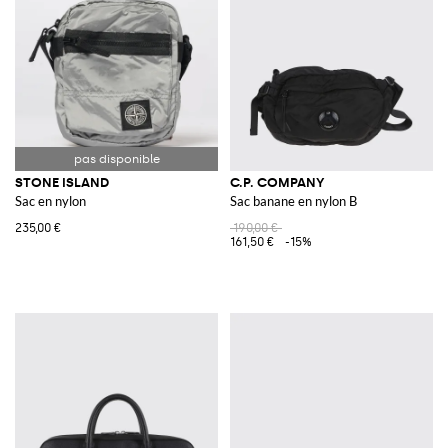
STONE ISLAND
C.P. COMPANY
Sac en nylon
Sac banane en nylon B
235,00 €
190,00 €
161,50 €
-15%