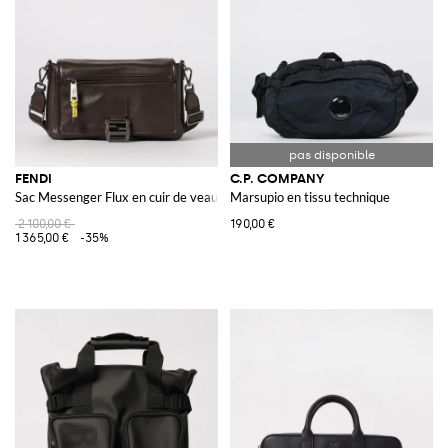
FENDI
C.P. COMPANY
Sac Messenger Flux en cuir de veau
Marsupio en tissu technique
2 100,00 €
190,00 €
1 365,00 €
-35%