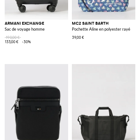
ARMANI EXCHANGE
MC2 SAINT BARTH
Sac de voyage homme
Pochette Aline en polyester rayé
190,00 €
39,00 €
133,00 €
-30%