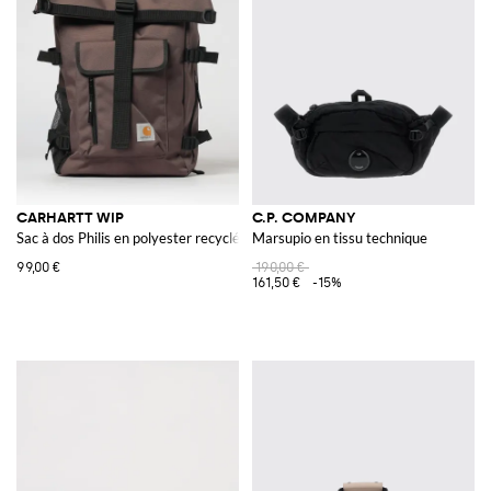
CARHARTT WIP
C.P. COMPANY
Sac à dos Philis en polyester recyclé
Marsupio en tissu technique
99,00 €
190,00 €
161,50 €
-15%