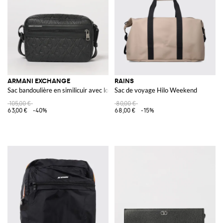
ARMANI EXCHANGE
RAINS
Sac bandoulière en similicuir avec logo all-over
Sac de voyage Hilo Weekend
105,00 €
80,00 €
63,00 €
-40%
68,00 €
-15%