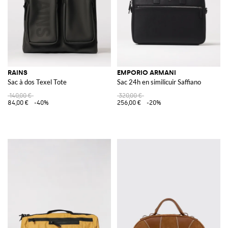
RAINS
EMPORIO ARMANI
Sac à dos Texel Tote
Sac 24h en similicuir Saffiano
140,00 €
320,00 €
84,00 €
-40%
256,00 €
-20%