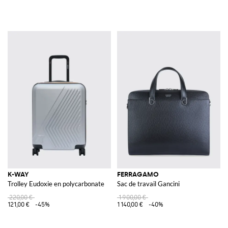
K-WAY
FERRAGAMO
Trolley Eudoxie en polycarbonate
Sac de travail Gancini
220,00 €
1 900,00 €
121,00 €
-45%
1 140,00 €
-40%