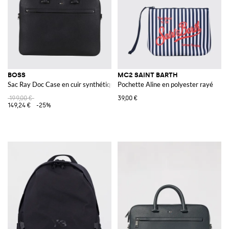
BOSS
MC2 SAINT BARTH
Sac Ray Doc Case en cuir synthétique grainé
Pochette Aline en polyester rayé
199,00 €
39,00 €
149,24 €
-25%