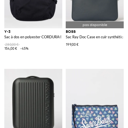
Y-3
BOSS
Sac à dos en polyester CORDURA®
Sac Ray Doc Case en cuir synthétique
280,00 €
199,00 €
154,00 €
-45%