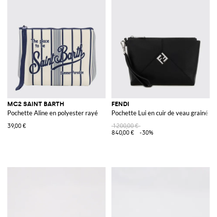
MC2 SAINT BARTH
FENDI
Pochette Aline en polyester rayé
Pochette Lui en cuir de veau grainé
39,00 €
1 200,00 €
840,00 €
-30%