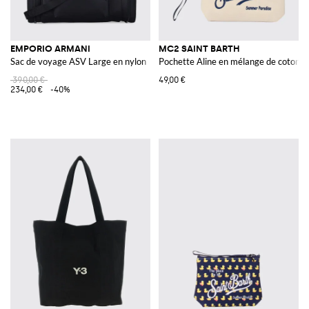
EMPORIO ARMANI
MC2 SAINT BARTH
Sac de voyage ASV Large en nylon
Pochette Aline en mélange de coton
390,00 €
49,00 €
234,00 €
-40%