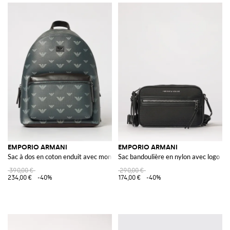
EMPORIO ARMANI
EMPORIO ARMANI
Sac à dos en coton enduit avec monogramme imprimé
Sac bandoulière en nylon avec logo
390,00 €
290,00 €
234,00 €
-40%
174,00 €
-40%