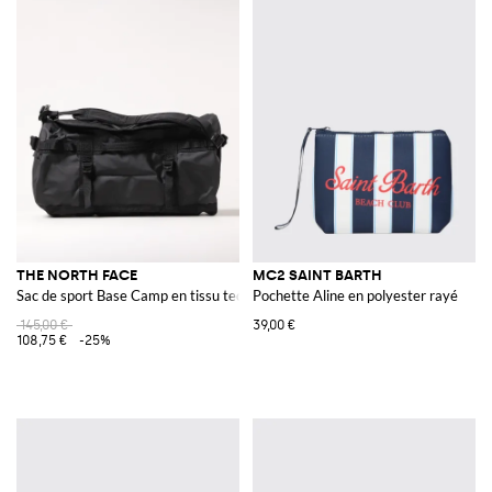
THE NORTH FACE
MC2 SAINT BARTH
Sac de sport Base Camp en tissu technique recyclé
Pochette Aline en polyester rayé
145,00 €
39,00 €
108,75 €
-25%