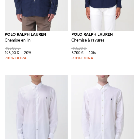
POLO RALPH LAUREN
POLO RALPH LAUREN
Chemise en lin
Chemise à rayures
185,00 €
145,00 €
148,00 €
-20%
87,00 €
-40%