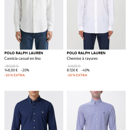
POLO RALPH LAUREN
POLO RALPH LAUREN
Camicia casual en lino
Chemise à rayures
185,00 €
145,00 €
148,00 €
-20%
87,00 €
-40%