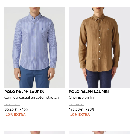
POLO RALPH LAUREN
POLO RALPH LAUREN
Camicia casual en coton stretch
Chemise en lin
155,00 €
185,00 €
85,25 €
-45%
148,00 €
-20%