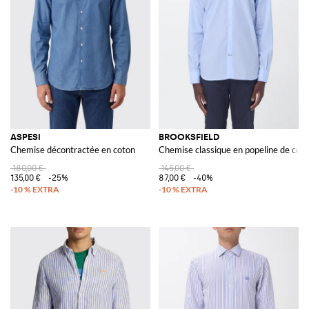
ASPESI
BROOKSFIELD
Chemise décontractée en coton
Chemise classique en popeline de cot
180,00 €
145,00 €
135,00 €
-25%
87,00 €
-40%