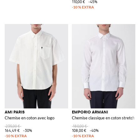
110,00 €
-45%
AMI PARIS
EMPORIO ARMANI
Chemise en coton avec logo
Chemise classique en coton stretch
235,00 €
180,00 €
164,49 €
-30%
108,00 €
-40%