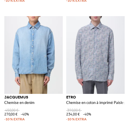
JACQUEMUS
ETRO
Chemise en denim
Chemise en coton à imprimé Paisley
450,00 €
390,00 €
270,00 €
-40%
234,00 €
-40%