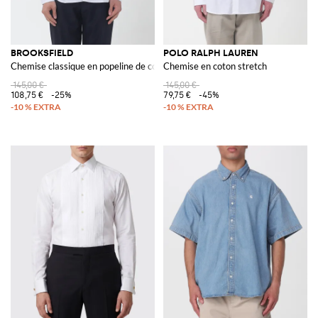
BROOKSFIELD
POLO RALPH LAUREN
Chemise classique en popeline de coton
Chemise en coton stretch
145,00 €
145,00 €
108,75 €
-25%
79,75 €
-45%