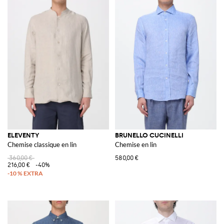
ELEVENTY
BRUNELLO CUCINELLI
Chemise classique en lin
Chemise en lin
360,00 €
580,00 €
216,00 €
-40%