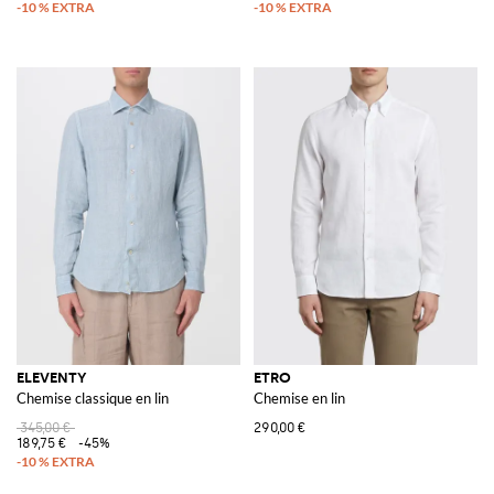
ELEVENTY
ETRO
Chemise classique en lin
Chemise en lin
345,00 €
290,00 €
189,75 €
-45%