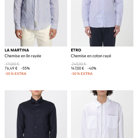
LA MARTINA
ETRO
Chemise en lin rayée
Chemise en coton rayé
170,00 €
245,00 €
76,49 €
-55%
147,00 €
-40%