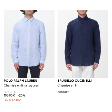
POLO RALPH LAUREN
BRUNELLO CUCINELLI
Chemise en lin à rayures
Chemise en lin
195,00 €
580,00 €
156,00 €
-20%