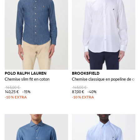
POLO RALPH LAUREN
BROOKSFIELD
Chemise slim fit en coton
Chemise classique en popeline de cot
165,00 €
145,00 €
140,25 €
-15%
87,00 €
-40%