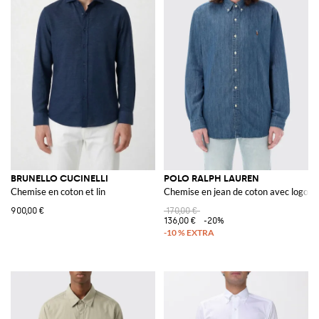
BRUNELLO CUCINELLI
POLO RALPH LAUREN
Chemise en coton et lin
Chemise en jean de coton avec logo P
900,00 €
170,00 €
136,00 €
-20%