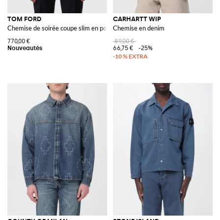
TOM FORD
CARHARTT WIP
Chemise de soirée coupe slim en popeline de coton avec plastron plissé
Chemise en denim
770,00 €
89,00 €
66,75 €
-25%