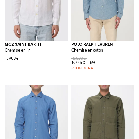
MC2 SAINT BARTH
POLO RALPH LAUREN
Chemise en lin
Chemise en coton
169,00 €
155,00 €
147,25 €
-5%