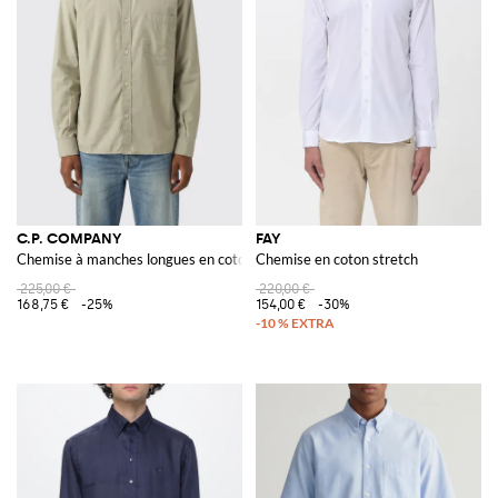
C.P. COMPANY
FAY
Chemise à manches longues en coton avec poche plaquée
Chemise en coton stretch
225,00 €
220,00 €
168,75 €
-25%
154,00 €
-30%