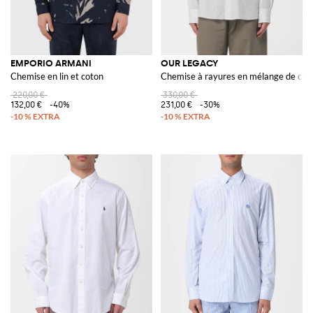
EMPORIO ARMANI
OUR LEGACY
Chemise en lin et coton
Chemise à rayures en mélange de cot
220,00 €
330,00 €
132,00 €
-40%
231,00 €
-30%