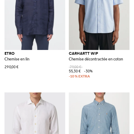
ETRO
CARHARTT WIP
Chemise en lin
Chemise décontractée en coton
290,00 €
79,00 €
55,30 €
-30%