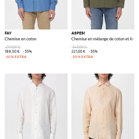
FAY
ASPESI
Chemise en coton
Chemise en mélange de coton et lin
290,00 €
340,00 €
188,50 €
-35%
221,00 €
-35%