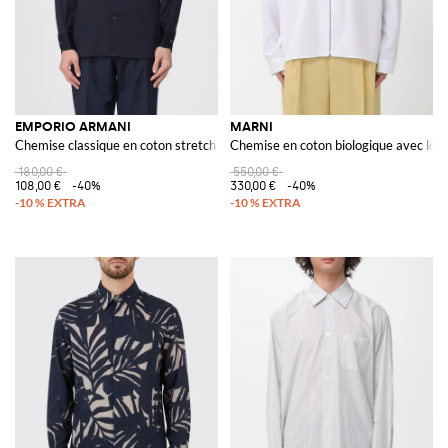
EMPORIO ARMANI
MARNI
Chemise classique en coton stretch
Chemise en coton biologique avec log
180,00 €
550,00 €
108,00 €
-40%
330,00 €
-40%