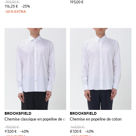
155,00 €
195,00 €
116,25 €
-25%
BROOKSFIELD
BROOKSFIELD
Chemise classique en popeline de coton
Chemise en popeline de coton
155,00 €
145,00 €
93,00 €
-40%
87,00 €
-40%