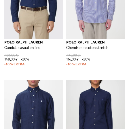
POLO RALPH LAUREN
POLO RALPH LAUREN
Camicia casual en lino
Chemise en coton stretch
185,00 €
145,00 €
148,00 €
-20%
116,00 €
-20%