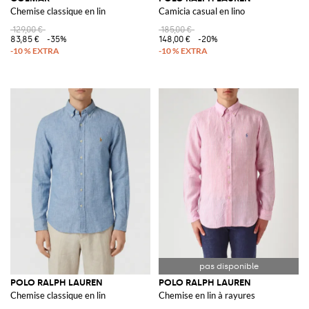
Chemise classique en lin
Camicia casual en lino
129,00 €
185,00 €
83,85 €
-35%
148,00 €
-20%
POLO RALPH LAUREN
POLO RALPH LAUREN
Chemise classique en lin
Chemise en lin à rayures