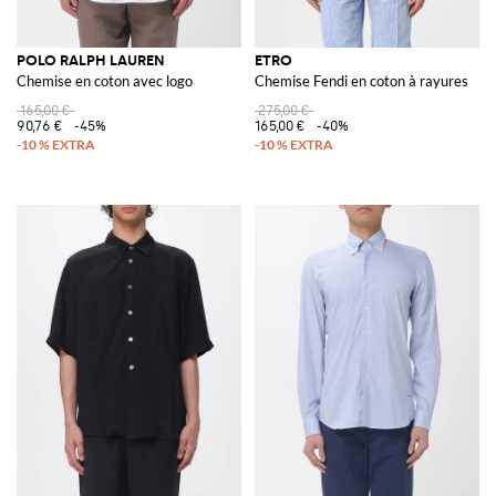
POLO RALPH LAUREN
ETRO
Chemise en coton avec logo
Chemise Fendi en coton à rayures
165,00 €
275,00 €
90,76 €
-45%
165,00 €
-40%