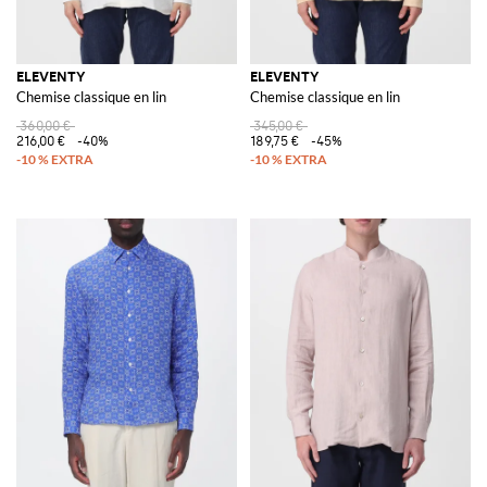
ELEVENTY
ELEVENTY
Chemise classique en lin
Chemise classique en lin
360,00 €
345,00 €
216,00 €
-40%
189,75 €
-45%