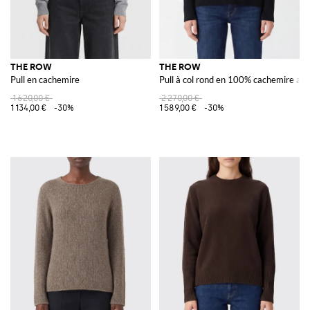
THE ROW
THE ROW
Pull en cachemire
Pull à col rond en 100% cachemire a
1 620,00 €
2 270,00 €
1 134,00 €
-30%
1 589,00 €
-30%