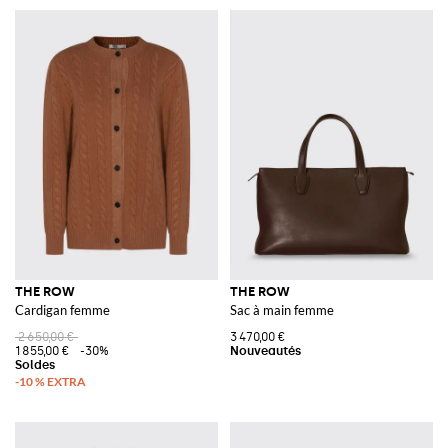
THE ROW
THE ROW
Cardigan femme
Sac à main femme
2 650,00 €
3 470,00 €
1 855,00 €
-30%