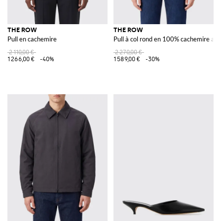
THE ROW
THE ROW
Pull en cachemire
Pull à col rond en 100% cachemire a
2 110,00 €
2 270,00 €
1 266,00 €
-40%
1 589,00 €
-30%