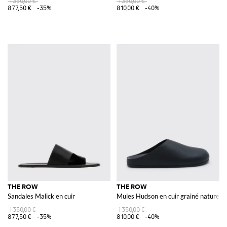
1 350,00 €
1 350,00 €
877,50 €
-35%
810,00 €
-40%
THE ROW
THE ROW
Sandales Malick en cuir
Mules Hudson en cuir grainé naturel
1 350,00 €
1 350,00 €
877,50 €
-35%
810,00 €
-40%