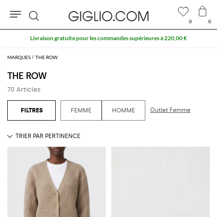
0
0
Rechercher
10 % extra sur l'espace Outlet
MARQUES
THE ROW
THE ROW
70 Articles
Outlet Femme
FEMME
HOMME