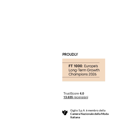
PROUDLY
Giglio S.p.A. è membro della
Camera Nazionale della Moda
Italiana