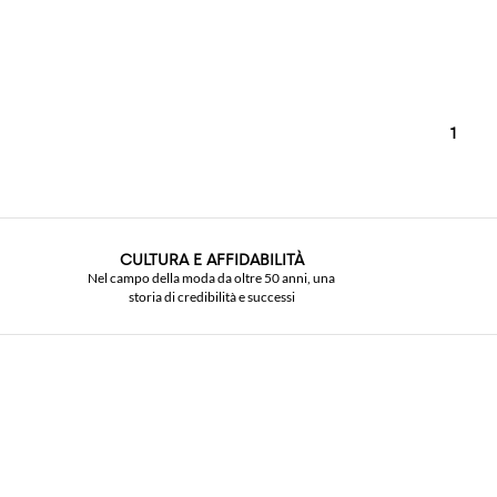
1
CULTURA E AFFIDABILITÀ
Nel campo della moda da oltre 50 anni, una
storia di credibilità e successi