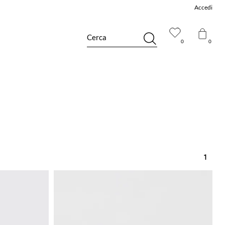
Accedi
Cerca
0
0
1