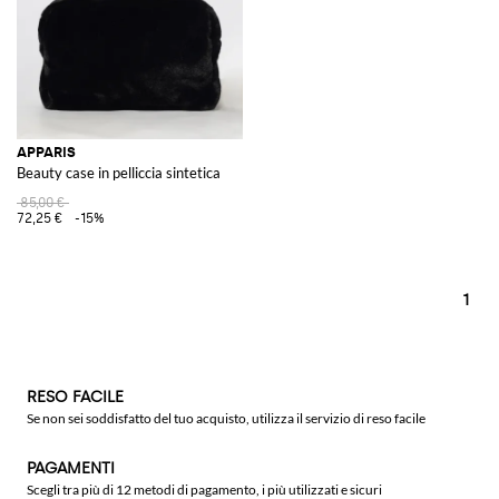
APPARIS
Beauty case in pelliccia sintetica
85,00 €
72,25 €
-15%
1
RESO FACILE
Se non sei soddisfatto del tuo acquisto, utilizza il servizio di reso facile
PAGAMENTI
Scegli tra più di 12 metodi di pagamento, i più utilizzati e sicuri