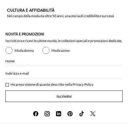
CULTURA E AFFIDABILITÀ
Nel campo della moda da oltre 50 anni, una storia di credibilità e successi
NOVITÀ E PROMOZIONI
Iscriviti ora e ricevi le ultime novità, le collezioni speciali e promozioni dedicate.
Moda donna
Moda uomo
Nome
Indirizzo e-mail
Ho preso visione di quanto descritto nella
Privacy Policy
Iscrivimi