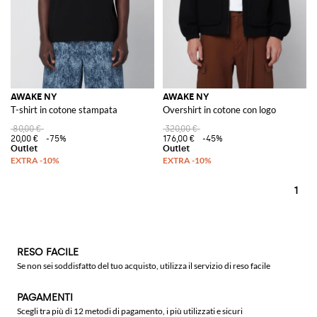
AWAKE NY
AWAKE NY
T-shirt in cotone stampata
Overshirt in cotone con logo
80,00 €
320,00 €
20,00 €
-75%
176,00 €
-45%
1
RESO FACILE
Se non sei soddisfatto del tuo acquisto, utilizza il servizio di reso facile
PAGAMENTI
Scegli tra più di 12 metodi di pagamento, i più utilizzati e sicuri