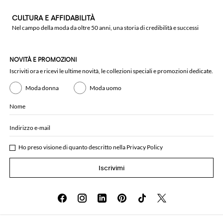
CULTURA E AFFIDABILITÀ
Nel campo della moda da oltre 50 anni, una storia di credibilità e successi
NOVITÀ E PROMOZIONI
Iscriviti ora e ricevi le ultime novità, le collezioni speciali e promozioni dedicate.
Moda donna
Moda uomo
Nome
Indirizzo e-mail
Ho preso visione di quanto descritto nella
Privacy Policy
Iscrivimi