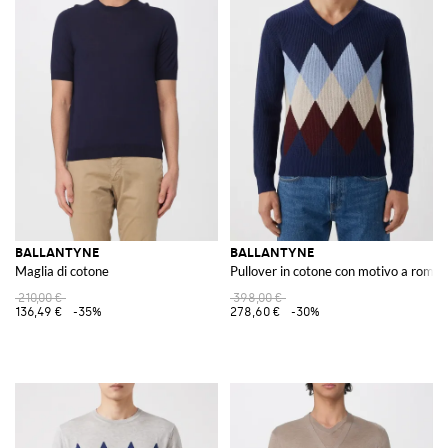
BALLANTYNE
BALLANTYNE
Maglia di cotone
Pullover in cotone con motivo a rombi
210,00 €
398,00 €
136,49 €
-35%
278,60 €
-30%