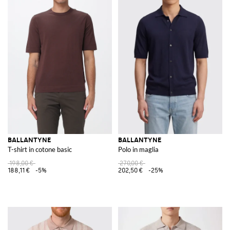
BALLANTYNE
BALLANTYNE
T-shirt in cotone basic
Polo in maglia
198,00 €
270,00 €
188,11 €
-5%
202,50 €
-25%