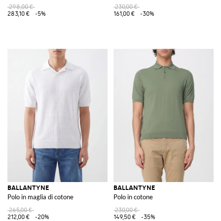
298,00 €
230,00 €
283,10 €
-5%
161,00 €
-30%
BALLANTYNE
BALLANTYNE
Polo in maglia di cotone
Polo in cotone
265,00 €
230,00 €
212,00 €
-20%
149,50 €
-35%