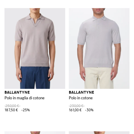
BALLANTYNE
BALLANTYNE
Polo in maglia di cotone
Polo in cotone
250,00 €
230,00 €
187,50 €
-25%
161,00 €
-30%