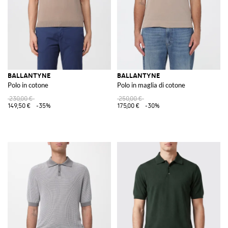
BALLANTYNE
BALLANTYNE
Polo in cotone
Polo in maglia di cotone
230,00 €
250,00 €
149,50 €
-35%
175,00 €
-30%