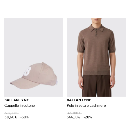
BALLANTYNE
BALLANTYNE
Cappello in cotone
Polo in seta e cashmere
98,00 €
430,00 €
68,60 €
-30%
344,00 €
-20%