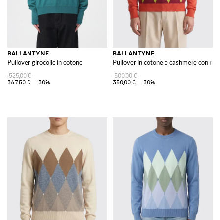
BALLANTYNE
BALLANTYNE
Pullover girocollo in cotone
Pullover in cotone e cashmere con mo
525,00 €
500,00 €
367,50 €
-30%
350,00 €
-30%