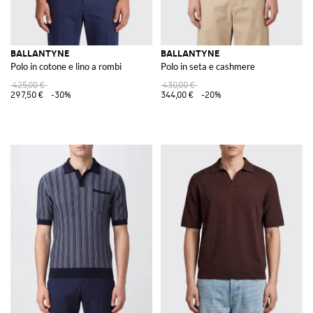
BALLANTYNE
BALLANTYNE
Polo in cotone e lino a rombi
Polo in seta e cashmere
425,00 €
430,00 €
297,50 €
-30%
344,00 €
-20%