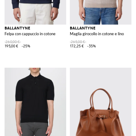
BALLANTYNE
BALLANTYNE
Felpa con cappuccio in cotone
Maglia girocollo in cotone e lino
260,00 €
265,00 €
195,00 €
-25%
172,25 €
-35%