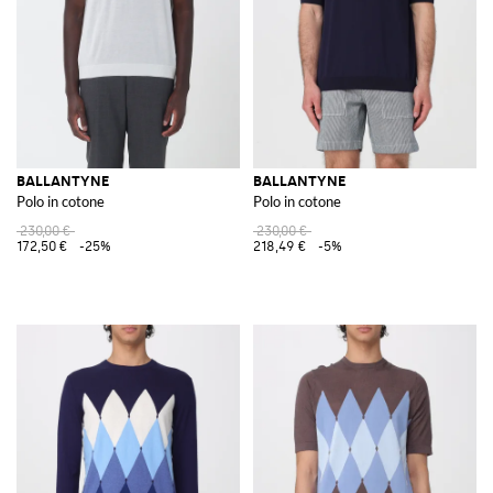
BALLANTYNE
BALLANTYNE
Polo in cotone
Polo in cotone
230,00 €
230,00 €
172,50 €
-25%
218,49 €
-5%