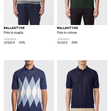
BALLANTYNE
BALLANTYNE
Polo in maglia
Polo in cotone
290,00 €
230,00 €
203,00 €
-30%
161,00 €
-30%