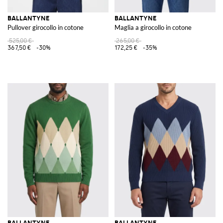
BALLANTYNE
BALLANTYNE
Pullover girocollo in cotone
Maglia a girocollo in cotone
525,00 €
265,00 €
367,50 €
-30%
172,25 €
-35%
BALLANTYNE
BALLANTYNE