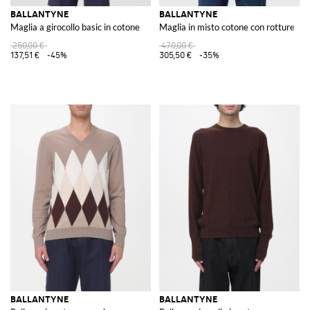
BALLANTYNE
BALLANTYNE
Maglia a girocollo basic in cotone
Maglia in misto cotone con rotture
250,00 €
470,00 €
137,51 €
-45%
305,50 €
-35%
BALLANTYNE
BALLANTYNE