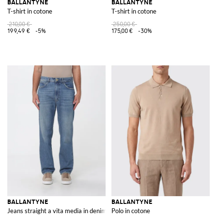
BALLANTYNE
BALLANTYNE
T-shirt in cotone
T-shirt in cotone
210,00 €
250,00 €
199,49 €
-5%
175,00 €
-30%
BALLANTYNE
BALLANTYNE
Jeans straight a vita media in denim di cotone a cinque tasche
Polo in cotone