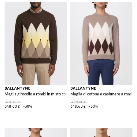
BALLANTYNE
BALLANTYNE
Maglia girocollo a rombi in misto cotone e cashmere con vestibilità slim
Maglia di cotone e cashmere a rombi
498,00 €
498,00 €
348,60 €
-30%
348,60 €
-30%