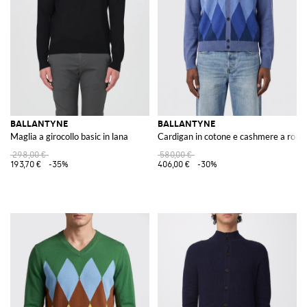
BALLANTYNE
BALLANTYNE
Maglia a girocollo basic in lana
Cardigan in cotone e cashmere a romb
298,00 €
580,00 €
193,70 €
-35%
406,00 €
-30%