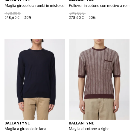
Maglia girocollo a rombi in misto cotone e cashmere con vestibilità slim
Pullover in cotone con motivo a rombi
498,00 €
398,00 €
348,60 €
-30%
278,60 €
-30%
BALLANTYNE
BALLANTYNE
Maglia a girocollo in lana
Maglia di cotone a righe