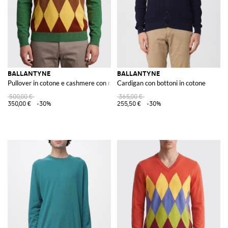
BALLANTYNE
BALLANTYNE
Pullover in cotone e cashmere con motivo a rombi
Cardigan con bottoni in cotone
500,00 €
365,00 €
350,00 €
-30%
255,50 €
-30%