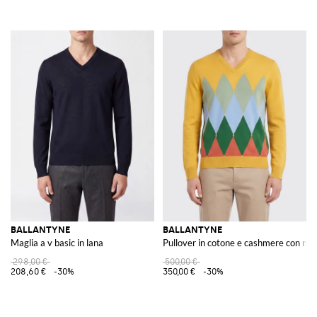
BALLANTYNE
BALLANTYNE
Maglia a v basic in lana
Pullover in cotone e cashmere con mo
298,00 €
500,00 €
208,60 €
-30%
350,00 €
-30%