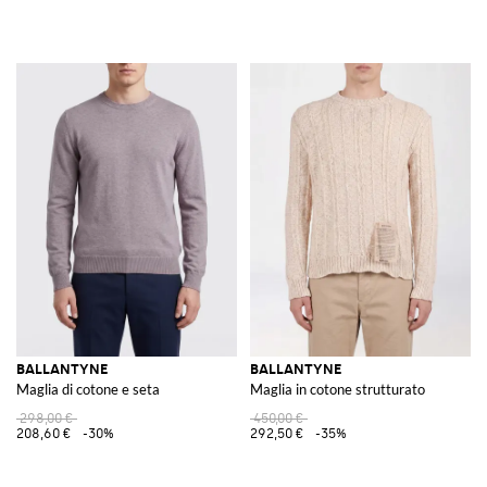
BALLANTYNE
BALLANTYNE
Maglia di cotone e seta
Maglia in cotone strutturato
298,00 €
450,00 €
208,60 €
-30%
292,50 €
-35%