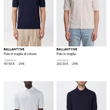
BALLANTYNE
BALLANTYNE
Polo in maglia di cotone
Polo in maglia
250,00 €
270,00 €
187,50 €
-25%
202,50 €
-25%