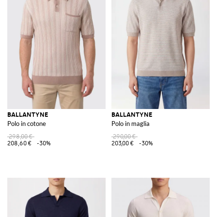
BALLANTYNE
BALLANTYNE
Polo in cotone
Polo in maglia
298,00 €
290,00 €
208,60 €
-30%
203,00 €
-30%