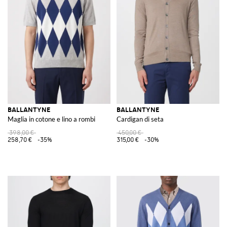
BALLANTYNE
BALLANTYNE
Maglia in cotone e lino a rombi
Cardigan di seta
398,00 €
450,00 €
258,70 €
-35%
315,00 €
-30%