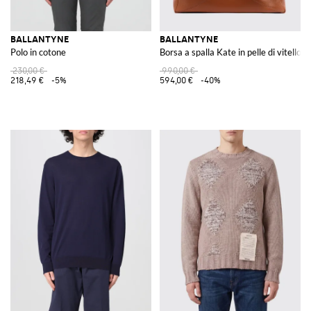
BALLANTYNE
BALLANTYNE
Polo in cotone
Borsa a spalla Kate in pelle di vitello 
230,00 €
990,00 €
218,49 €
-5%
594,00 €
-40%