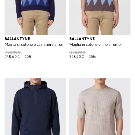
BALLANTYNE
BALLANTYNE
Maglia di cotone e cashmere a rombi
Maglia in cotone e lino a rombi
498,00 €
398,00 €
348,60 €
-30%
258,70 €
-35%