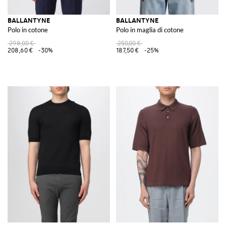
BALLANTYNE
BALLANTYNE
Polo in cotone
Polo in maglia di cotone
298,00 €
250,00 €
208,60 €
-30%
187,50 €
-25%