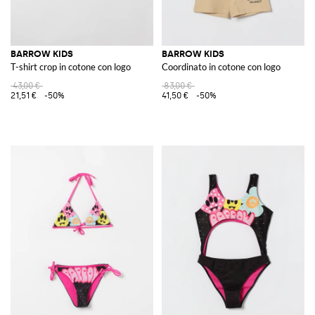
BARROW KIDS
BARROW KIDS
T-shirt crop in cotone con logo
Coordinato in cotone con logo
43,00 €
83,00 €
21,51 €
-50%
41,50 €
-50%