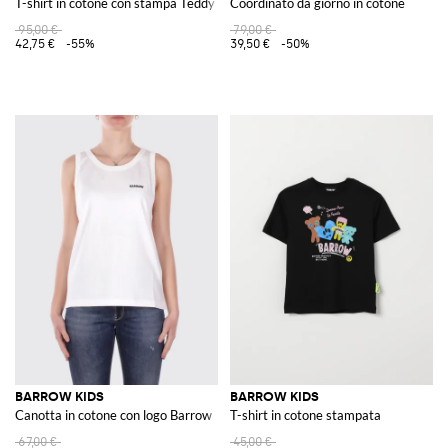
T-shirt in cotone con stampa Teddy
Coordinato da giorno in cotone
95,00 €
79,00 €
42,75 €
-55%
39,50 €
-50%
BARROW KIDS
BARROW KIDS
Canotta in cotone con logo Barrow
T-shirt in cotone stampata
67,00 €
45,00 €