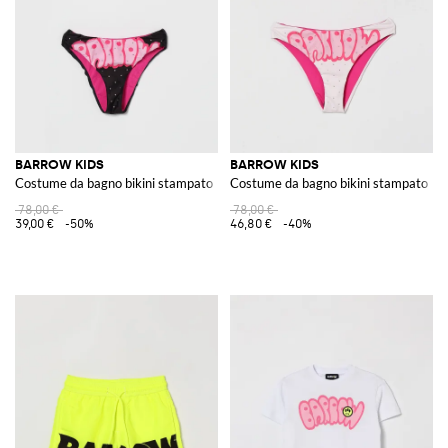
BARROW KIDS
BARROW KIDS
Costume da bagno bikini stampato
Costume da bagno bikini stampato
78,00 €
78,00 €
39,00 €
-50%
46,80 €
-40%