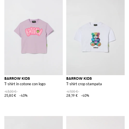
BARROW KIDS
BARROW KIDS
T-shirt in cotone con logo
T-shirt crop stampata
43,00 €
47,00 €
25,80 €
-40%
28,19 €
-40%