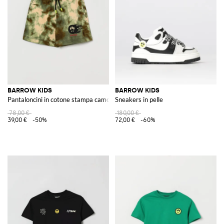
BARROW KIDS
BARROW KIDS
Pantaloncini in cotone stampa camouflage
Sneakers in pelle
78,00 €
180,00 €
39,00 €
-50%
72,00 €
-60%