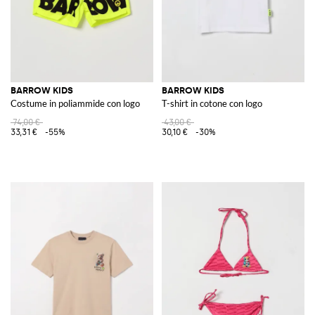
BARROW KIDS
BARROW KIDS
Costume in poliammide con logo
T-shirt in cotone con logo
74,00 €
43,00 €
33,31 €
-55%
30,10 €
-30%