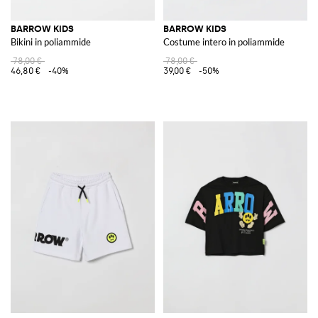
BARROW KIDS
BARROW KIDS
Bikini in poliammide
Costume intero in poliammide
78,00 €
78,00 €
46,80 €
-40%
39,00 €
-50%