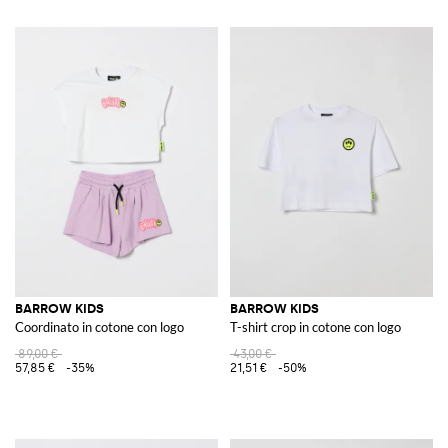
BARROW KIDS
BARROW KIDS
Coordinato in cotone con logo
T-shirt crop in cotone con logo
89,00 €
43,00 €
57,85 €
-35%
21,51 €
-50%