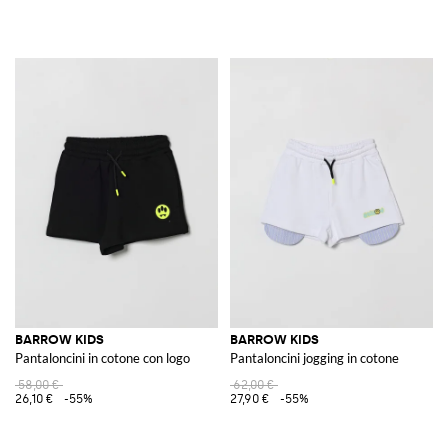
BARROW KIDS
BARROW KIDS
Pantaloncini in cotone con logo
Pantaloncini jogging in cotone
58,00 €
62,00 €
26,10 €
-55%
27,90 €
-55%