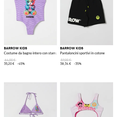
BARROW KIDS
BARROW KIDS
Costume da bagno intero con stampa Teddy
Pantaloncini sportivi in cotone
64,00 €
59,00 €
35,20 €
-45%
38,34 €
-35%