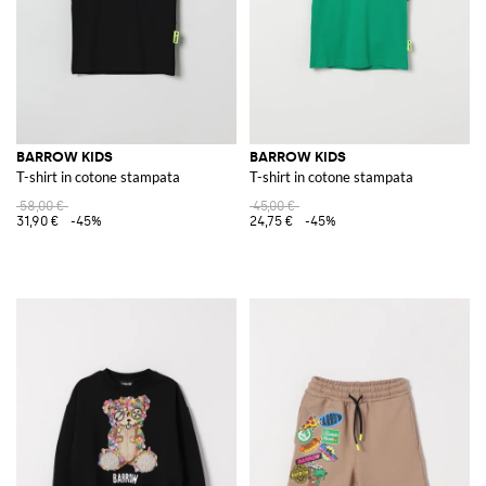
BARROW KIDS
BARROW KIDS
T-shirt in cotone stampata
T-shirt in cotone stampata
58,00 €
45,00 €
31,90 €
-45%
24,75 €
-45%