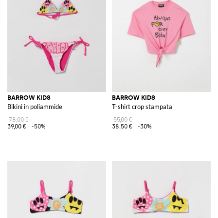
BARROW KIDS
BARROW KIDS
Bikini in poliammide
T-shirt crop stampata
78,00 €
55,00 €
39,00 €
-50%
38,50 €
-30%