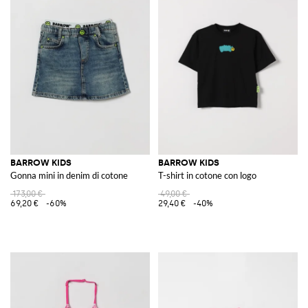
BARROW KIDS
BARROW KIDS
Gonna mini in denim di cotone
T-shirt in cotone con logo
173,00 €
49,00 €
69,20 €
-60%
29,40 €
-40%