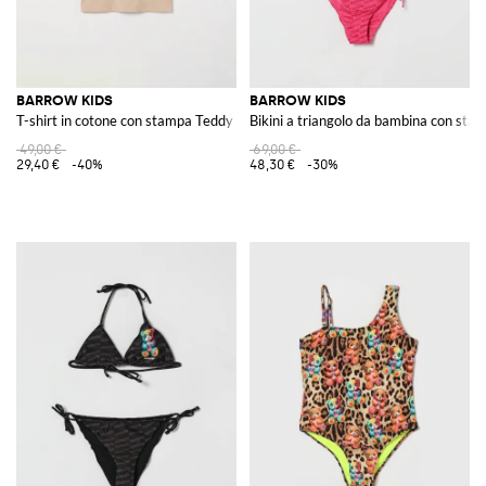
BARROW KIDS
BARROW KIDS
T-shirt in cotone con stampa Teddy
Bikini a triangolo da bambina con sta
49,00 €
69,00 €
29,40 €
-40%
48,30 €
-30%