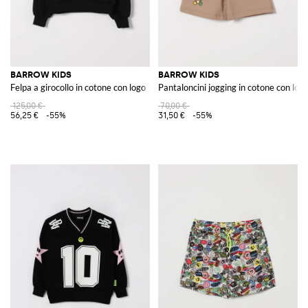
BARROW KIDS
BARROW KIDS
Felpa a girocollo in cotone con logo
Pantaloncini jogging in cotone con log
125,00 €
70,00 €
56,25 €
-55%
31,50 €
-55%