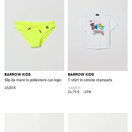
BARROW KIDS
BARROW KIDS
Slip da mare in poliestere con logo
T-shirt in cotone stampata
45,00 €
45,00 €
24,75 €
-45%