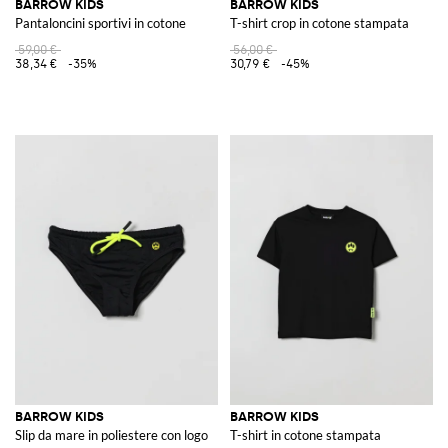
BARROW KIDS
BARROW KIDS
Pantaloncini sportivi in cotone
T-shirt crop in cotone stampata
59,00 €
56,00 €
38,34 €
-35%
30,79 €
-45%
BARROW KIDS
BARROW KIDS
Slip da mare in poliestere con logo
T-shirt in cotone stampata