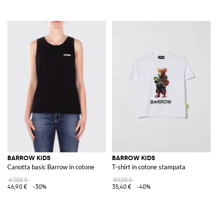
BARROW KIDS
BARROW KIDS
Canotta basic Barrow in cotone
T-shirt in cotone stampata
67,00 €
59,00 €
46,90 €
-30%
35,40 €
-40%