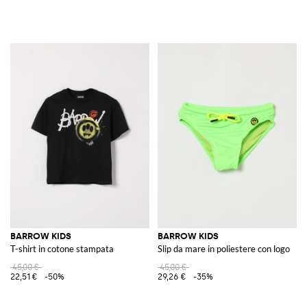
BARROW KIDS
BARROW KIDS
T-shirt in cotone stampata
Slip da mare in poliestere con logo
45,00 €
45,00 €
22,51 €
-50%
29,26 €
-35%