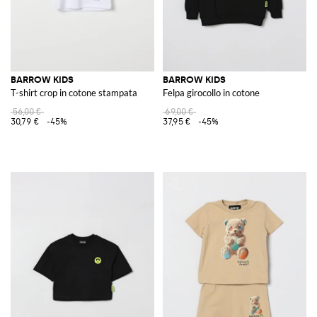
BARROW KIDS
BARROW KIDS
T-shirt crop in cotone stampata
Felpa girocollo in cotone
56,00 €
69,00 €
30,79 €
-45%
37,95 €
-45%