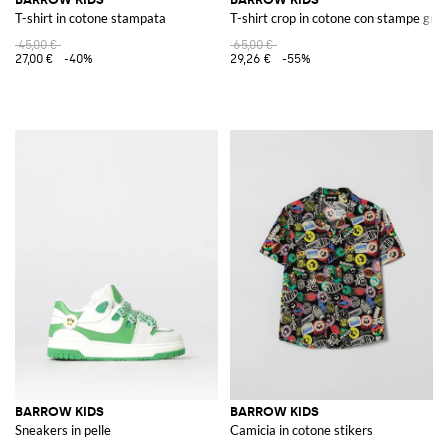
T-shirt in cotone stampata
T-shirt crop in cotone con stampe graf
45,00 €
65,00 €
27,00 €
-40%
29,26 €
-55%
BARROW KIDS
BARROW KIDS
Sneakers in pelle
Camicia in cotone stikers