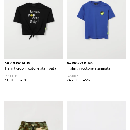
BARROW KIDS
BARROW KIDS
T-shirt crop in cotone stampata
T-shirt in cotone stampata
58,00 €
45,00 €
31,90 €
-45%
24,75 €
-45%