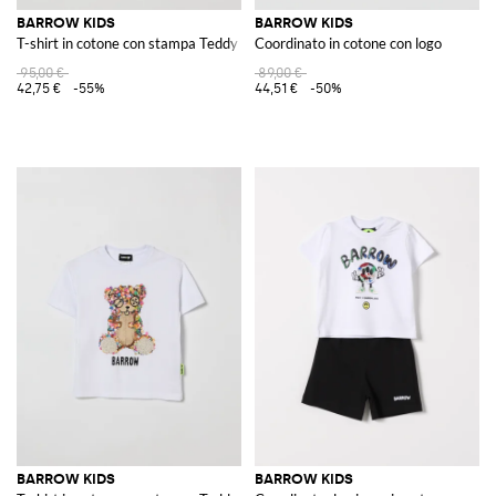
BARROW KIDS
BARROW KIDS
T-shirt in cotone con stampa Teddy
Coordinato in cotone con logo
95,00 €
89,00 €
42,75 €
-55%
44,51 €
-50%
BARROW KIDS
BARROW KIDS