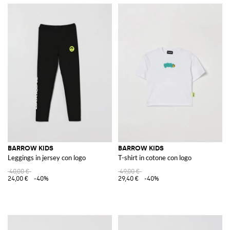
BARROW KIDS
BARROW KIDS
Leggings in jersey con logo
T-shirt in cotone con logo
40,00 €
49,00 €
24,00 €
-40%
29,40 €
-40%