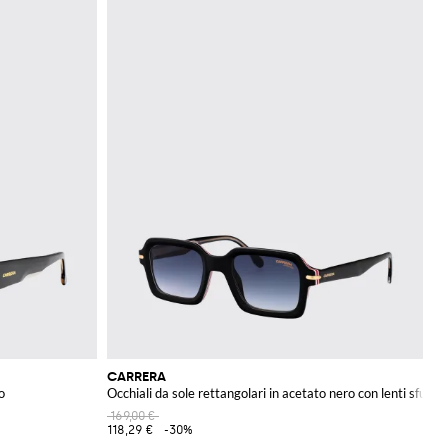
CARRERA
o
Occhiali da sole rettangolari in acetato nero con lenti sfuma
169,00 €
118,29 €
-30%