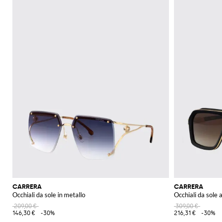
CARRERA
CARRERA
Occhiali da sole in metallo
Occhiali da sole 
209,00 €
309,00 €
146,30 €
-30%
216,31 €
-30%