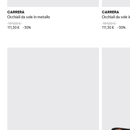
CARRERA
CARRERA
Occhiali da sole in metallo
Occhiali da sole 
159,00 €
159,00 €
111,30 €
-30%
111,30 €
-30%