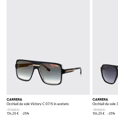
CARRERA
CARRERA
Occhiali da sole Victory C 07/S in acetato
Occhiali da sole 
179,00 €
139,00 €
134,25 €
-25%
104,25 €
-25%