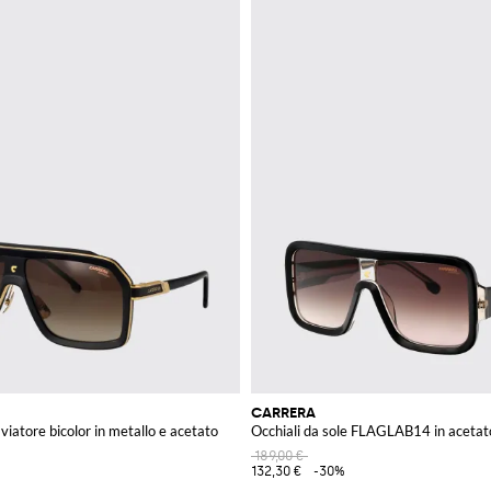
CARRERA
aviatore bicolor in metallo e acetato
Occhiali da sole FLAGLAB14 in acetat
189,00 €
132,30 €
-30%