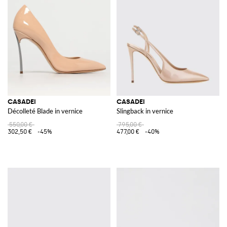
CASADEI
CASADEI
Décolleté Blade in vernice
Slingback in vernice
550,00 €
795,00 €
302,50 €
-45%
477,00 €
-40%