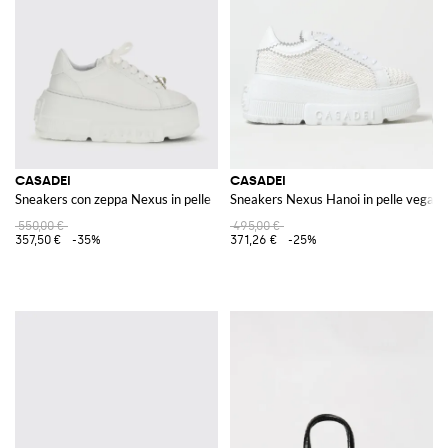
CASADEI
CASADEI
Sneakers con zeppa Nexus in pelle
Sneakers Nexus Hanoi in pelle vegana 
550,00 €
495,00 €
357,50 €
-35%
371,26 €
-25%