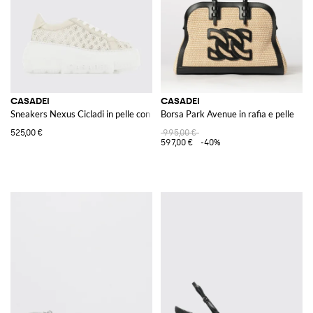
CASADEI
CASADEI
Sneakers Nexus Cicladi in pelle con platform e design intrecciato
Borsa Park Avenue in rafia e pelle
525,00 €
995,00 €
597,00 €
-40%