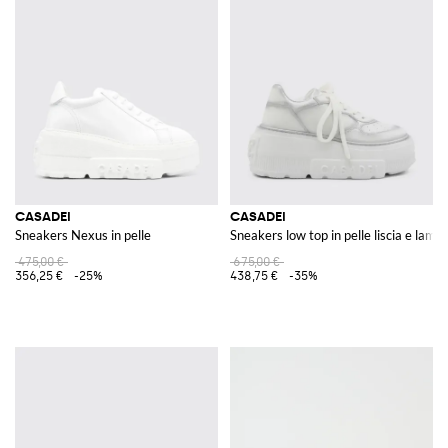
CASADEI
CASADEI
Sneakers Nexus in pelle
Sneakers low top in pelle liscia e lami
475,00 €
675,00 €
356,25 €
-25%
438,75 €
-35%