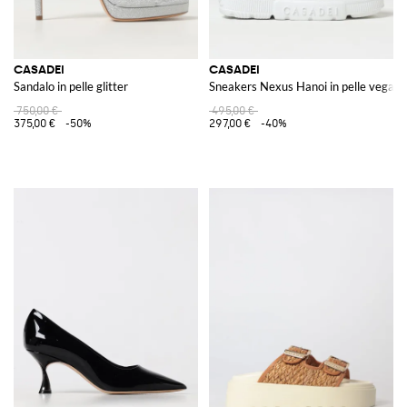
CASADEI
CASADEI
Sandalo in pelle glitter
Sneakers Nexus Hanoi in pelle vegana 
750,00 €
495,00 €
375,00 €
-50%
297,00 €
-40%