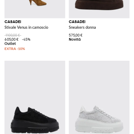
CASADEI
CASADEI
Stivale Venus in camoscio
Sneakers donna
1100,00 €
575,00 €
605,00 €
-45%