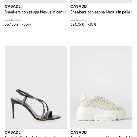
CASADEI
CASADEI
Sneakers con zeppa Nexus in canvas
Sneakers con zeppa Nexus in pelle int
550,00 €
495,00 €
357,50 €
-35%
321,75 €
-35%
CASADEI
CASADEI