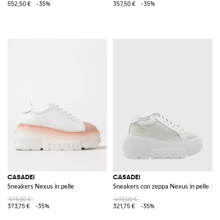
552,50 €
-35%
357,50 €
-35%
CASADEI
CASADEI
Sneakers Nexus in pelle
Sneakers con zeppa Nexus in pelle int
575,00 €
495,00 €
373,75 €
-35%
321,75 €
-35%