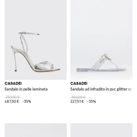
CASADEI
CASADEI
Sandalo in pelle laminata
Sandalo ad infradito in pvc glitter con 
750,00 €
350,00 €
487,50 €
-35%
227,51 €
-35%