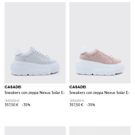
CASADEI
CASADEI
Sneakers con zeppa Nexus Solar Eclipse
Sneakers con zeppa Nexus Solar Eclip
550,00 €
550,00 €
357,50 €
-35%
357,50 €
-35%