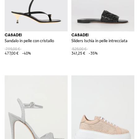
CASADEI
CASADEI
Sandalo in pelle con cristallo
Sliders Ischia in pelle intrecciata
795,00 €
525,00 €
477,00 €
-40%
341,25 €
-35%