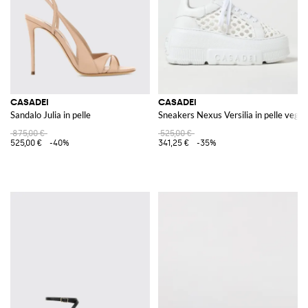
CASADEI
CASADEI
Sandalo Julia in pelle
Sneakers Nexus Versilia in pelle vegan
875,00 €
525,00 €
525,00 €
-40%
341,25 €
-35%