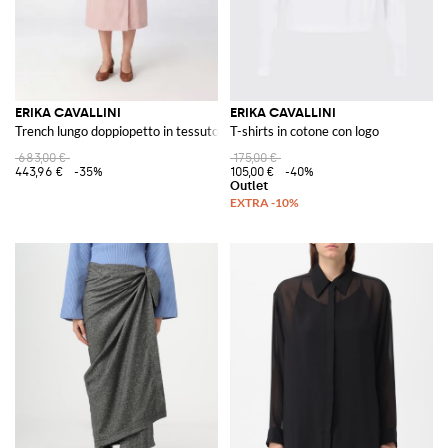
ERIKA CAVALLINI
ERIKA CAVALLINI
Trench lungo doppiopetto in tessuto tecnico con cintura
T-shirts in cotone con logo
683,00 €
175,00 €
443,96 €
-35%
105,00 €
-40%