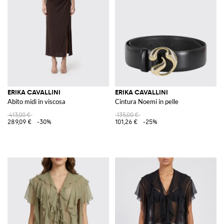
ERIKA CAVALLINI
ERIKA CAVALLINI
Abito midi in viscosa
Cintura Noemi in pelle
413,00 €
135,00 €
289,09 €
-30%
101,26 €
-25%