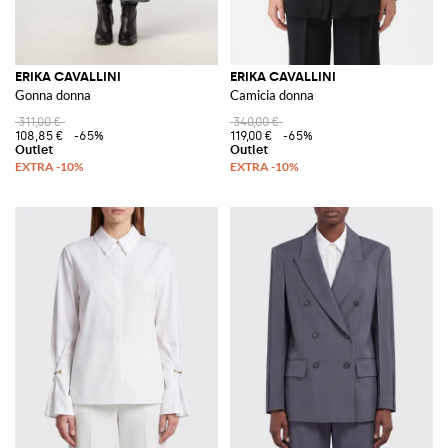
ERIKA CAVALLINI
ERIKA CAVALLINI
Gonna donna
Camicia donna
311,00 €
340,00 €
108,85 €
-65%
119,00 €
-65%