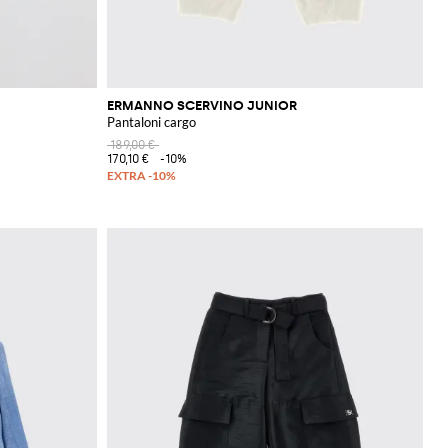
ERMANNO SCERVINO JUNIOR
Pantaloni cargo
189,00 €
170,10 €
-10%