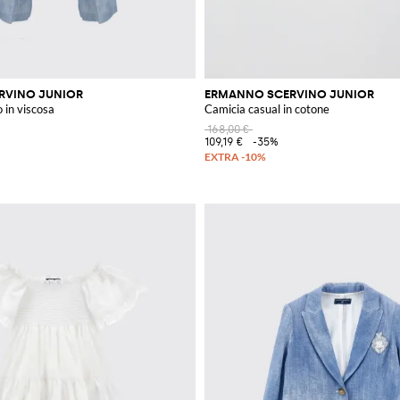
RVINO JUNIOR
ERMANNO SCERVINO JUNIOR
 in viscosa
Camicia casual in cotone
168,00 €
109,19 €
-35%