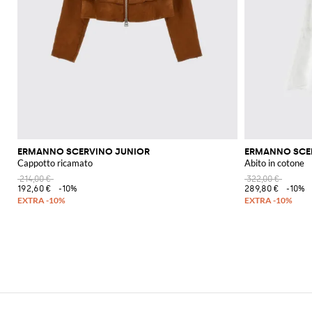
ERMANNO SCERVINO JUNIOR
ERMANNO SCE
Cappotto ricamato
Abito in cotone
214,00 €
322,00 €
192,60 €
-10%
289,80 €
-10%