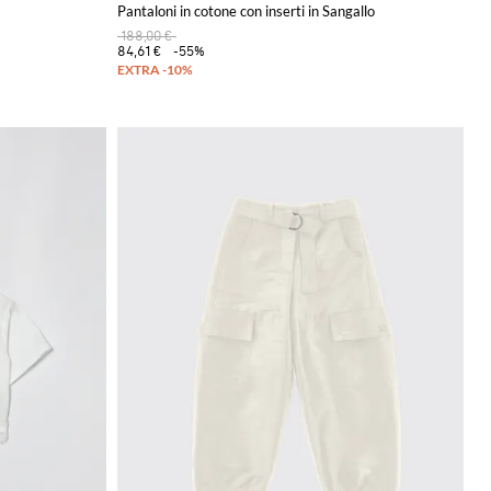
Pantaloni in cotone con inserti in Sangallo
188,00 €
84,61 €
-55%