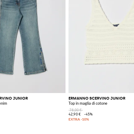
RVINO JUNIOR
ERMANNO SCERVINO JUNIOR
denim
Top in maglia di cotone
78,00 €
42,90 €
-45%