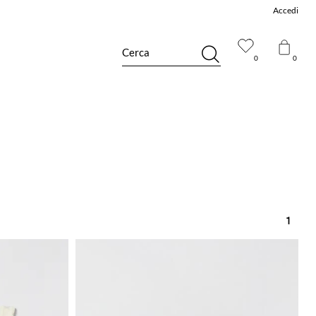
Accedi
Cerca
0
0
1