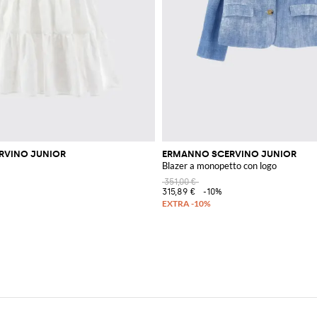
RVINO JUNIOR
ERMANNO SCERVINO JUNIOR
Blazer a monopetto con logo
351,00 €
315,89 €
-10%