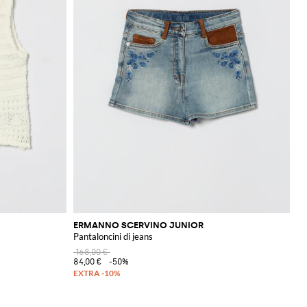
ERMANNO SCERVINO JUNIOR
Pantaloncini di jeans
168,00 €
84,00 €
-50%