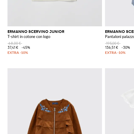
ERMANNO SCERVINO JUNIOR
ERMANNO SCE
T-shirt in cotone con logo
Pantaloni palazzo
68,00 €
195,00 €
37,41 €
-45%
136,51 €
-30%