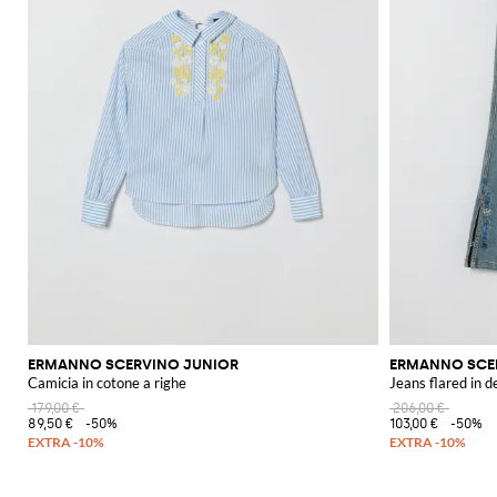
ERMANNO SCERVINO JUNIOR
ERMANNO SCE
Camicia in cotone a righe
Jeans flared in 
179,00 €
206,00 €
89,50 €
-50%
103,00 €
-50%