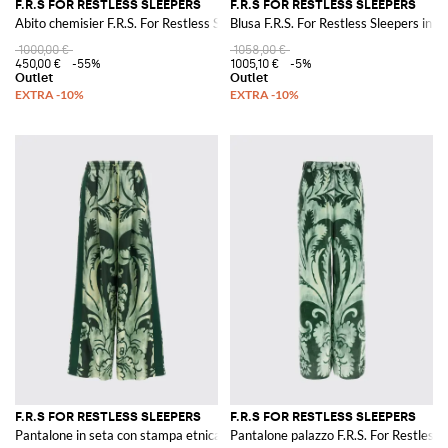
F.R.S FOR RESTLESS SLEEPERS
F.R.S FOR RESTLESS SLEEPERS
Abito chemisier F.R.S. For Restless Sleepers in cotone stampato
Blusa F.R.S. For Restless Sleepers in 
1000,00 €
1058,00 €
450,00 €
-55%
1005,10 €
-5%
F.R.S FOR RESTLESS SLEEPERS
F.R.S FOR RESTLESS SLEEPERS
Pantalone in seta con stampa etnica
Pantalone palazzo F.R.S. For Restless 