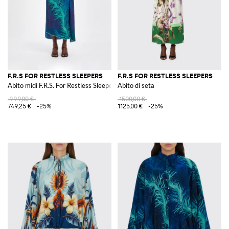
F.R.S FOR RESTLESS SLEEPERS
F.R.S FOR RESTLESS SLEEPERS
Abito midi F.R.S. For Restless Sleepers in misto seta stampata
Abito di seta
999,00 €
1500,00 €
749,25 €
-25%
1125,00 €
-25%