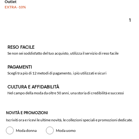
1
RESO FACILE
Se non sei soddisfatto del tuo acquisto, utilizza il servizio di reso facile
PAGAMENTI
Scegli tra più di 12 metodi di pagamento, i più utilizzati e sicuri
CULTURA E AFFIDABILITÀ
Nel campo della moda da oltre 50 anni, una storia di credibilità e successi
NOVITÀ E PROMOZIONI
Iscriviti ora e ricevi le ultime novità, le collezioni speciali e promozioni dedicate.
Moda donna
Moda uomo