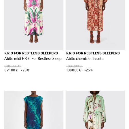
F.R.S FOR RESTLESS SLEEPERS
F.R.S FOR RESTLESS SLEEPERS
Abito midi F.R.S. For Restless Sleepers in seta stampata
Abito chemisier in seta
1188,00 €
1440,00 €
891,00 €
-25%
1080,00 €
-25%