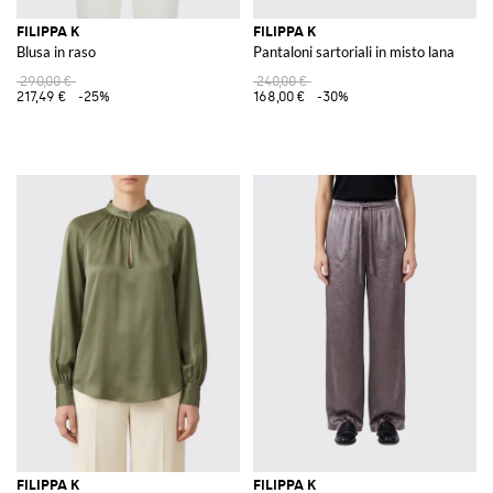
FILIPPA K
FILIPPA K
Blusa in raso
Pantaloni sartoriali in misto lana
290,00 €
240,00 €
217,49 €
-25%
168,00 €
-30%
FILIPPA K
FILIPPA K