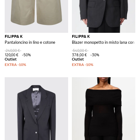
FILIPPA K
FILIPPA K
Pantaloncino in lino e cotone
Blazer monopetto in misto lana con m
240,00 €
540,00 €
120,00 €
-50%
378,00 €
-30%