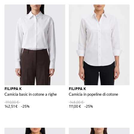
FILIPPA K
FILIPPA K
Camicia basic in cotone a righe
Camicia in popeline di cotone
190,00 €
148,00 €
142,51 €
-25%
111,00 €
-25%