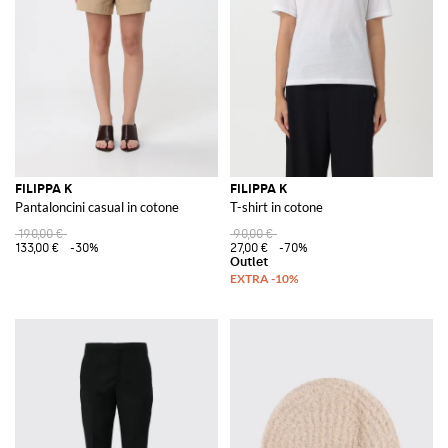
FILIPPA K
FILIPPA K
Pantaloncini casual in cotone
T-shirt in cotone
190,00 €
90,00 €
133,00 €
-30%
27,00 €
-70%