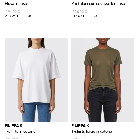
Blusa in raso
Pantaloni con coulisse kin raso
291,00 €
290,00 €
218,25 €
-25%
217,49 €
-25%
FILIPPA K
FILIPPA K
T-shirts in cotone
T-shirts basic in cotone