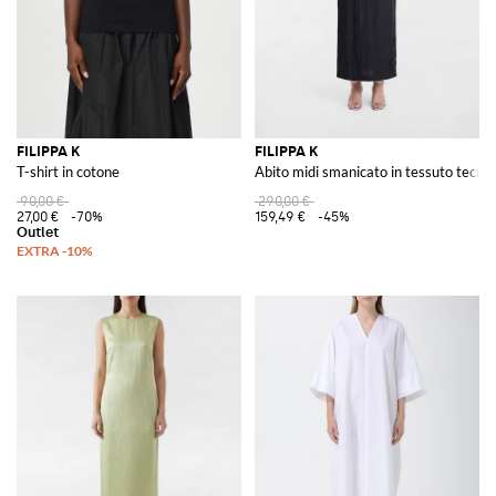
FILIPPA K
FILIPPA K
T-shirt in cotone
Abito midi smanicato in tessuto tecnic
90,00 €
290,00 €
27,00 €
-70%
159,49 €
-45%