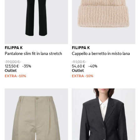
FILIPPA K
FILIPPA K
Pantalone slim fit in lana stretch
Cappello a berretto in misto lana
190,00 €
91,00 €
123,50 €
-35%
54,60 €
-40%