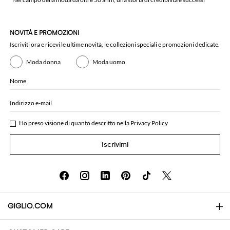
NOVITÀ E PROMOZIONI
Iscriviti ora e ricevi le ultime novità, le collezioni speciali e promozioni dedicate.
Moda donna
Moda uomo
Nome
Indirizzo e-mail
Ho preso visione di quanto descritto nella
Privacy Policy
Iscrivimi
GIGLIO.COM