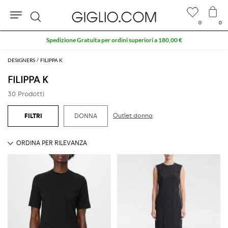
0
0
Cerca
Spedizione Gratuita per ordini superiori a 180,00 €
DESIGNERS
FILIPPA K
FILIPPA K
30 Prodotti
Outlet donna
DONNA