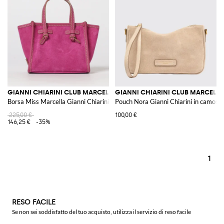
GIANNI CHIARINI CLUB MARCELLA
GIANNI CHIARINI CLUB MARCELL
Borsa Miss Marcella Gianni Chiarini in camoscio
Pouch Nora Gianni Chiarini in camosci
225,00 €
100,00 €
146,25 €
-35%
1
RESO FACILE
Se non sei soddisfatto del tuo acquisto, utilizza il servizio di reso facile