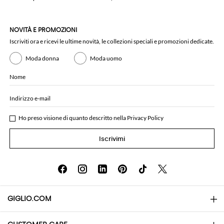
NOVITÀ E PROMOZIONI
Iscriviti ora e ricevi le ultime novità, le collezioni speciali e promozioni dedicate.
Moda donna
Moda uomo
Nome
Indirizzo e-mail
Ho preso visione di quanto descritto nella
Privacy Policy
Iscrivimi
GIGLIO.COM