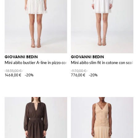
GIOVANNI BEDIN
GIOVANNI BEDIN
Mini abito bustier A-line in pizzo con spalline sottili
Mini abito slim fit in cotone con scoll
1835,00 €
970,00 €
1468,00 €
-20%
776,00 €
-20%