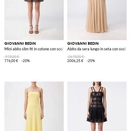
GIOVANNI BEDIN
GIOVANNI BEDIN
Mini abito slim fit in cotone con scollo a V e maniche lunghe
Abito da sera lungo in seta con scollo 
970,00 €
2675,00 €
776,00 €
-20%
2006,25 €
-25%