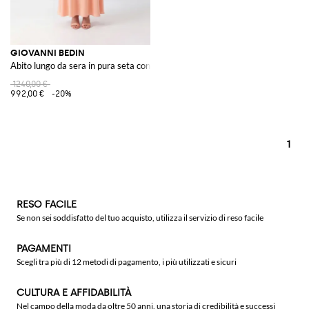
GIOVANNI BEDIN
Abito lungo da sera in pura seta con scollo dritto e spalle scoperte
1240,00 €
992,00 €
-20%
1
RESO FACILE
Se non sei soddisfatto del tuo acquisto, utilizza il servizio di reso facile
PAGAMENTI
Scegli tra più di 12 metodi di pagamento, i più utilizzati e sicuri
CULTURA E AFFIDABILITÀ
Nel campo della moda da oltre 50 anni, una storia di credibilità e successi