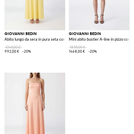
GIOVANNI BEDIN
GIOVANNI BEDIN
Abito lungo da sera in pura seta con scollo dritto e spalle scoperte
Mini abito bustier A-line in pizzo con sp
1240,00 €
1835,00 €
992,00 €
-20%
1468,00 €
-20%