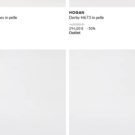
HOGAN
s in pelle
Derby H673 in pelle
420,00 €
294,00 €
-30%