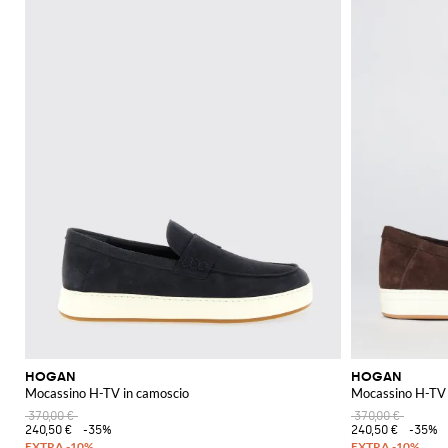
HOGAN
HOGAN
Mocassino H-TV in camoscio
Mocassino H-TV 
370,00 €
370,00 €
240,50 €
-35%
240,50 €
-35%