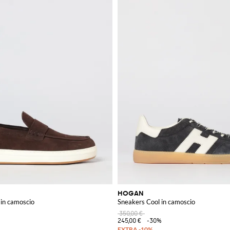
HOGAN
in camoscio
Sneakers Cool in camoscio
350,00 €
245,00 €
-30%