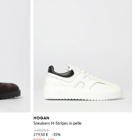
HOGAN
Sneakers H-Stripes in pelle
430,00 €
279,50 €
-35%