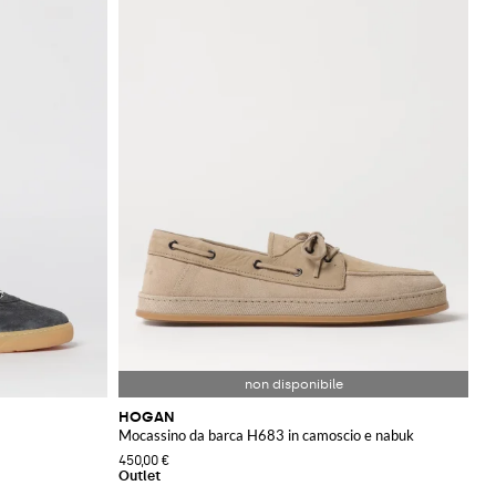
HOGAN
Mocassino da barca H683 in camoscio e nabuk
450,00 €