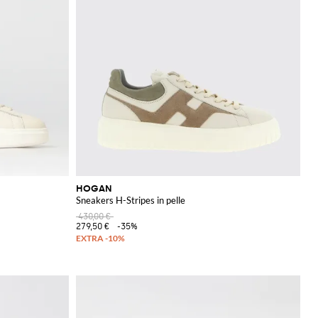
HOGAN
Sneakers H-Stripes in pelle
430,00 €
279,50 €
-35%