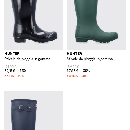
HUNTER
HUNTER
Stivale da pioggia in gomma
Stivale da pioggia in gomma
91,00 €
89,00 €
59,15 €
-35%
57,85 €
-35%