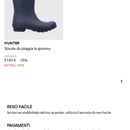
HUNTER
Stivale da pioggia in gomma
89,00 €
57,85 €
-35%
1
RESO FACILE
Se non sei soddisfatto del tuo acquisto, utilizza il servizio di reso facile
PAGAMENTI