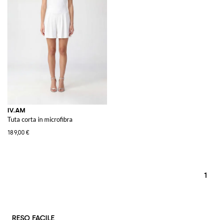
IV.AM
Tuta corta in microfibra
189,00 €
1
RESO FACILE