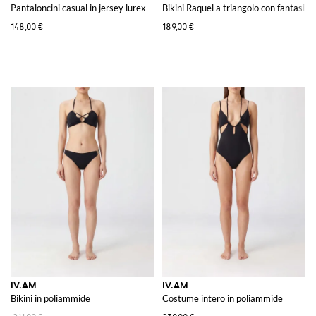
Pantaloncini casual in jersey lurex
Bikini Raquel a triangolo con fantasia a
148,00 €
189,00 €
IV.AM
IV.AM
Bikini in poliammide
Costume intero in poliammide