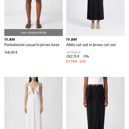
IV.AM
IV.AM
Pantaloncini casual in jersey lurex
Abito cut-out in jersey cut-out
148,00 €
297,00 €
282,15 €
-5%