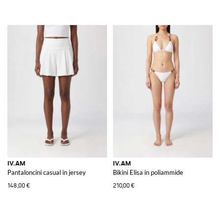
IV.AM
IV.AM
Pantaloncini casual in jersey
Bikini Elisa in poliammide
148,00 €
210,00 €