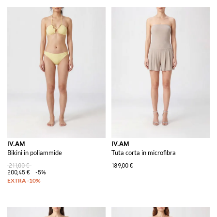
IV.AM
IV.AM
Bikini in poliammide
Tuta corta in microfibra
211,00 €
189,00 €
200,45 €
-5%