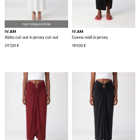
IV.AM
IV.AM
Abito cut-out in jersey cut-out
Gonna midi in jersey
297,00 €
189,00 €