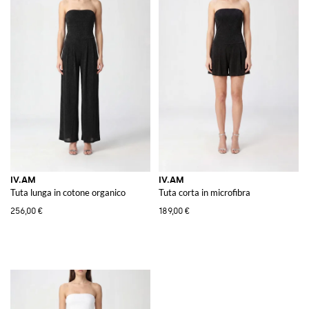
IV.AM
IV.AM
Tuta lunga in cotone organico
Tuta corta in microfibra
256,00 €
189,00 €