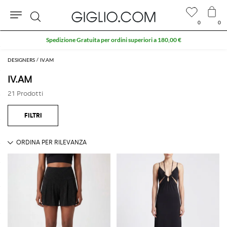
0
0
Cerca
Spedizione Gratuita per ordini superiori a 180,00 €
DESIGNERS
IV.AM
IV.AM
21 Prodotti