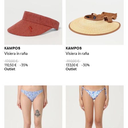
KAMPOS
KAMPOS
Visiera in rafia
Visiera in rafia
170,00 €
190,00 €
110,50 €
-35%
133,00 €
-30%