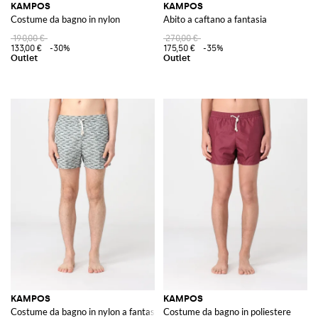
KAMPOS
KAMPOS
Costume da bagno in nylon
Abito a caftano a fantasia
190,00 €
270,00 €
133,00 €
-30%
175,50 €
-35%
KAMPOS
KAMPOS
Costume da bagno in nylon a fantasia
Costume da bagno in poliestere