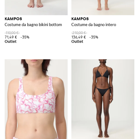
KAMPOS
KAMPOS
Costume da bagno bikini bottom
Costume da bagno intero
110,00 €
210,00 €
71,49 €
-35%
136,49 €
-35%