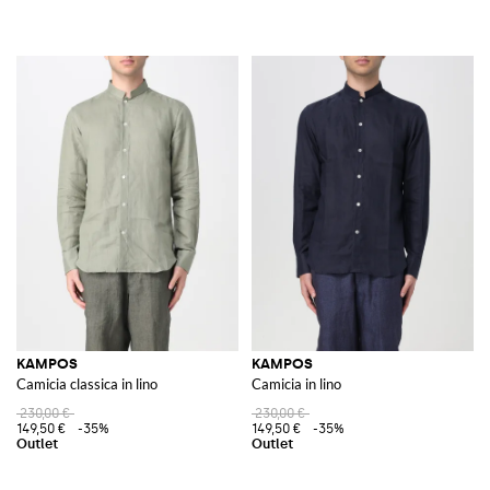
KAMPOS
KAMPOS
Camicia classica in lino
Camicia in lino
230,00 €
230,00 €
149,50 €
-35%
149,50 €
-35%