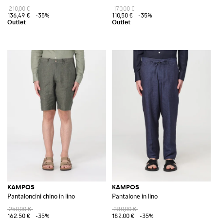
210,00 €
170,00 €
136,49 €
-35%
110,50 €
-35%
KAMPOS
KAMPOS
Pantaloncini chino in lino
Pantalone in lino
250,00 €
280,00 €
162,50 €
-35%
182,00 €
-35%