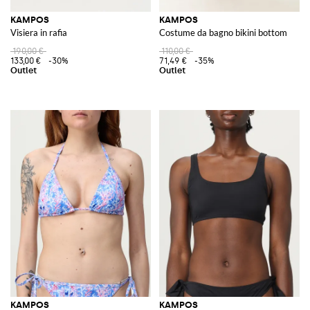
KAMPOS
KAMPOS
Visiera in rafia
Costume da bagno bikini bottom
190,00 €
110,00 €
133,00 €
-30%
71,49 €
-35%
KAMPOS
KAMPOS