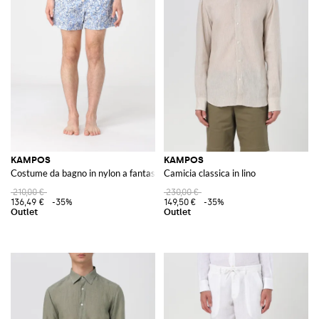
KAMPOS
KAMPOS
Costume da bagno in nylon a fantasia
Camicia classica in lino
210,00 €
230,00 €
136,49 €
-35%
149,50 €
-35%