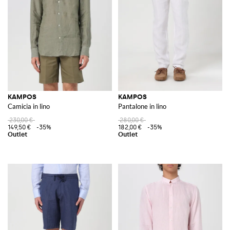
KAMPOS
KAMPOS
Camicia in lino
Pantalone in lino
230,00 €
280,00 €
149,50 €
-35%
182,00 €
-35%