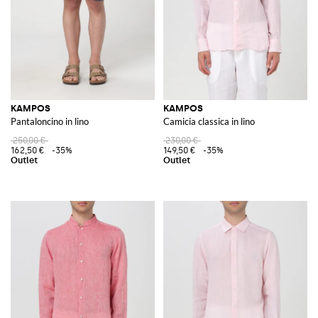
KAMPOS
KAMPOS
Pantaloncino in lino
Camicia classica in lino
250,00 €
230,00 €
162,50 €
-35%
149,50 €
-35%