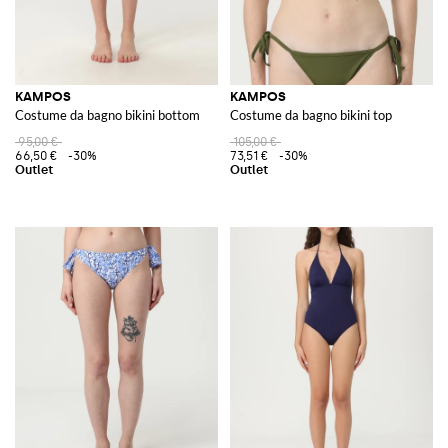
KAMPOS
KAMPOS
Costume da bagno bikini bottom
Costume da bagno bikini top
95,00 €
105,00 €
66,50 €
-30%
73,51 €
-30%