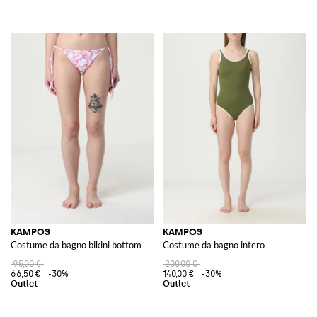
KAMPOS
KAMPOS
Costume da bagno bikini bottom
Costume da bagno intero
95,00 €
200,00 €
66,50 €
-30%
140,00 €
-30%