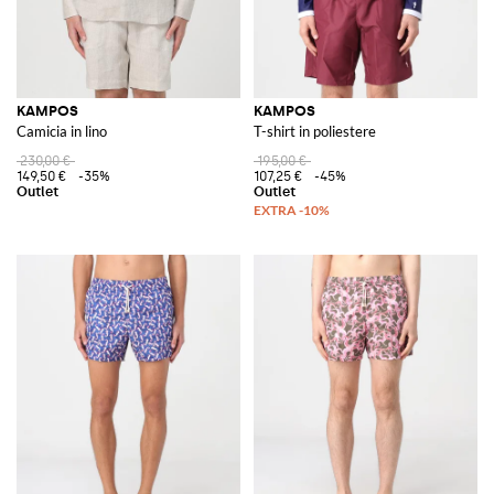
KAMPOS
KAMPOS
Camicia in lino
T-shirt in poliestere
230,00 €
195,00 €
149,50 €
-35%
107,25 €
-45%