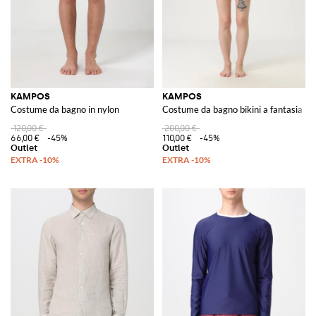
KAMPOS
KAMPOS
Costume da bagno in nylon
Costume da bagno bikini a fantasia
120,00 €
200,00 €
66,00 €
-45%
110,00 €
-45%