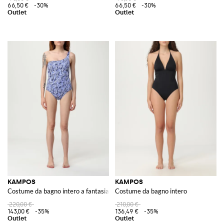
66,50 €
-30%
66,50 €
-30%
KAMPOS
KAMPOS
Costume da bagno intero a fantasia
Costume da bagno intero
220,00 €
210,00 €
143,00 €
-35%
136,49 €
-35%