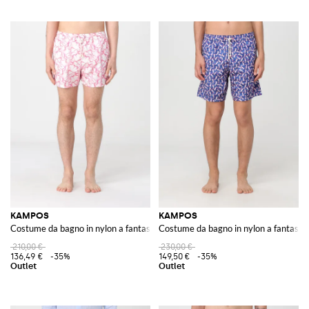
KAMPOS
KAMPOS
Costume da bagno in nylon a fantasia
Costume da bagno in nylon a fantasia
210,00 €
230,00 €
136,49 €
-35%
149,50 €
-35%