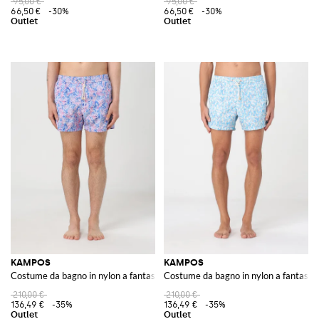
95,00 €
95,00 €
66,50 €
-30%
66,50 €
-30%
KAMPOS
KAMPOS
Costume da bagno in nylon a fantasia
Costume da bagno in nylon a fantasia
210,00 €
210,00 €
136,49 €
-35%
136,49 €
-35%