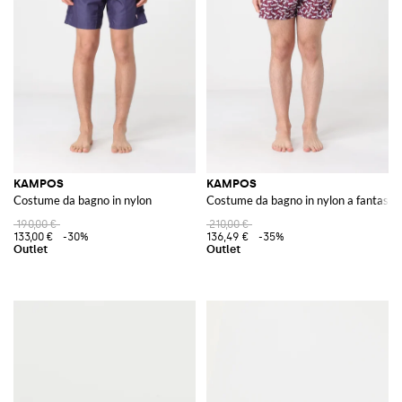
KAMPOS
KAMPOS
Costume da bagno in nylon
Costume da bagno in nylon a fantasia
190,00 €
210,00 €
133,00 €
-30%
136,49 €
-35%