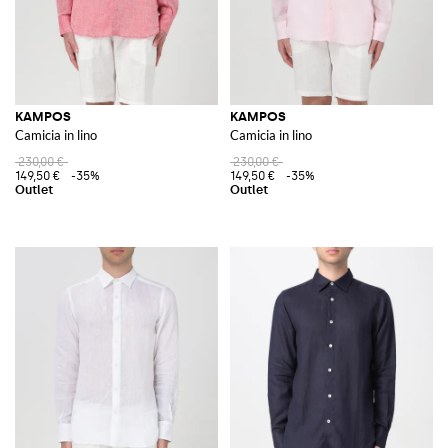
KAMPOS
KAMPOS
Camicia in lino
Camicia in lino
230,00 €
230,00 €
149,50 €
-35%
149,50 €
-35%