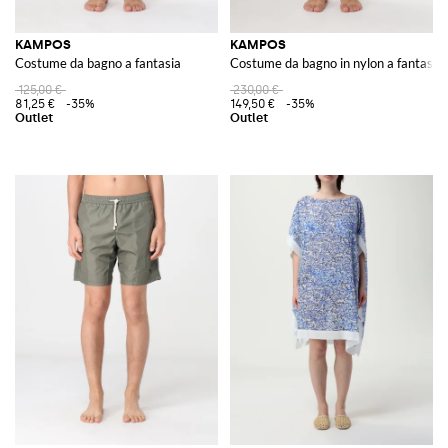
KAMPOS
KAMPOS
Costume da bagno a fantasia
Costume da bagno in nylon a fantasia
125,00 €
230,00 €
81,25 €
-35%
149,50 €
-35%