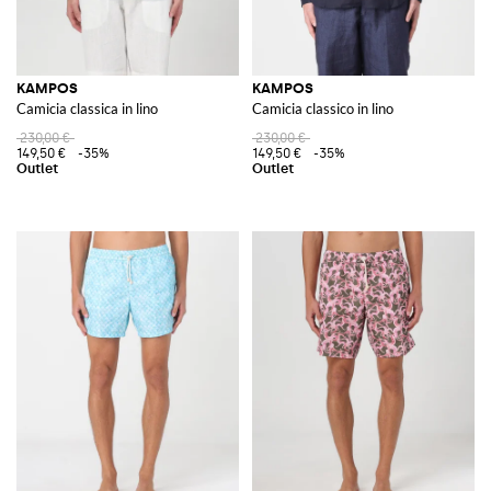
KAMPOS
KAMPOS
Camicia classica in lino
Camicia classico in lino
230,00 €
230,00 €
149,50 €
-35%
149,50 €
-35%