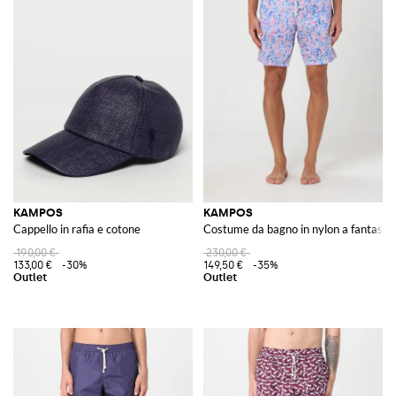
KAMPOS
KAMPOS
Cappello in rafia e cotone
Costume da bagno in nylon a fantasia
190,00 €
230,00 €
133,00 €
-30%
149,50 €
-35%