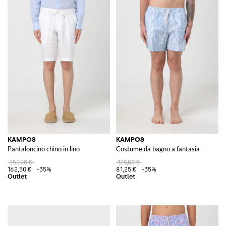
KAMPOS
KAMPOS
Pantaloncino chino in lino
Costume da bagno a fantasia
250,00 €
125,00 €
162,50 €
-35%
81,25 €
-35%