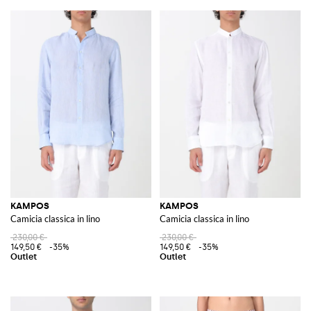
KAMPOS
KAMPOS
Camicia classica in lino
Camicia classica in lino
230,00 €
230,00 €
149,50 €
-35%
149,50 €
-35%