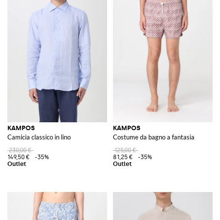
KAMPOS
KAMPOS
Camicia classico in lino
Costume da bagno a fantasia
230,00 €
125,00 €
149,50 €
-35%
81,25 €
-35%