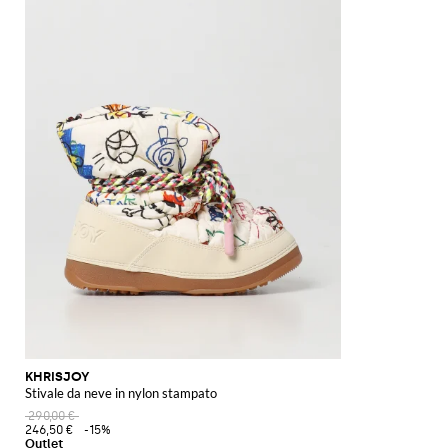
KHRISJOY
Stivale da neve in nylon stampato
290,00 €
246,50 €
-15%