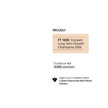
PROUDLY
Giglio S.p.A. è membro della
Camera Nazionale della Moda
Italiana