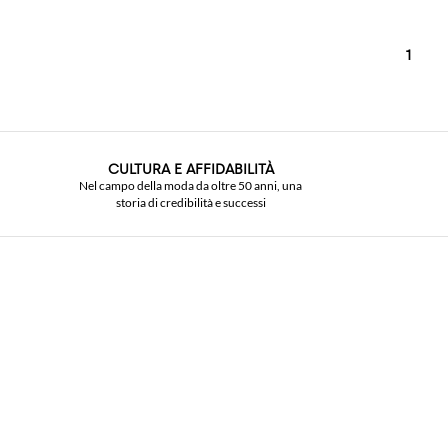
1
CULTURA E AFFIDABILITÀ
Nel campo della moda da oltre 50 anni, una
storia di credibilità e successi