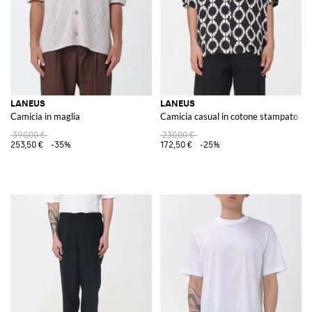
LANEUS
LANEUS
Camicia in maglia
Camicia casual in cotone stampato
390,00 €
230,00 €
253,50 €
-35%
172,50 €
-25%