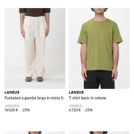
LANEUS
LANEUS
Pantaloni a gamba larga in misto lino
T-shirt basic in cotone
220,00 €
90,00 €
165,00 €
-25%
67,50 €
-25%