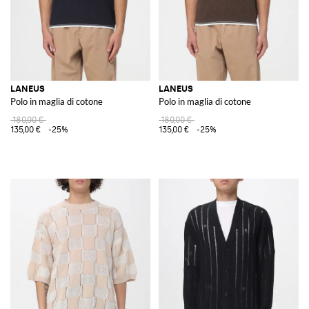
LANEUS
LANEUS
Polo in maglia di cotone
Polo in maglia di cotone
180,00 €
180,00 €
135,00 €
-25%
135,00 €
-25%