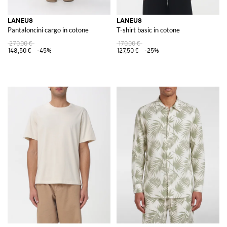
LANEUS
LANEUS
Pantaloncini cargo in cotone
T-shirt basic in cotone
270,00 €
170,00 €
148,50 €
-45%
127,50 €
-25%