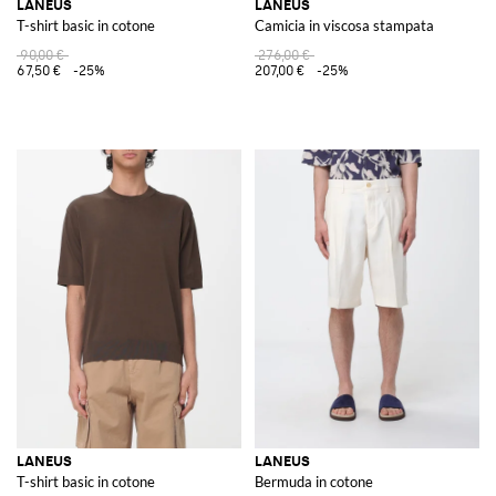
LANEUS
LANEUS
T-shirt basic in cotone
Camicia in viscosa stampata
90,00 €
276,00 €
67,50 €
-25%
207,00 €
-25%
LANEUS
LANEUS
T-shirt basic in cotone
Bermuda in cotone