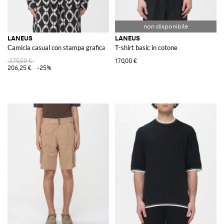
LANEUS
LANEUS
Camicia casual con stampa grafica
T-shirt basic in cotone
275,00 €
170,00 €
206,25 €
-25%