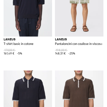
LANEUS
LANEUS
T-shirt basic in cotone
Pantaloncini con coulisse in viscosa s
170,00 €
198,00 €
161,49 €
-5%
148,51 €
-25%