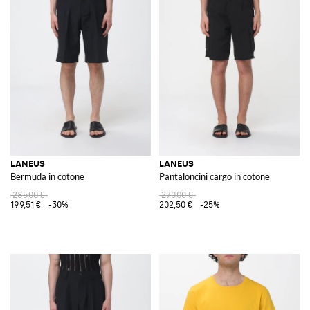
LANEUS
LANEUS
Bermuda in cotone
Pantaloncini cargo in cotone
285,00 €
270,00 €
199,51 €
-30%
202,50 €
-25%