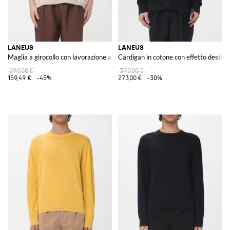
LANEUS
LANEUS
Maglia a girocollo con lavorazione a quadri
Cardigan in cotone con effetto destro
290,00 €
390,00 €
159,49 €
-45%
273,00 €
-30%