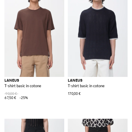
LANEUS
LANEUS
T-shirt basic in cotone
T-shirt basic in cotone
90,00 €
170,00 €
67,50 €
-25%