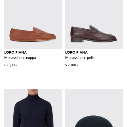
LORO PIANA
LORO PIANA
Mocassino in nappa
Mocassino in pelle
820,00 €
990,00 €