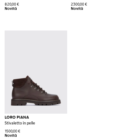
820,00 €
2300,00 €
LORO PIANA
Stivaletto in pelle
1500,00 €