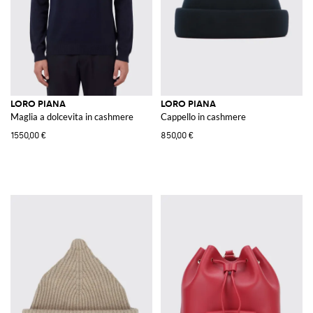
LORO PIANA
LORO PIANA
Maglia a dolcevita in cashmere
Cappello in cashmere
1550,00 €
850,00 €