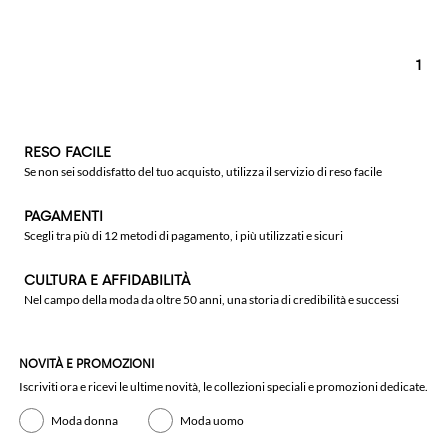
1
RESO FACILE
Se non sei soddisfatto del tuo acquisto, utilizza il servizio di reso facile
PAGAMENTI
Scegli tra più di 12 metodi di pagamento, i più utilizzati e sicuri
CULTURA E AFFIDABILITÀ
Nel campo della moda da oltre 50 anni, una storia di credibilità e successi
NOVITÀ E PROMOZIONI
Iscriviti ora e ricevi le ultime novità, le collezioni speciali e promozioni dedicate.
Moda donna
Moda uomo