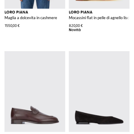
LORO PIANA
LORO PIANA
Maglia a dolcevita in cashmere
Mocassini flat in pelle di agnello liscia
1550,00 €
820,00 €