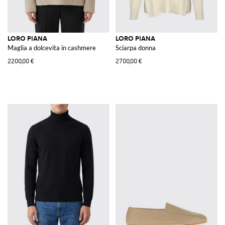
LORO PIANA
LORO PIANA
Maglia a dolcevita in cashmere
Sciarpa donna
2200,00 €
2700,00 €