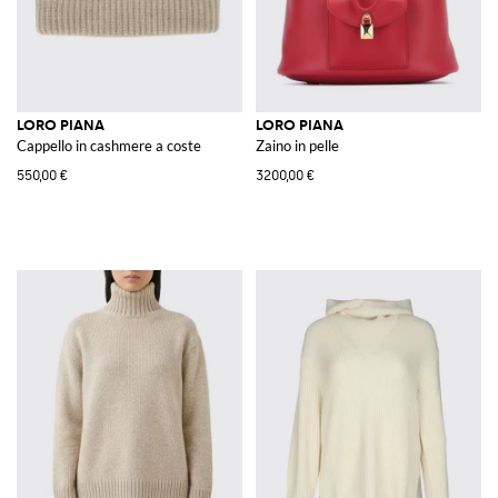
LORO PIANA
LORO PIANA
Cappello in cashmere a coste
Zaino in pelle
550,00 €
3200,00 €