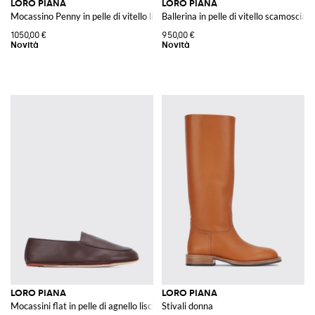
LORO PIANA
LORO PIANA
Mocassino Penny in pelle di vitello liscia con vaschetta in rilievo
Ballerina in pelle di vitello scamoscia
1050,00 €
950,00 €
LORO PIANA
LORO PIANA
Mocassini flat in pelle di agnello liscia con logo metallico
Stivali donna