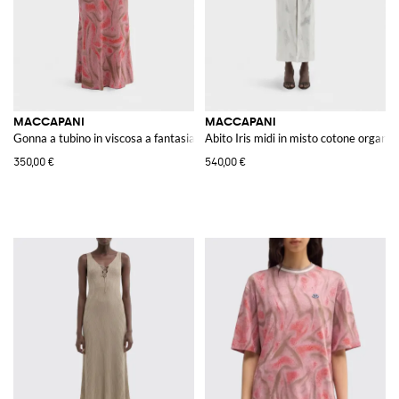
MACCAPANI
MACCAPANI
Gonna a tubino in viscosa a fantasia
Abito Iris midi in misto cotone organic
350,00 €
540,00 €