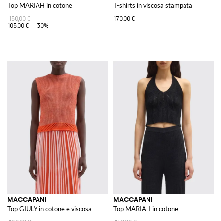
Top MARIAH in cotone
T-shirts in viscosa stampata
150,00 €
170,00 €
105,00 €
-30%
MACCAPANI
MACCAPANI
Top GIULY in cotone e viscosa
Top MARIAH in cotone