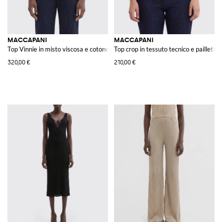
MACCAPANI
MACCAPANI
Top Vinnie in misto viscosa e cotone
Top crop in tessuto tecnico e paillettes
320,00 €
210,00 €