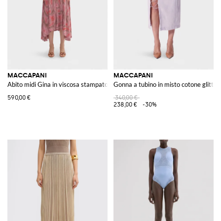
MACCAPANI
MACCAPANI
Abito midi Gina in viscosa stampato
Gonna a tubino in misto cotone glitter
590,00 €
340,00 €
238,00 €
-30%