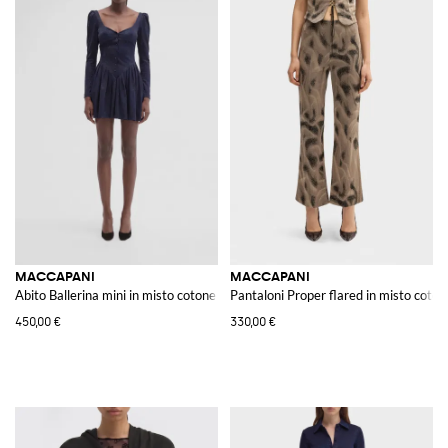
MACCAPANI
MACCAPANI
Abito Ballerina mini in misto cotone organico
Pantaloni Proper flared in misto coto
450,00 €
330,00 €