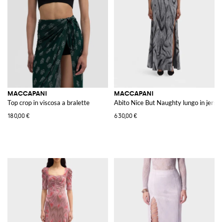
MACCAPANI
MACCAPANI
Top crop in viscosa a bralette
Abito Nice But Naughty lungo in jerse
180,00 €
630,00 €