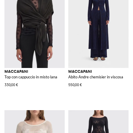
MACCAPANI
MACCAPANI
Top con cappuccio in misto lana
Abito Andre chemisier in viscosa
330,00 €
550,00 €