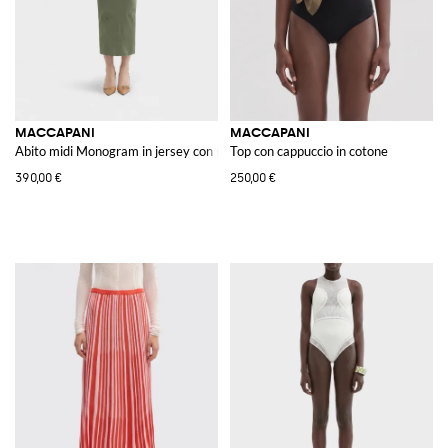
MACCAPANI
MACCAPANI
Abito midi Monogram in jersey con ricami floreali
Top con cappuccio in cotone
390,00 €
250,00 €