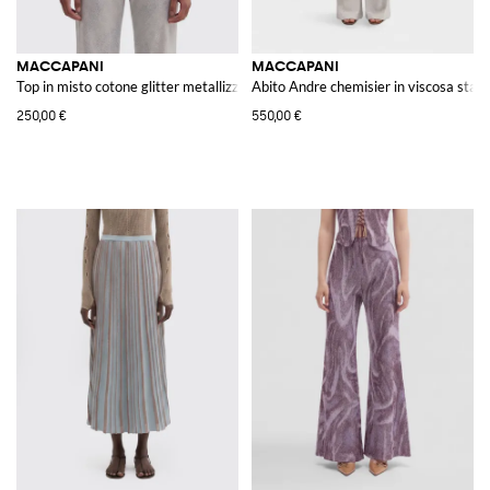
MACCAPANI
MACCAPANI
Top in misto cotone glitter metallizzato
Abito Andre chemisier in viscosa sta
250,00 €
550,00 €