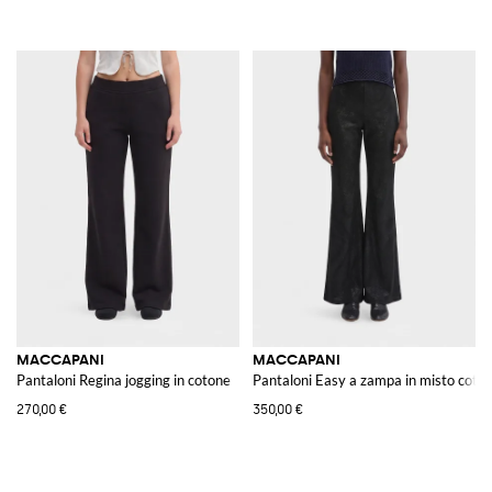
MACCAPANI
MACCAPANI
Pantaloni Regina jogging in cotone
Pantaloni Easy a zampa in misto coto
270,00 €
350,00 €