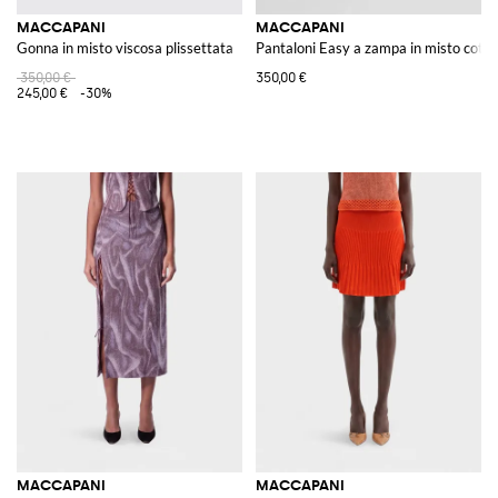
MACCAPANI
MACCAPANI
Gonna in misto viscosa plissettata
Pantaloni Easy a zampa in misto coto
350,00 €
350,00 €
245,00 €
-30%
MACCAPANI
MACCAPANI