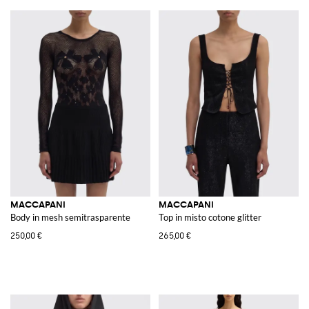
MACCAPANI
MACCAPANI
Body in mesh semitrasparente
Top in misto cotone glitter
250,00 €
265,00 €