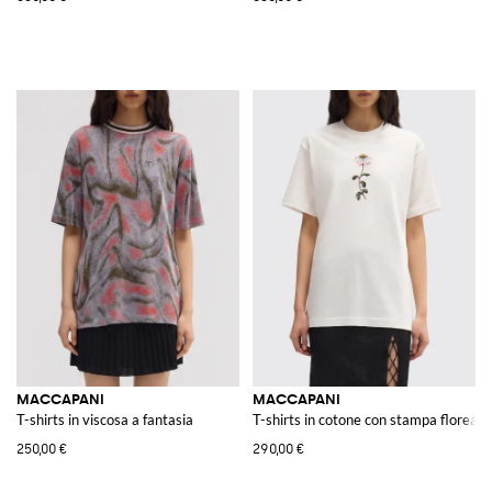
MACCAPANI
MACCAPANI
T-shirts in viscosa a fantasia
T-shirts in cotone con stampa floreale
250,00 €
290,00 €