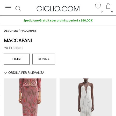
0
0
Cerca
Extra 10% sull'area Outlet
DESIGNERS
MACCAPANI
MACCAPANI
90 Prodotti
DONNA