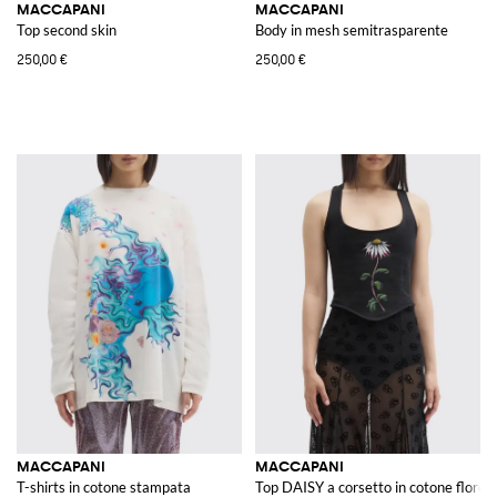
MACCAPANI
MACCAPANI
Top second skin
Body in mesh semitrasparente
250,00 €
250,00 €
MACCAPANI
MACCAPANI
T-shirts in cotone stampata
Top DAISY a corsetto in cotone florea