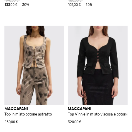
190,00 €
150,00 €
133,00 €
-30%
105,00 €
-30%
MACCAPANI
MACCAPANI
Top in misto cotone astratto
Top Vinnie in misto viscosa e cotone
250,00 €
320,00 €