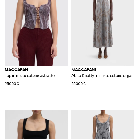
MACCAPANI
MACCAPANI
Top in misto cotone astratto
Abito Knotty in misto cotone organico
250,00 €
530,00 €