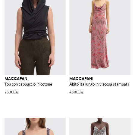
MACCAPANI
MACCAPANI
Top con cappuccio in cotone
Abito Ita lungo in viscosa stampata
250,00 €
480,00 €