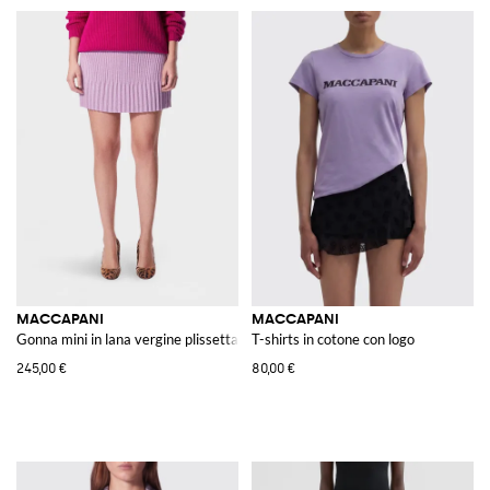
MACCAPANI
MACCAPANI
Gonna mini in lana vergine plissettata
T-shirts in cotone con logo
245,00 €
80,00 €