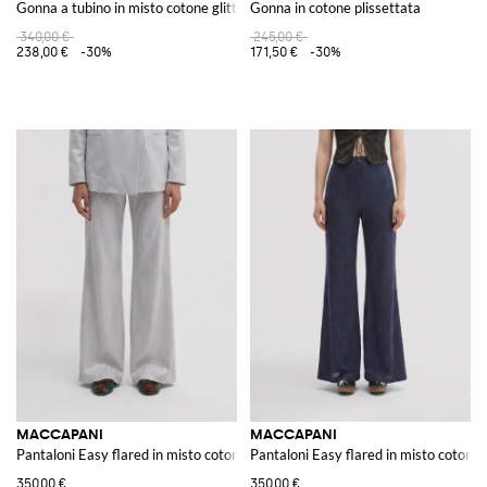
Gonna a tubino in misto cotone glitter
Gonna in cotone plissettata
340,00 €
245,00 €
238,00 €
-30%
171,50 €
-30%
MACCAPANI
MACCAPANI
Pantaloni Easy flared in misto cotone organico
Pantaloni Easy flared in misto cotone
350,00 €
350,00 €