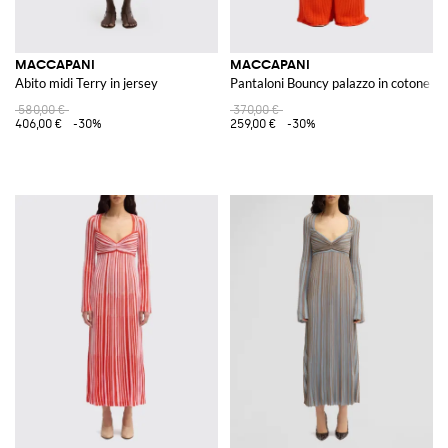
MACCAPANI
MACCAPANI
Abito midi Terry in jersey
Pantaloni Bouncy palazzo in cotone
580,00 €
370,00 €
406,00 €
-30%
259,00 €
-30%