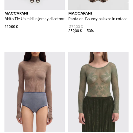
MACCAPANI
MACCAPANI
Abito Tie Up midi in jersey di cotone
Pantaloni Bouncy palazzo in cotone
330,00 €
370,00 €
259,00 €
-30%