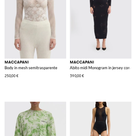
MACCAPANI
MACCAPANI
Body in mesh semitrasparente
Abito midi Monogram in jersey con rica
250,00 €
390,00 €