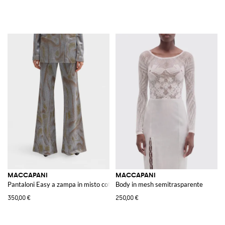
MACCAPANI
MACCAPANI
Pantaloni Easy a zampa in misto cotone organico stampato
Body in mesh semitrasparente
350,00 €
250,00 €