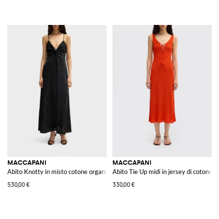
MACCAPANI
MACCAPANI
Abito Knotty in misto cotone organico
Abito Tie Up midi in jersey di cotone
530,00 €
330,00 €