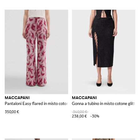
MACCAPANI
MACCAPANI
Pantaloni Easy flared in misto cotone organico stampato
Gonna a tubino in misto cotone glitter
350,00 €
340,00 €
238,00 €
-30%