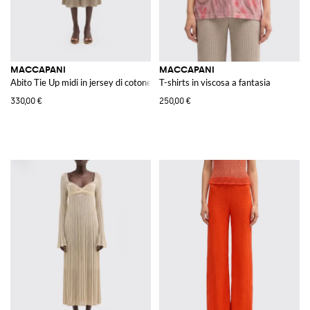
MACCAPANI
MACCAPANI
Abito Tie Up midi in jersey di cotone
T-shirts in viscosa a fantasia
330,00 €
250,00 €