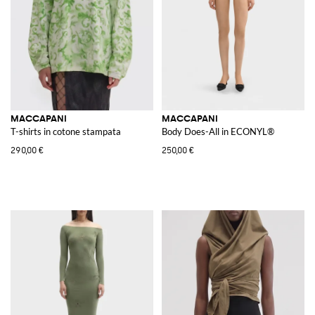
MACCAPANI
MACCAPANI
T-shirts in cotone stampata
Body Does-All in ECONYL®
290,00 €
250,00 €