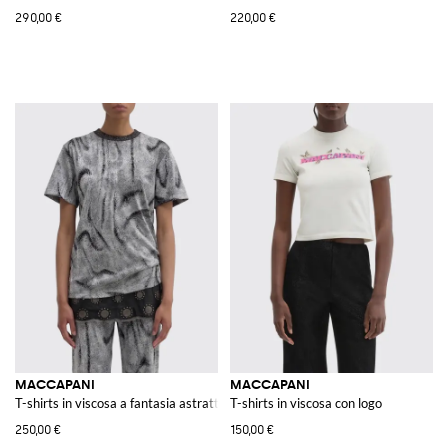
290,00 €
220,00 €
MACCAPANI
MACCAPANI
T-shirts in viscosa a fantasia astratta
T-shirts in viscosa con logo
250,00 €
150,00 €