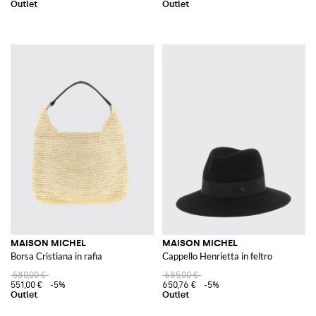
MAISON MICHEL
MAISON MICHEL
Borsa Cristiana in rafia
Cappello Henrietta in feltro
580,00 €
685,00 €
551,00 €
-5%
650,76 €
-5%