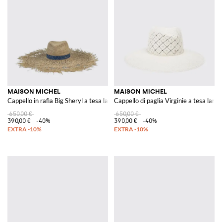
MAISON MICHEL
MAISON MICHEL
Cappello in rafia Big Sheryl a tesa larga con fondo sfrangiato
Cappello di paglia Virginie a tesa larga
650,00 €
650,00 €
390,00 €
-40%
390,00 €
-40%