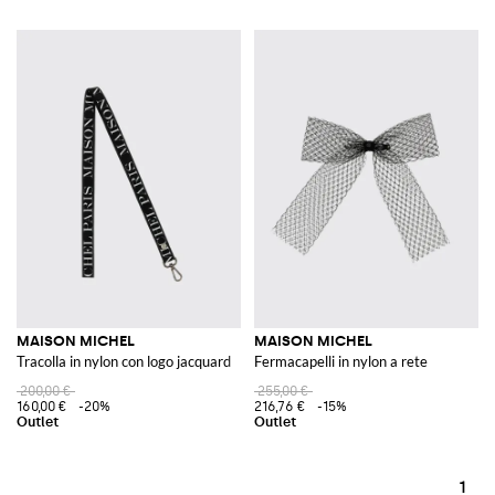
MAISON MICHEL
MAISON MICHEL
Tracolla in nylon con logo jacquard
Fermacapelli in nylon a rete
200,00 €
255,00 €
160,00 €
-20%
216,76 €
-15%
1