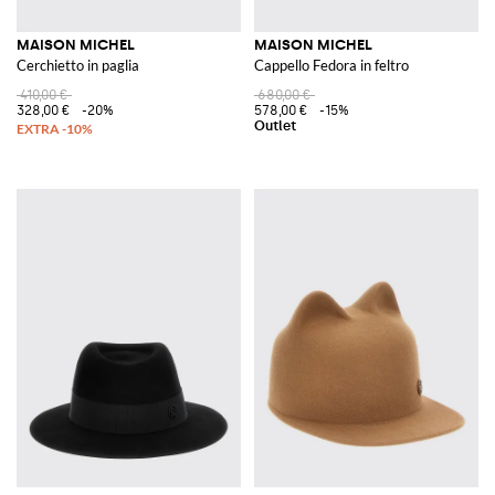
MAISON MICHEL
MAISON MICHEL
Cerchietto in paglia
Cappello Fedora in feltro
410,00 €
680,00 €
328,00 €
-20%
578,00 €
-15%