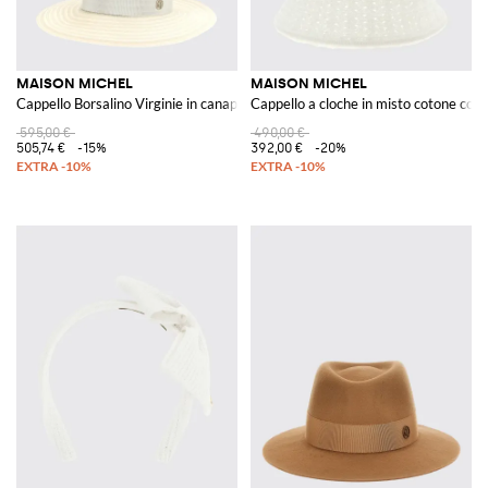
MAISON MICHEL
MAISON MICHEL
Cappello Borsalino Virginie in canapa con tesa larga
Cappello a cloche in misto cotone con 
595,00 €
490,00 €
505,74 €
-15%
392,00 €
-20%