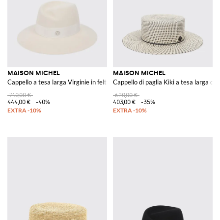
MAISON MICHEL
MAISON MICHEL
Cappello a tesa larga Virginie in feltro di lana color perla
Cappello di paglia Kiki a tesa larga c
740,00 €
620,00 €
444,00 €
-40%
403,00 €
-35%