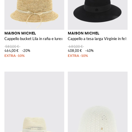
MAISON MICHEL
MAISON MICHEL
Cappello bucket Lila in rafia e lurex con fiocco
Cappello a tesa larga Virginie in feltro 
580,00 €
680,00 €
464,00 €
-20%
408,00 €
-40%