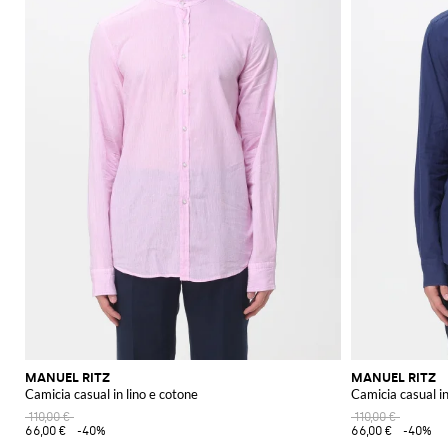
MANUEL RITZ
MANUEL RITZ
Camicia casual in lino e cotone
Camicia casual in
110,00 €
110,00 €
66,00 €
-40%
66,00 €
-40%