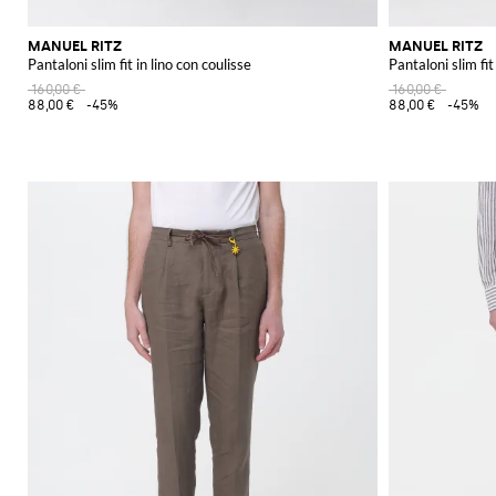
MANUEL RITZ
MANUEL RITZ
Pantaloni slim fit in lino con coulisse
Pantaloni slim fit
160,00 €
160,00 €
88,00 €
-45%
88,00 €
-45%