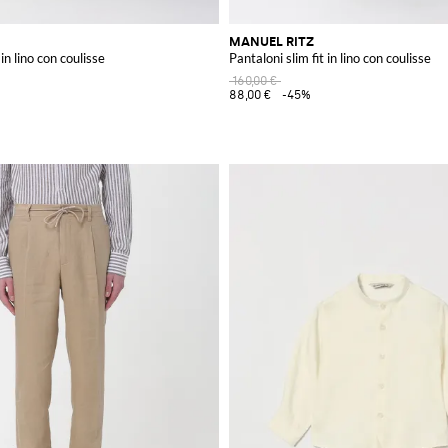
MANUEL RITZ
 in lino con coulisse
Pantaloni slim fit in lino con coulisse
160,00 €
88,00 €
-45%