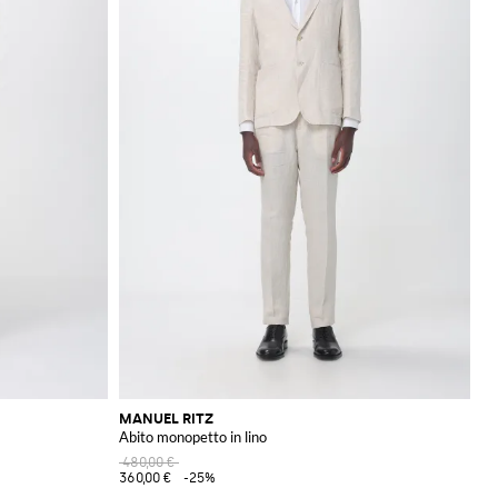
MANUEL RITZ
Abito monopetto in lino
480,00 €
360,00 €
-25%