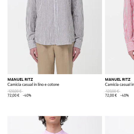
MANUEL RITZ
MANUEL RITZ
Camicia casual in lino e cotone
Camicia casual in
120,00 €
120,00 €
72,00 €
-40%
72,00 €
-40%