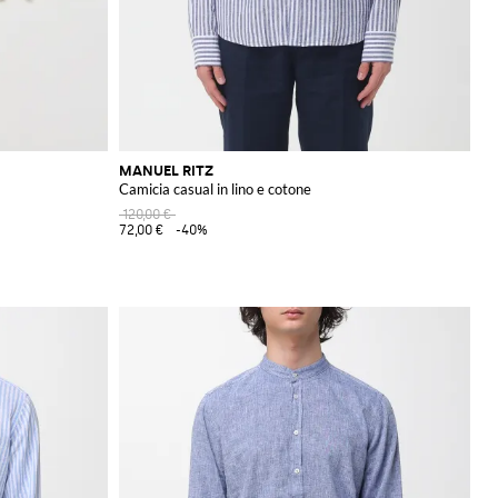
MANUEL RITZ
Camicia casual in lino e cotone
120,00 €
72,00 €
-40%