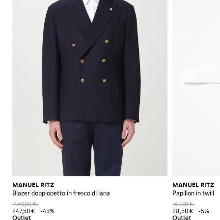
MANUEL RITZ
MANUEL RITZ
Blazer doppiopetto in fresco di lana
Papillon in twill
450,00 €
30,00 €
247,50 €
-45%
28,50 €
-5%