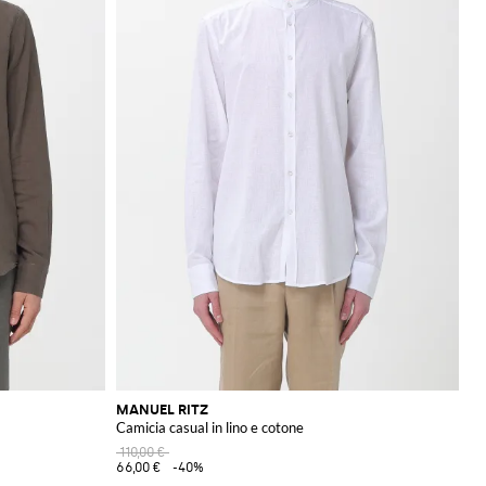
MANUEL RITZ
Camicia casual in lino e cotone
110,00 €
66,00 €
-40%