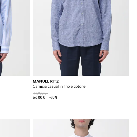
MANUEL RITZ
Camicia casual in lino e cotone
110,00 €
66,00 €
-40%