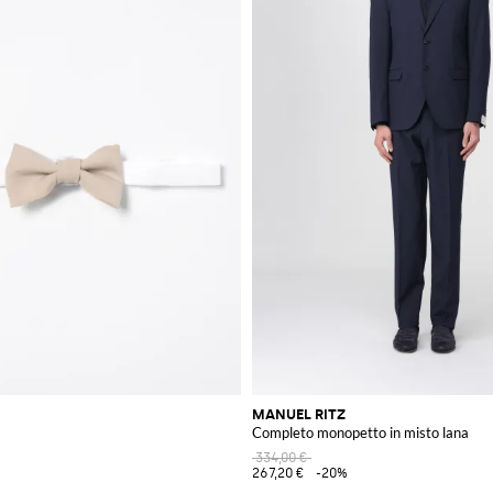
MANUEL RITZ
Completo monopetto in misto lana
334,00 €
267,20 €
-20%