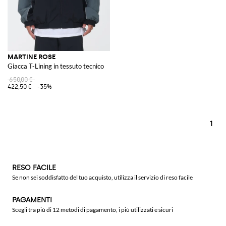
MARTINE ROSE
Giacca T-Lining in tessuto tecnico
650,00 €
422,50 €
-35%
1
RESO FACILE
Se non sei soddisfatto del tuo acquisto, utilizza il servizio di reso facile
PAGAMENTI
Scegli tra più di 12 metodi di pagamento, i più utilizzati e sicuri