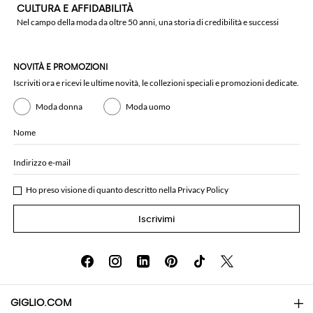
CULTURA E AFFIDABILITÀ
Nel campo della moda da oltre 50 anni, una storia di credibilità e successi
NOVITÀ E PROMOZIONI
Iscriviti ora e ricevi le ultime novità, le collezioni speciali e promozioni dedicate.
Moda donna
Moda uomo
Nome
Indirizzo e-mail
Ho preso visione di quanto descritto nella
Privacy Policy
Iscrivimi
GIGLIO.COM