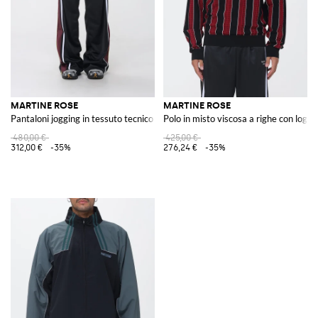
MARTINE ROSE
MARTINE ROSE
Pantaloni jogging in tessuto tecnico
Polo in misto viscosa a righe con logo
480,00 €
425,00 €
312,00 €
-35%
276,24 €
-35%