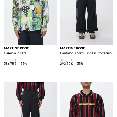
MARTINE ROSE
MARTINE ROSE
Camicia in seta
Pantaloni sportivi in tessuto tecnico s
595,00 €
450,00 €
386,75 €
-35%
292,50 €
-35%