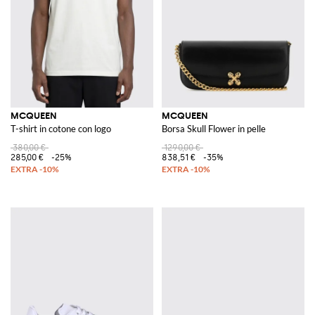
MCQUEEN
MCQUEEN
T-shirt in cotone con logo
Borsa Skull Flower in pelle
380,00 €
1290,00 €
285,00 €
-25%
838,51 €
-35%