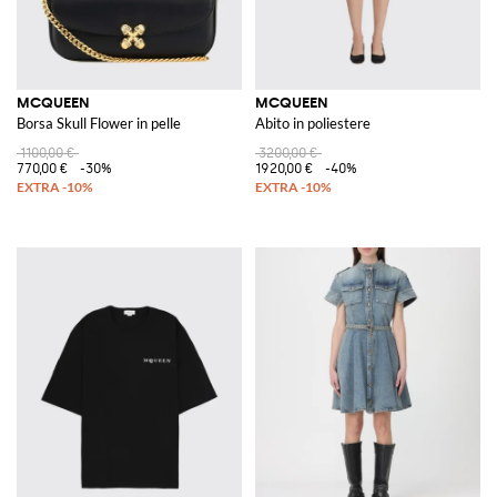
MCQUEEN
MCQUEEN
Borsa Skull Flower in pelle
Abito in poliestere
1100,00 €
3200,00 €
770,00 €
-30%
1920,00 €
-40%