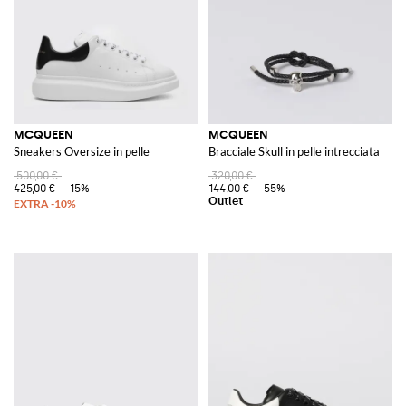
MCQUEEN
MCQUEEN
Sneakers Oversize in pelle
Bracciale Skull in pelle intrecciata
500,00 €
320,00 €
425,00 €
-15%
144,00 €
-55%