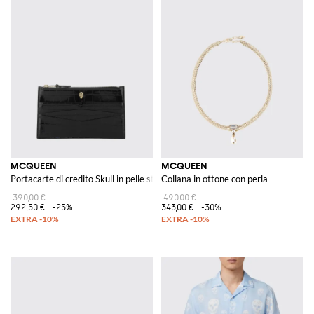
MCQUEEN
MCQUEEN
Portacarte di credito Skull in pelle stampa cocco
Collana in ottone con perla
390,00 €
490,00 €
292,50 €
-25%
343,00 €
-30%