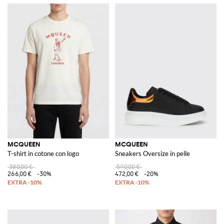
MCQUEEN
MCQUEEN
T-shirt in cotone con logo
Sneakers Oversize in pelle
380,00 €
590,00 €
266,00 €
-30%
472,00 €
-20%