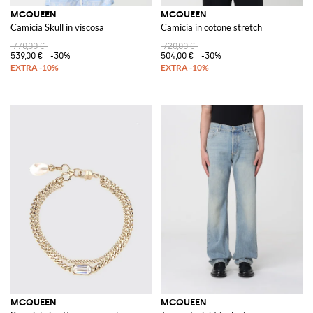
MCQUEEN
MCQUEEN
Camicia Skull in viscosa
Camicia in cotone stretch
770,00 €
720,00 €
539,00 €
-30%
504,00 €
-30%
MCQUEEN
MCQUEEN