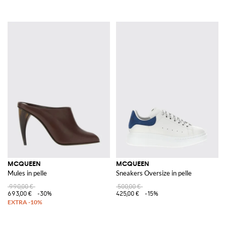
MCQUEEN
MCQUEEN
Mules in pelle
Sneakers Oversize in pelle
990,00 €
500,00 €
693,00 €
-30%
425,00 €
-15%