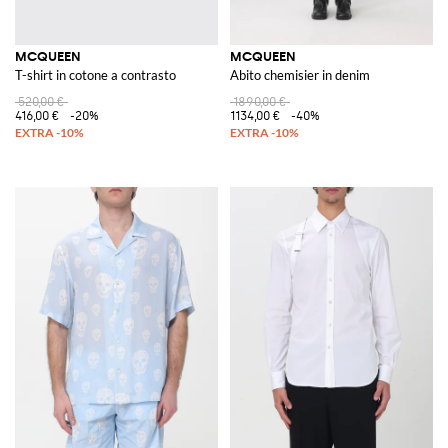
MCQUEEN
MCQUEEN
T-shirt in cotone a contrasto
Abito chemisier in denim
520,00 €
1890,00 €
416,00 €
-20%
1134,00 €
-40%