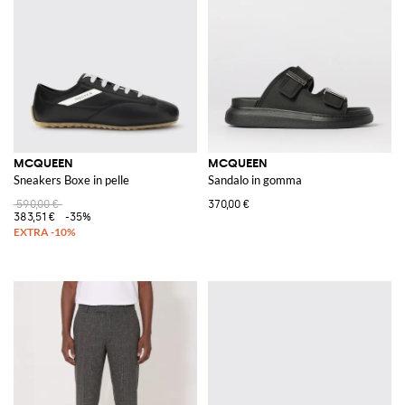
MCQUEEN
MCQUEEN
Sneakers Boxe in pelle
Sandalo in gomma
590,00 €
370,00 €
383,51 €
-35%