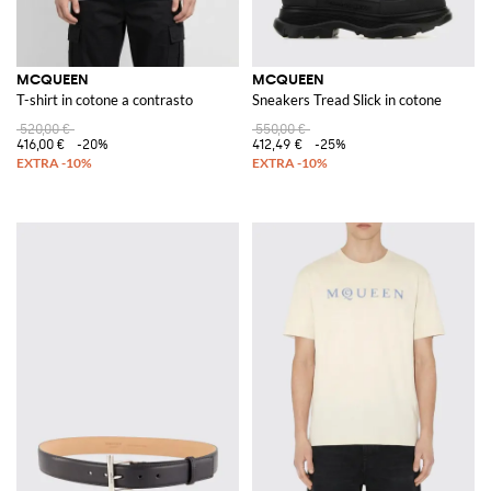
MCQUEEN
MCQUEEN
T-shirt in cotone a contrasto
Sneakers Tread Slick in cotone
520,00 €
550,00 €
416,00 €
-20%
412,49 €
-25%