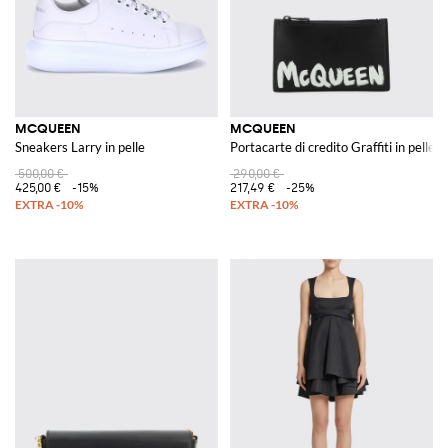
MCQUEEN
MCQUEEN
Sneakers Larry in pelle
Portacarte di credito Graffiti in pelle
500,00 €
290,00 €
425,00 €
-15%
217,49 €
-25%