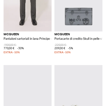
MCQUEEN
MCQUEEN
Pantaloni sartoriali in lana Principe di Galles
Portacarte di credito Skull in pelle st
1100,00 €
220,00 €
770,00 €
-30%
209,00 €
-5%