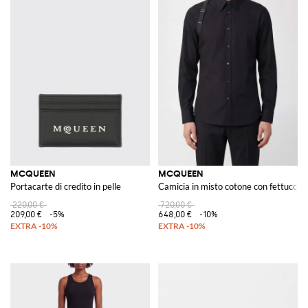
MCQUEEN
MCQUEEN
Portacarte di credito in pelle
Camicia in misto cotone con fettuccia
220,00 €
720,00 €
209,00 €
-5%
648,00 €
-10%