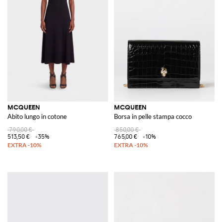
MCQUEEN
MCQUEEN
Abito lungo in cotone
Borsa in pelle stampa cocco
790,00 €
850,00 €
513,50 €
-35%
765,00 €
-10%