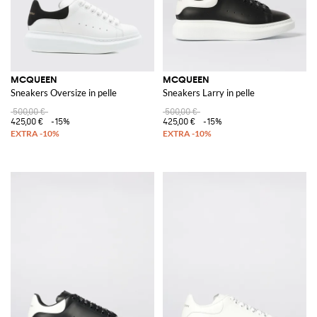
MCQUEEN
MCQUEEN
Sneakers Oversize in pelle
Sneakers Larry in pelle
500,00 €
500,00 €
425,00 €
-15%
425,00 €
-15%