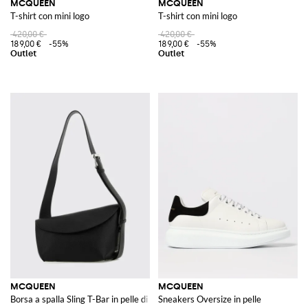
MCQUEEN
MCQUEEN
T-shirt con mini logo
T-shirt con mini logo
420,00 €
420,00 €
189,00 €
-55%
189,00 €
-55%
MCQUEEN
MCQUEEN
Borsa a spalla Sling T-Bar in pelle di vitello asimmetrica
Sneakers Oversize in pelle