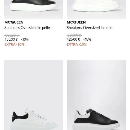
MCQUEEN
MCQUEEN
Sneakers Oversized in pelle
Sneakers Oversized in pelle
500,00 €
500,00 €
450,00 €
-10%
425,00 €
-15%