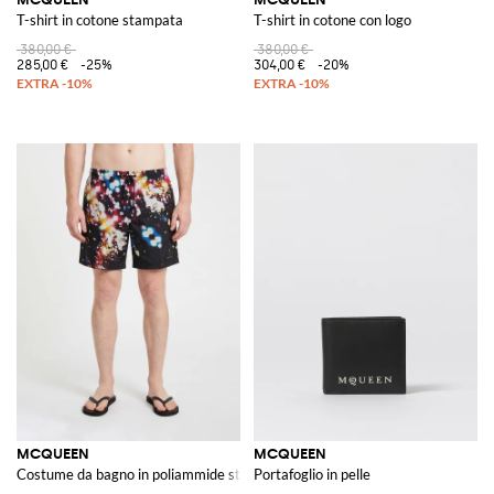
T-shirt in cotone stampata
T-shirt in cotone con logo
380,00 €
380,00 €
285,00 €
-25%
304,00 €
-20%
MCQUEEN
MCQUEEN
Costume da bagno in poliammide stampato
Portafoglio in pelle