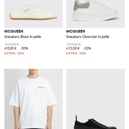
MCQUEEN
MCQUEEN
Sneakers Boxe in pelle
Sneakers Oversize in pelle
590,00 €
590,00 €
413,00 €
-30%
472,00 €
-20%