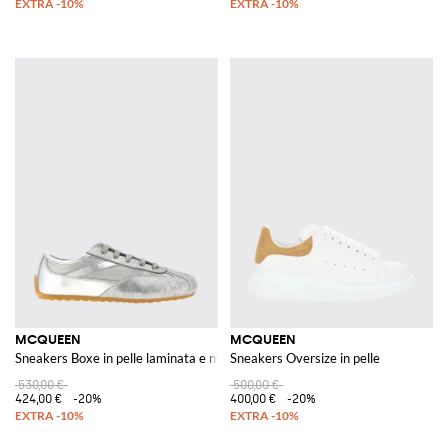
MCQUEEN
MCQUEEN
Sneakers Boxe in pelle laminata e nylon
Sneakers Oversize in pelle
530,00 €
500,00 €
424,00 €
-20%
400,00 €
-20%