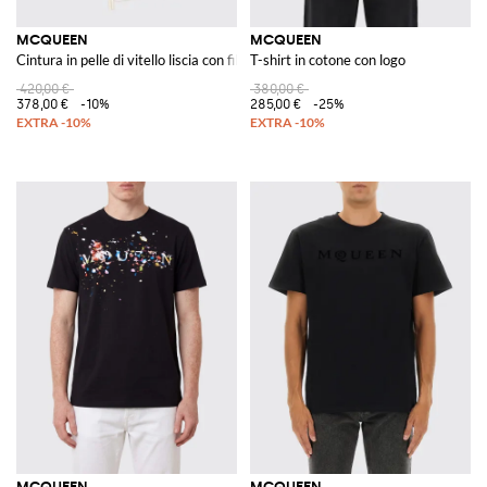
MCQUEEN
MCQUEEN
Cintura in pelle di vitello liscia con fibbia e logo inciso
T-shirt in cotone con logo
420,00 €
380,00 €
378,00 €
-10%
285,00 €
-25%
MCQUEEN
MCQUEEN