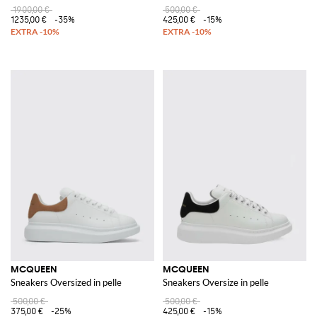
1900,00 €
500,00 €
1235,00 €
-35%
425,00 €
-15%
MCQUEEN
MCQUEEN
Sneakers Oversized in pelle
Sneakers Oversize in pelle
500,00 €
500,00 €
375,00 €
-25%
425,00 €
-15%