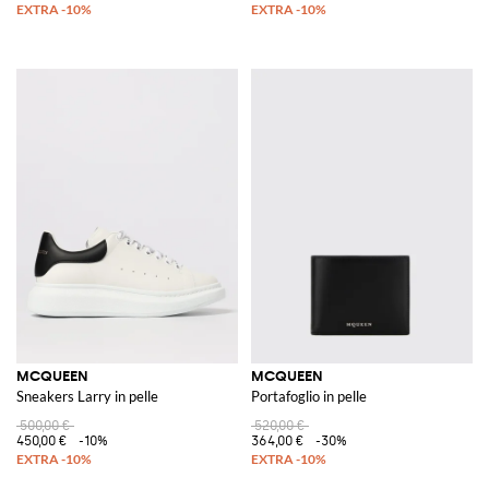
MCQUEEN
MCQUEEN
Sneakers Larry in pelle
Portafoglio in pelle
500,00 €
520,00 €
450,00 €
-10%
364,00 €
-30%