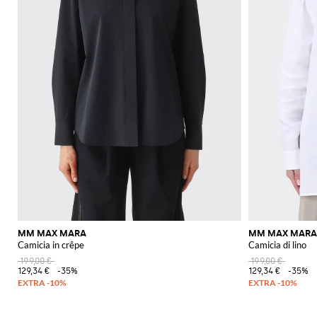
MM MAX MARA
MM MAX MARA
Camicia in crêpe
Camicia di lino
199,00 €
199,00 €
129,34 €
-35%
129,34 €
-35%