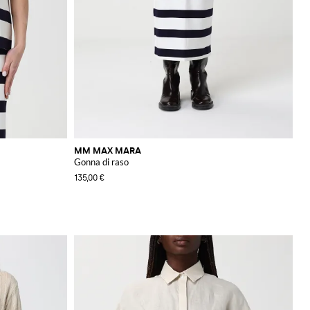
MM MAX MARA
Gonna di raso
135,00 €