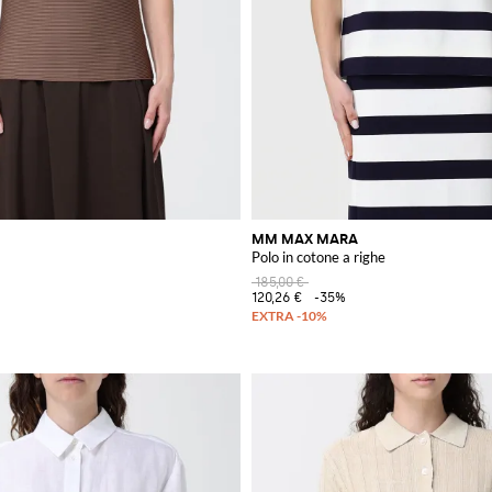
MM MAX MARA
Polo in cotone a righe
185,00 €
120,26 €
-35%