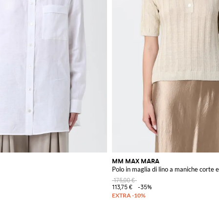
MM MAX MARA
Polo in maglia di lino a maniche corte e 
175,00 €
113,75 €
-35%