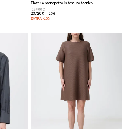
Blazer a monopetto in tessuto tecnico
259,00 €
207,20 €
-20%