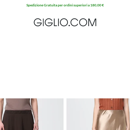
Spedizione Gratuita per ordini superiori a 180,00 €