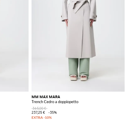
MM MAX MARA
Trench Cedro a doppiopetto
365,00 €
237,25 €
-35%