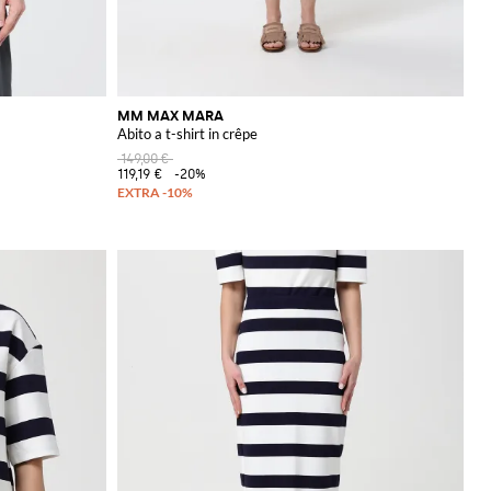
MM MAX MARA
Abito a t-shirt in crêpe
149,00 €
119,19 €
-20%