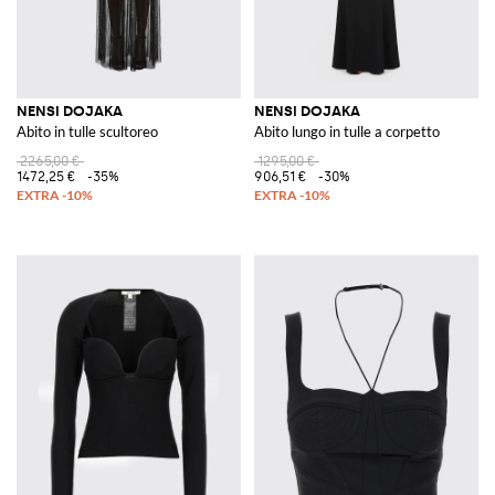
NENSI DOJAKA
NENSI DOJAKA
Abito in tulle scultoreo
Abito lungo in tulle a corpetto
2265,00 €
1295,00 €
1472,25 €
-35%
906,51 €
-30%