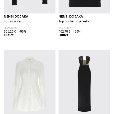
NENSI DOJAKA
NENSI DOJAKA
Top a cuore
Top bustier in jersety
1125,00 €
895,00 €
506,25 €
-55%
402,75 €
-55%