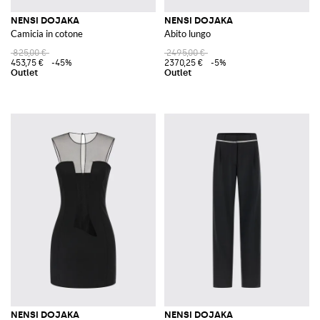
NENSI DOJAKA
NENSI DOJAKA
Camicia in cotone
Abito lungo
825,00 €
2495,00 €
453,75 €
-45%
2370,25 €
-5%
NENSI DOJAKA
NENSI DOJAKA