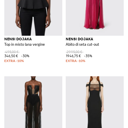
NENSI DOJAKA
NENSI DOJAKA
Top in misto lana vergine
Abito di seta cut-out
495,00 €
2995,00 €
346,50 €
-30%
1946,75 €
-35%