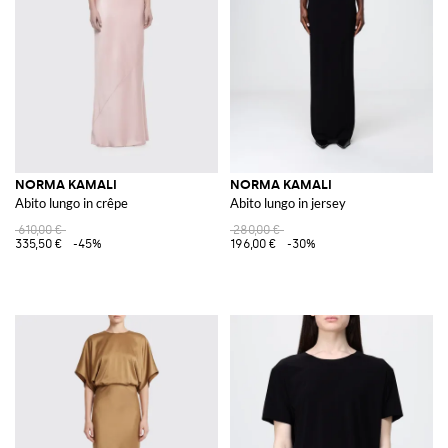
NORMA KAMALI
NORMA KAMALI
Abito lungo in crêpe
Abito lungo in jersey
610,00 €
280,00 €
335,50 €
-45%
196,00 €
-30%