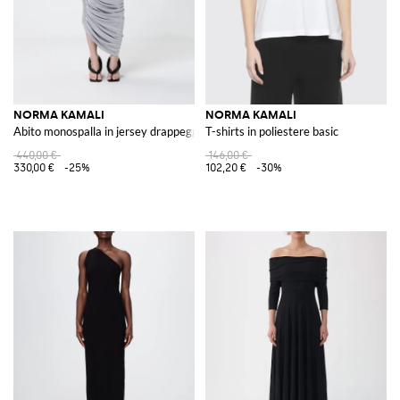
NORMA KAMALI
NORMA KAMALI
Abito monospalla in jersey drappeggiato
T-shirts in poliestere basic
440,00 €
146,00 €
330,00 €
-25%
102,20 €
-30%