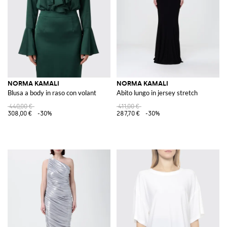
NORMA KAMALI
NORMA KAMALI
Blusa a body in raso con volant
Abito lungo in jersey stretch
440,00 €
411,00 €
308,00 €
-30%
287,70 €
-30%