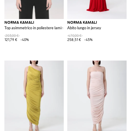
NORMA KAMALI
NORMA KAMALI
Top asimmetrico in poliestere laminato
Abito lungo in jersey
203,00 €
470,00 €
121,79 €
-40%
258,51 €
-45%