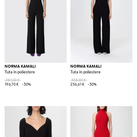
NORMA KAMALI
NORMA KAMALI
Tuta in poliestere
Tuta in poliestere
281,00 €
338,00 €
196,70 €
-30%
236,61 €
-30%