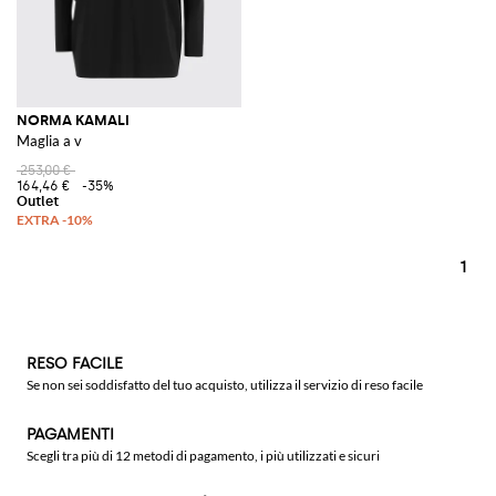
NORMA KAMALI
Maglia a v
253,00 €
164,46 €
-35%
1
RESO FACILE
Se non sei soddisfatto del tuo acquisto, utilizza il servizio di reso facile
PAGAMENTI
Scegli tra più di 12 metodi di pagamento, i più utilizzati e sicuri