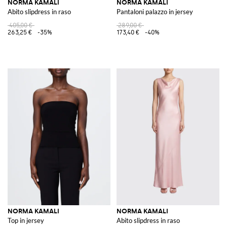
NORMA KAMALI
NORMA KAMALI
Abito slipdress in raso
Pantaloni palazzo in jersey
405,00 €
289,00 €
263,25 €
-35%
173,40 €
-40%
NORMA KAMALI
NORMA KAMALI
Top in jersey
Abito slipdress in raso