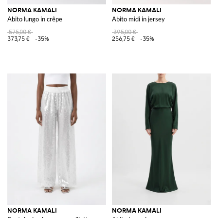
NORMA KAMALI
NORMA KAMALI
Abito lungo in crêpe
Abito midi in jersey
575,00 €
395,00 €
373,75 €
-35%
256,75 €
-35%
NORMA KAMALI
NORMA KAMALI