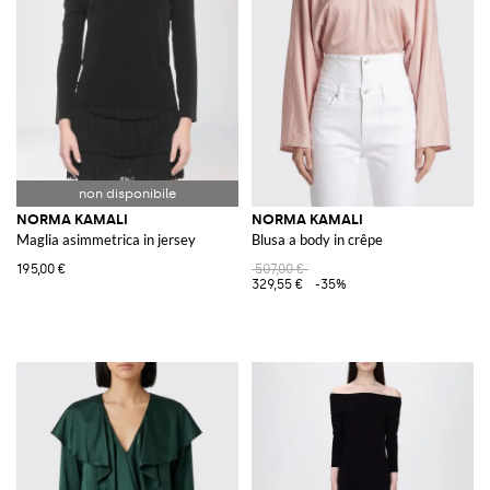
NORMA KAMALI
NORMA KAMALI
Maglia asimmetrica in jersey
Blusa a body in crêpe
195,00 €
507,00 €
329,55 €
-35%