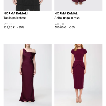
NORMA KAMALI
NORMA KAMALI
Top in poliestere
Abito lungo in raso
211,00 €
609,00 €
158,25 €
-25%
395,85 €
-35%