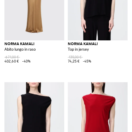
NORMA KAMALI
NORMA KAMALI
Abito lungo in raso
Top in jersey
671,00 €
135,00 €
402,60 €
-40%
74,25 €
-45%