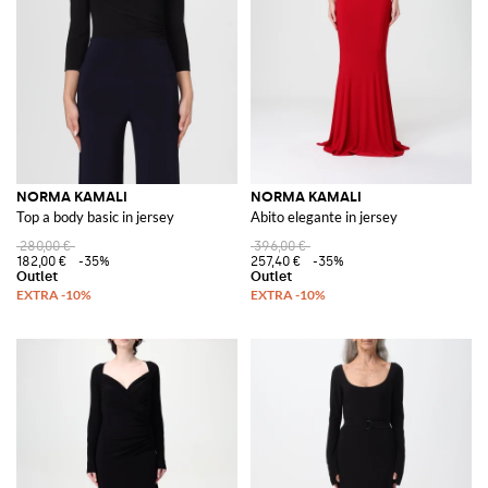
NORMA KAMALI
NORMA KAMALI
Top a body basic in jersey
Abito elegante in jersey
280,00 €
396,00 €
182,00 €
-35%
257,40 €
-35%