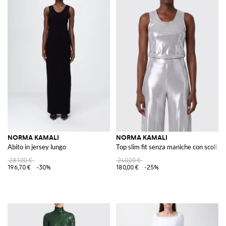
NORMA KAMALI
NORMA KAMALI
Abito in jersey lungo
Top slim fit senza maniche con scollat
281,00 €
240,00 €
196,70 €
-30%
180,00 €
-25%