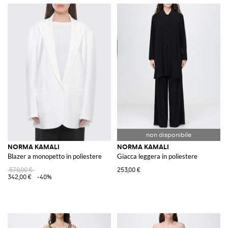
NORMA KAMALI
NORMA KAMALI
Blazer a monopetto in poliestere
Giacca leggera in poliestere
570,00 €
253,00 €
342,00 €
-40%