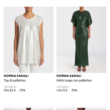
NORMA KAMALI
NORMA KAMALI
Top di paillettes
Abito lungo con paillettes
549,00 €
671,00 €
356,85 €
-35%
436,15 €
-35%