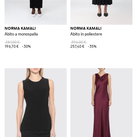
NORMA KAMALI
NORMA KAMALI
Abito a monospalla
Abito in poliestere
281,00 €
396,00 €
196,70 €
-30%
257,40 €
-35%