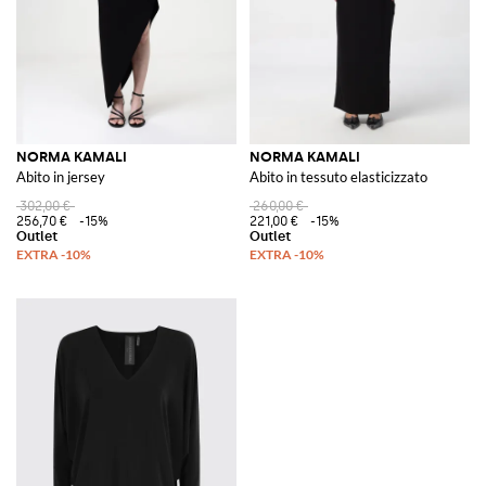
NORMA KAMALI
NORMA KAMALI
Abito in jersey
Abito in tessuto elasticizzato
302,00 €
260,00 €
256,70 €
-15%
221,00 €
-15%