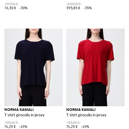
109,00 €
609,00 €
76,30 €
-30%
395,85 €
-35%
NORMA KAMALI
NORMA KAMALI
T-shirt girocollo in jersey
T-shirt girocollo in jersey
135,00 €
135,00 €
74,25 €
-45%
74,25 €
-45%