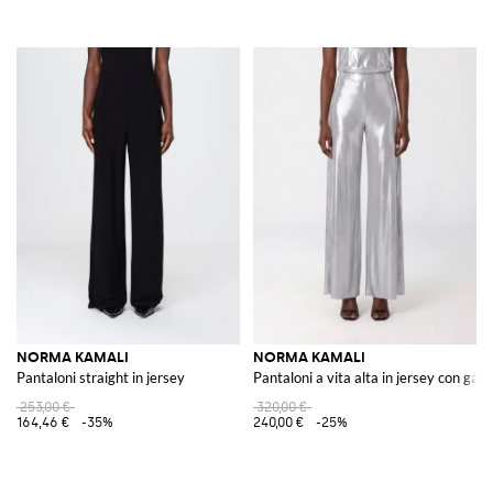
NORMA KAMALI
NORMA KAMALI
Pantaloni straight in jersey
Pantaloni a vita alta in jersey con gam
253,00 €
320,00 €
164,46 €
-35%
240,00 €
-25%