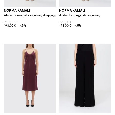
NORMA KAMALI
NORMA KAMALI
Abito monospalla in jersey drappeggiato
Abito drappeggiato in jersey
360,00 €
360,00 €
198,00 €
-45%
198,00 €
-45%