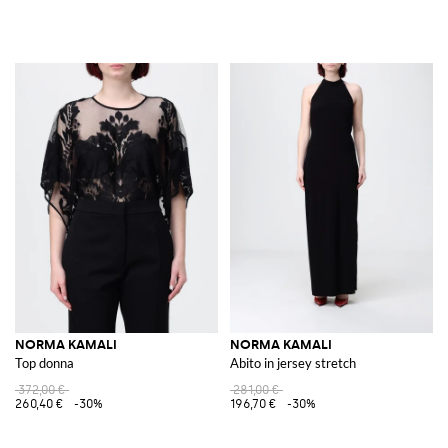
NORMA KAMALI
NORMA KAMALI
Top donna
Abito in jersey stretch
372,00 €
281,00 €
260,40 €
-30%
196,70 €
-30%