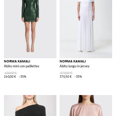
NORMA KAMALI
NORMA KAMALI
Abito mini con paillettes
Abito lungo in jersey
400,00 €
570,00 €
260,00 €
-35%
370,50 €
-35%