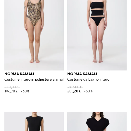
NORMA KAMALI
NORMA KAMALI
Costume intero in poliestere animalier
Costume da bagno intero
281,00 €
286,00 €
196,70 €
-30%
200,20 €
-30%