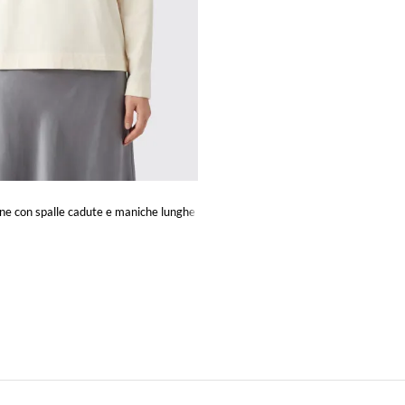
one con spalle cadute e maniche lunghe