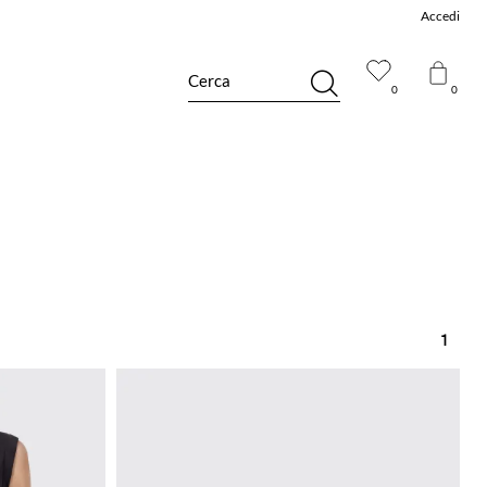
Accedi
Cerca
0
0
1