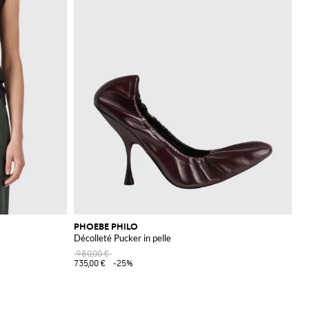
PHOEBE PHILO
Décolleté Pucker in pelle
980,00 €
735,00 €
-25%