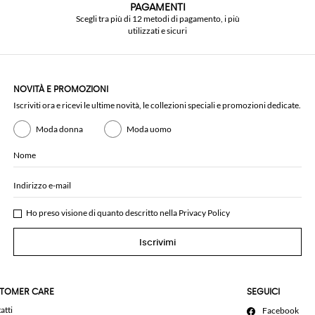
PAGAMENTI
Scegli tra più di 12 metodi di pagamento, i più
utilizzati e sicuri
NOVITÀ E PROMOZIONI
Iscriviti ora e ricevi le ultime novità, le collezioni speciali e promozioni dedicate.
Moda donna
Moda uomo
Nome
Indirizzo e-mail
Ho preso visione di quanto descritto nella
Privacy Policy
Iscrivimi
TOMER CARE
SEGUICI
atti
Facebook