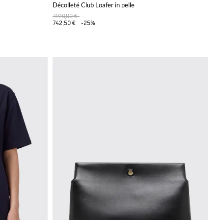
Décolleté Club Loafer in pelle
990,00 €
742,50 €
-25%