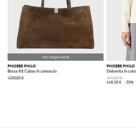
PHOEBE PHILO
PHOEBE PHILO
Borsa Kit Cabas in camoscio
Dolcevita in cot
4200,00 €
690,00 €
448,50 €
-35%