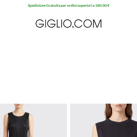
Spedizione Gratuita per ordini superiori a 180,00 €