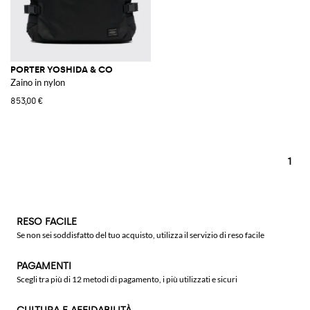
PORTER YOSHIDA & CO
Zaino in nylon
853,00 €
1
RESO FACILE
Se non sei soddisfatto del tuo acquisto, utilizza il servizio di reso facile
PAGAMENTI
Scegli tra più di 12 metodi di pagamento, i più utilizzati e sicuri