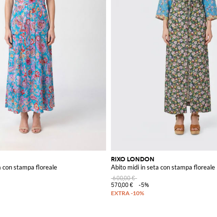
RIXO LONDON
a con stampa floreale
Abito midi in seta con stampa floreale
600,00 €
570,00 €
-5%