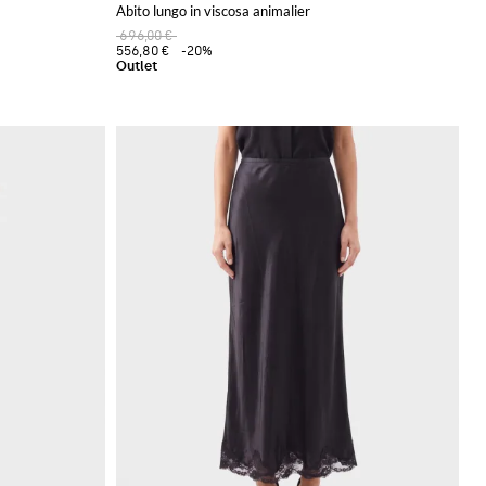
Abito lungo in viscosa animalier
696,00 €
556,80 €
-20%