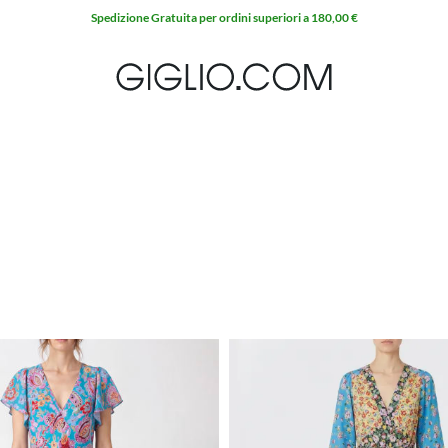
Spedizione Gratuita per ordini superiori a 180,00 €