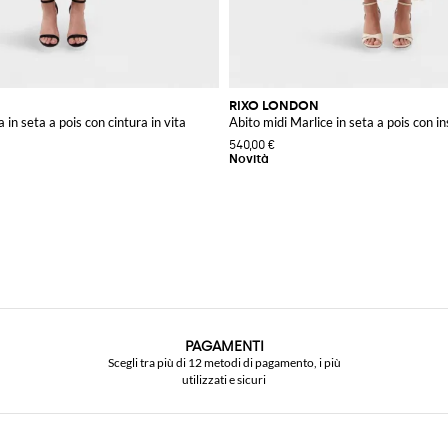
RIXO LONDON
 in seta a pois con cintura in vita
Abito midi Marlice in seta a pois con ins
540,00 €
PAGAMENTI
Scegli tra più di 12 metodi di pagamento, i più
utilizzati e sicuri