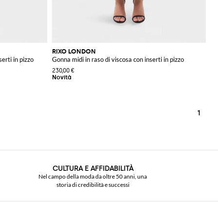
RIXO LONDON
erti in pizzo
Gonna midi in raso di viscosa con inserti in pizzo
230,00 €
1
CULTURA E AFFIDABILITÀ
Nel campo della moda da oltre 50 anni, una
storia di credibilità e successi