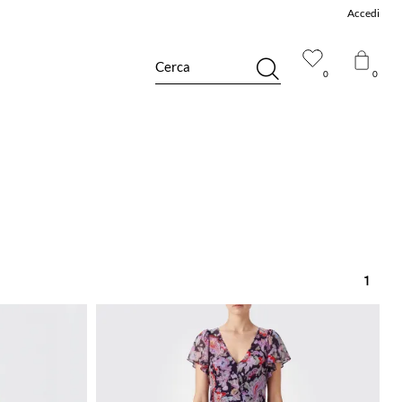
Accedi
Cerca
0
0
1