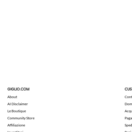
GIGLIO.COM
CUS
About
Cont
AI Disclaimer
Doma
Le Boutique
Acqu
Community Store
Paga
Affiliazione
Sped