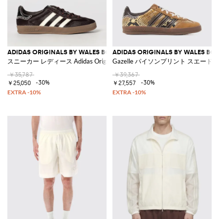
ADIDAS ORIGINALS BY WALES BONNER
ADIDAS ORIGINALS BY WALES BO
スニーカー レディース Adidas Originals
Gazelle パイソンプリント スエード
￥35,787
￥39,367
-30%
-30%
￥25,050
￥27,557