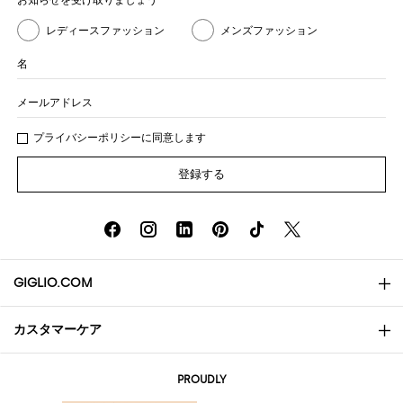
レディースファッション
メンズファッション
名
メールアドレス
プライバシー
ポリシ
ーに同意します
登録する
GIGLIO.COM
カスタマーケア
会社概要
お問い合わせ先
AI Disclaimer
PROUDLY
よくあるご質問