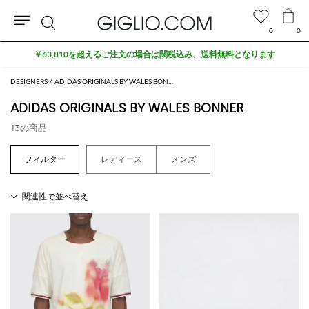
0
0
検
￥63,810を超えるご注文の場合は関税込み、送料無料となります
索
DESIGNERS
ADIDAS ORIGINALS BY WALES BONNER
ADIDAS ORIGINALS BY WALES BONNER
13の商品
レディース
メンズ