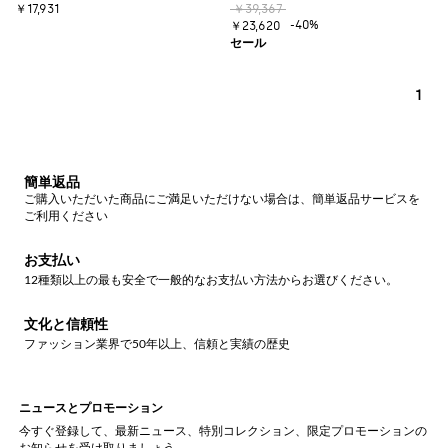
￥17,931
￥39,367
-40%
￥23,620
1
簡単返品
ご購入いただいた商品にご満足いただけない場合は、簡単返品サービスを
ご利用ください
お支払い
12種類以上の最も安全で一般的なお支払い方法からお選びください。
文化と信頼性
ファッション業界で50年以上、信頼と実績の歴史
ニュースとプロモーション
今すぐ登録して、最新ニュース、特別コレクション、限定プロモーションの
お知らせを受け取りましょう