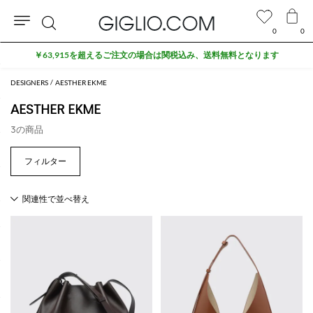
0
0
検
￥63,915を超えるご注文の場合は関税込み、送料無料となります
索
DESIGNERS
AESTHER EKME
AESTHER EKME
3の商品