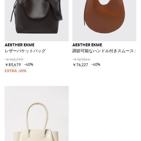
AESTHER EKME
AESTHER EKME
レザーバケットバッグ
調節可能なハンドル付きスムースカ
￥142,799
￥127,044
-40%
-40%
￥85,679
￥76,227