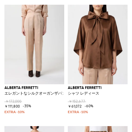
ALBERTA FERRETTI
ALBERTA FERRETTI
エレガントなシルクオーガンザパンツ
シャツ レディース
￥172,000
￥152,677
-35%
-60%
￥111,800
￥61,072