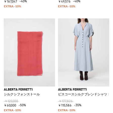
-40%
-40%
￥167,047
￥49,576
ALBERTA FERRETTI
ALBERTA FERRETTI
シルクシフォンストール
ビスコースシルクブレンドシャツド
￥120,000
￥177,826
-50%
-35%
￥60,000
￥115,586