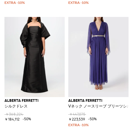
ALBERTA FERRETTI
ALBERTA FERRETTI
シルクドレス
Vネック ノースリーブ プリーツシル
￥368,224
￥447,075
-50%
-50%
￥184,112
￥223,539