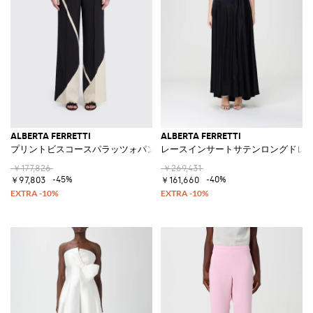
ALBERTA FERRETTI
ALBERTA FERRETTI
プリントビスコースパラッツォパンツ
レースインサートサテンロングドレ
￥177,826
￥269,431
-45%
-40%
￥97,803
￥161,660