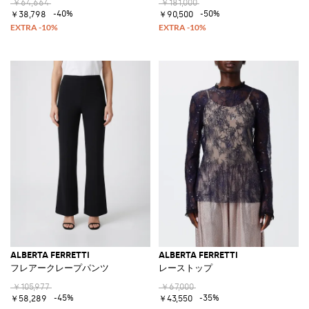
￥64,664
￥181,000
-40%
-50%
￥38,798
￥90,500
ALBERTA FERRETTI
ALBERTA FERRETTI
フレアークレープパンツ
レーストップ
￥105,977
￥67,000
-45%
-35%
￥58,289
￥43,550