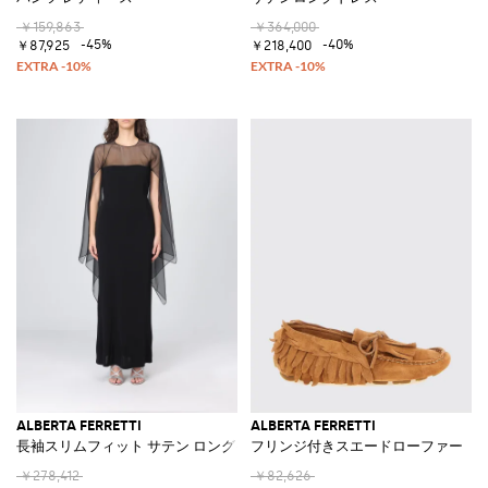
￥159,863
￥364,000
-45%
-40%
￥87,925
￥218,400
ALBERTA FERRETTI
ALBERTA FERRETTI
長袖スリムフィット サテン ロングイブニングガウン
フリンジ付きスエードローファー
￥278,412
￥82,626