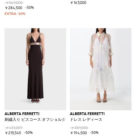
￥569,000
￥163,000
-50%
￥284,500
ALBERTA FERRETTI
ALBERTA FERRETTI
刺繍入り ビスコース オフショルダー ロングシースドレス
ドレス レディース
￥431,089
￥389,000
-50%
-50%
￥215,545
￥194,500