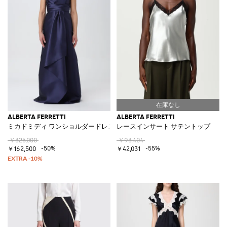
ALBERTA FERRETTI
ALBERTA FERRETTI
ミカドミディ ワンショルダードレス
レースインサート サテントップ
￥325,000
￥93,404
-50%
-55%
￥162,500
￥42,031