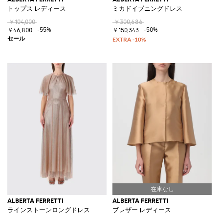
トップス レディース
ミカドイブニングドレス
￥104,000
￥300,686
-55%
-50%
￥46,800
￥150,343
ALBERTA FERRETTI
ALBERTA FERRETTI
ラインストーンロングドレス
ブレザー レディース