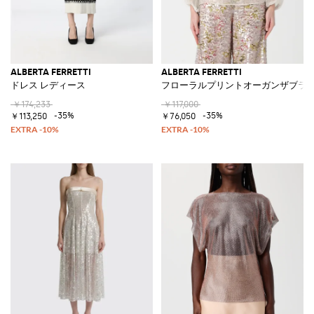
ALBERTA FERRETTI
ALBERTA FERRETTI
ドレス レディース
フローラルプリントオーガンザブラ
￥174,233
￥117,000
-35%
-35%
￥113,250
￥76,050