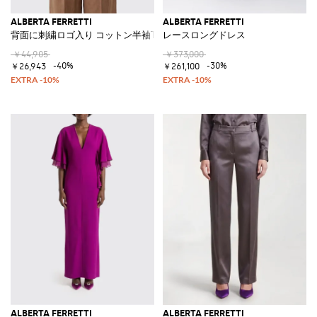
ALBERTA FERRETTI
ALBERTA FERRETTI
背面に刺繍ロゴ入り コットン半袖Tシャツ
レースロングドレス
￥44,905
￥373,000
-40%
-30%
￥26,943
￥261,100
ALBERTA FERRETTI
ALBERTA FERRETTI