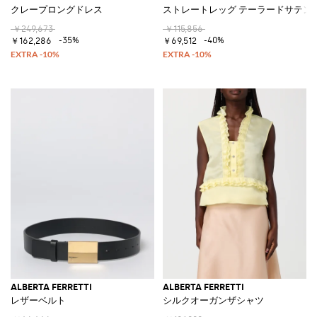
クレープロングドレス
ストレートレッグ テーラードサテン
￥249,673
￥115,856
-35%
-40%
￥162,286
￥69,512
ALBERTA FERRETTI
ALBERTA FERRETTI
レザーベルト
シルクオーガンザシャツ