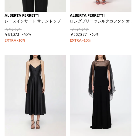
ALBERTA FERRETTI
ALBERTA FERRETTI
レースインサート サテントップ
ロングプリーツシルクカフタン オフ
￥93,404
￥781,349
-45%
-35%
￥51,373
￥507,877