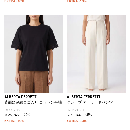
ALBERTA FERRETTI
ALBERTA FERRETTI
背面に刺繍ロゴ入り コットン半袖Tシャツ
クレープ テーラードパンツ
￥44,905
￥142,080
-40%
-45%
￥26,943
￥78,144