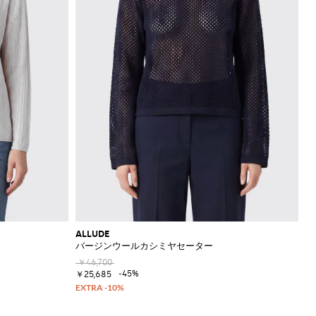
ALLUDE
バージンウールカシミヤセーター
￥46,700
-45%
￥25,685