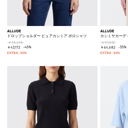
ALLUDE
ALLUDE
ドロップショルダー ピュアカシミア ポロシャツ
カシミヤカーデ
￥78,495
￥99,510
-45%
-35%
￥43,172
￥64,682