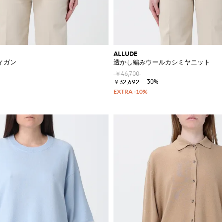
ALLUDE
ィガン
透かし編みウールカシミヤニット
￥46,700
-30%
￥32,692