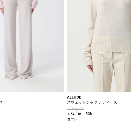
ALLUDE
ス
スウェットシャツ レディース
￥68,437
-50%
￥34,218