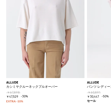
ALLUDE
ALLUDE
カシミヤクルーネックプルオーバー
パンツ レディー
￥67,898
￥60,891
-30%
-50%
￥47,529
￥30,447