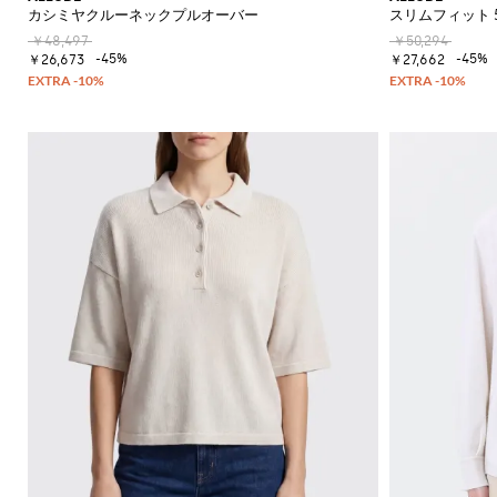
カシミヤクルーネックプルオーバー
スリムフィット 
￥48,497
￥50,294
-45%
-45%
￥26,673
￥27,662