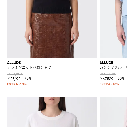
ALLUDE
ALLUDE
カシミヤニットポロシャツ
カシミヤクルー
￥45,803
￥67,898
-45%
-30%
￥25,192
￥47,529