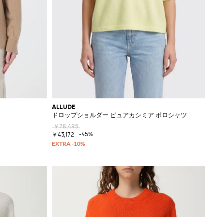
ALLUDE
ドロップショルダー ピュアカシミア ポロシャツ
￥78,495
-45%
￥43,172