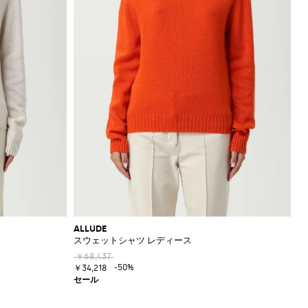
ALLUDE
スウェットシャツ レディース
￥68,437
-50%
￥34,218