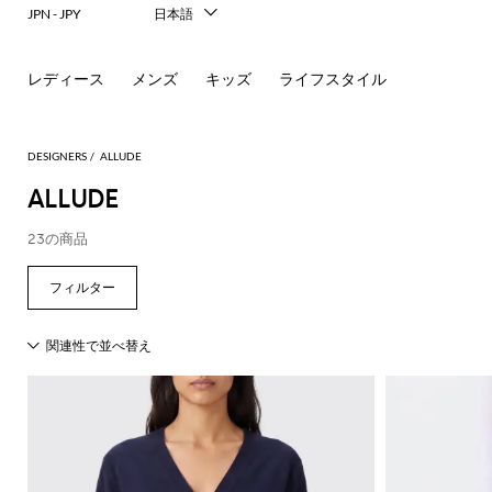
JPN - JPY
日本語
Italiano
English
レディース
メンズ
キッズ
ライフスタイル
Français
Deutsch
Español
中文
DESIGNERS
ALLUDE
한국어
ALLUDE
Русский
23の商品