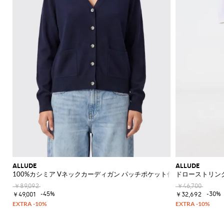
ALLUDE
ALLUDE
100%カシミア Vネックカーディガン パッチポケット付き
ドローストリン
￥89,092
￥46,700
-45%
-30%
￥49,001
￥32,692