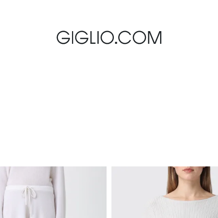
￥63,915を超えるご注文の場合は関税込み、送料無料となります