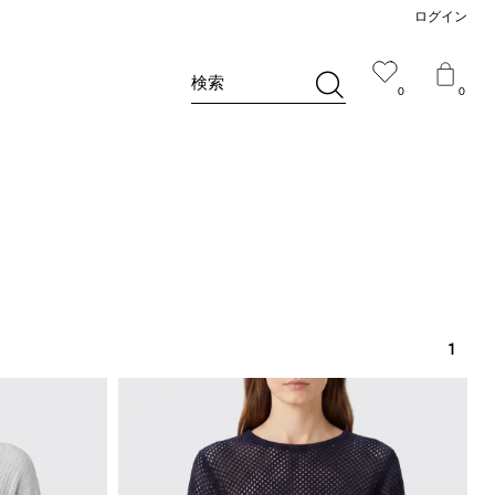
ログイン
検索
0
0
1