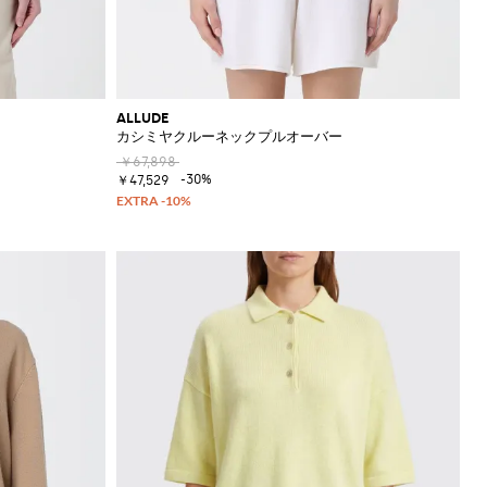
ALLUDE
カシミヤクルーネックプルオーバー
￥67,898
-30%
￥47,529