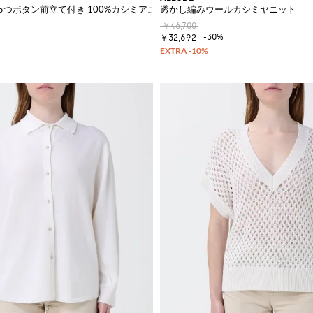
5つボタン前立て付き 100%カシミアニットポロシャツ
透かし編みウールカシミヤニット
￥46,700
-30%
￥32,692