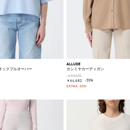
ALLUDE
ネックプルオーバー
カシミヤカーディガン
￥99,510
-35%
￥64,682