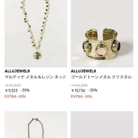
ALLUJEWELS
ALLUJEWELS
マルティナ メタル＆レジン ネックレス クリスタル＆チャーム付き
ゴールドトーンメタル クリスタル付
￥14,343
￥24,208
-35%
-35%
￥9,323
￥15,736