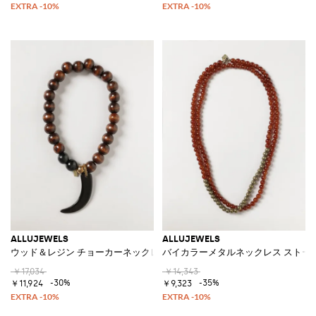
ALLUJEWELS
ALLUJEWELS
ウッド＆レジン チョーカーネックレス チャーム＆マグネットクラスプ付
バイカラーメタルネックレス ストー
￥17,034
￥14,343
-30%
-35%
￥11,924
￥9,323