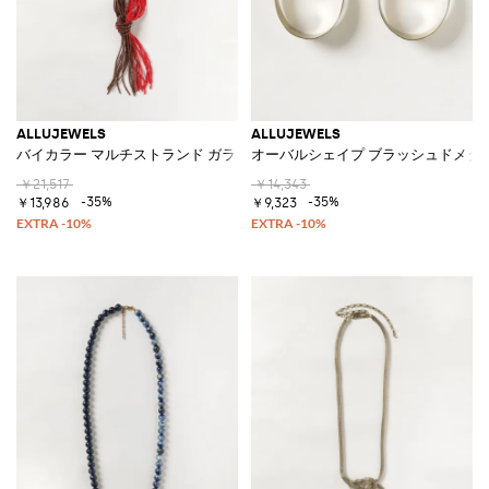
ALLUJEWELS
ALLUJEWELS
バイカラー マルチストランド ガラスネックレス ビーズ＆デコラティブノ
オーバルシェイプ ブラッシュドメタ
￥21,517
￥14,343
-35%
-35%
￥13,986
￥9,323