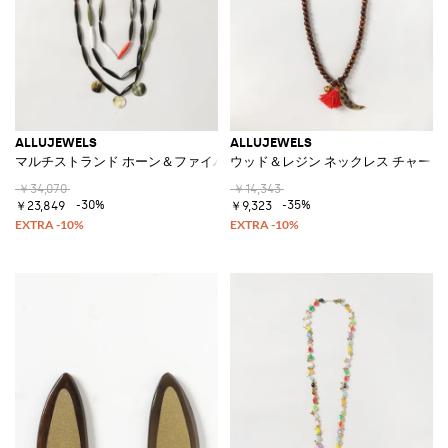
ALLUJEWELS
ALLUJEWELS
マルチストランド ホーン＆ファイバー ネックレス ストーンと装飾チャー
ウッド＆レジン ネックレス チャー
￥34,070
￥14,343
-30%
-35%
￥23,849
￥9,323