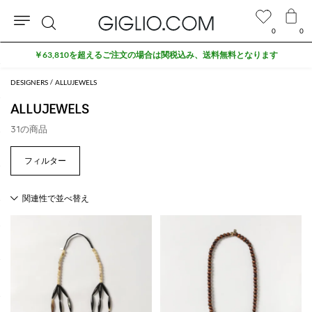
0
0
検
￥63,810を超えるご注文の場合は関税込み、送料無料となります
索
DESIGNERS
ALLUJEWELS
ALLUJEWELS
31の商品