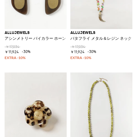
ALLUJEWELS
ALLUJEWELS
アシンメトリー バイカラー ホーン ダングルイヤリング
バタフライ メタル＆レジン ネックレ
￥17,034
￥17,034
-30%
-30%
￥11,924
￥11,924