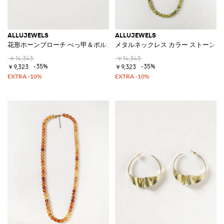
ALLUJEWELS
ALLUJEWELS
花形ホーンブローチ べっ甲＆ポルカドット柄
メタルネックレス カラー ストーン
￥14,343
￥14,343
-35%
-35%
￥9,323
￥9,323