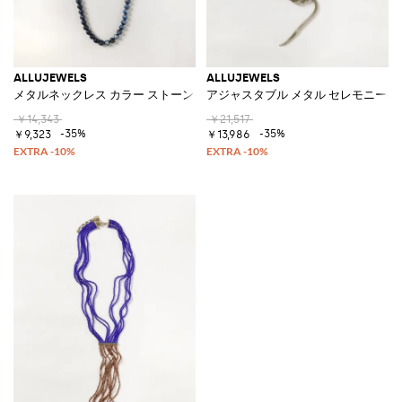
ALLUJEWELS
ALLUJEWELS
メタルネックレス カラー ストーン＆クリスタル アプリケーション付き
アジャスタブル メタル セレモニーベ
￥14,343
￥21,517
-35%
-35%
￥9,323
￥13,986