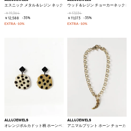
エスニック メタル＆レジン ネックレス デコラティブチャーム付き
ウッド＆レジン チョーカーネックレ
￥19,364
￥17,034
-35%
-35%
￥12,588
￥11,073
ALLUJEWELS
ALLUJEWELS
オレンジポルカドット柄 ホーンペンダントピアス
アニマルプリント ホーン チョーカー