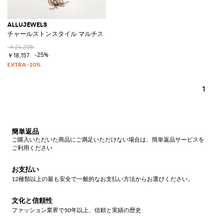
ALLUJEWELS
チャールストンスタイル マルチストランドネックレス バイカラーレジン
￥24,208
-25%
￥18,157
1
簡単返品
ご購入いただいた商品にご満足いただけない場合は、簡単返品サービスを
ご利用ください
お支払い
12種類以上の最も安全で一般的なお支払い方法からお選びください。
文化と信頼性
ファッション業界で50年以上、信頼と実績の歴史