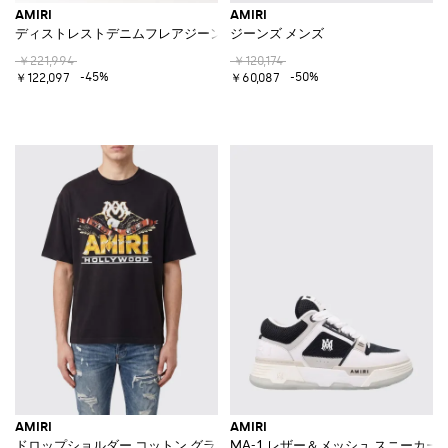
AMIRI
AMIRI
ディストレストデニムフレアジーンズ
ジーンズ メンズ
￥221,994
￥120,174
-45%
-50%
￥122,097
￥60,087
AMIRI
AMIRI
ドロップショルダー コットン グラフィックロゴプリント Tシャツ
MA-1 レザー＆メッシュ スニーカー