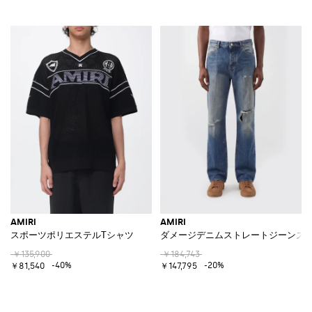
AMIRI
AMIRI
スポーツポリエステルTシャツ
ダメージデニムストレートジーンズ
￥135,900
￥184,743
-40%
-20%
￥81,540
￥147,795