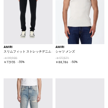
AMIRI
AMIRI
スリムフィット ストレッチデニムジーンズ
シャツ メンズ
￥119,900
￥177,571
-35%
-50%
￥77,935
￥88,786