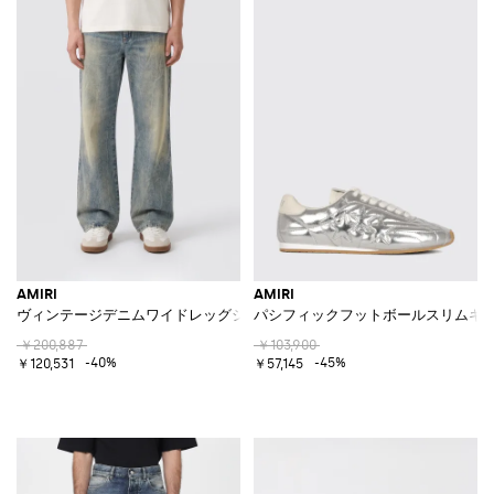
AMIRI
AMIRI
ヴィンテージデニムワイドレッグジーンズ
パシフィックフットボールスリムキル
￥200,887
￥103,900
-40%
-45%
￥120,531
￥57,145