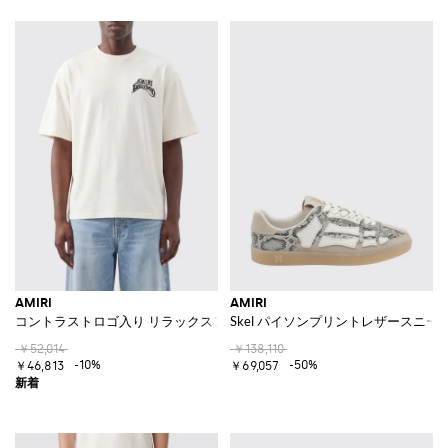
AMIRI
AMIRI
コントラストロゴ入り リラックスフィット コットンTシャツ
Skel パイソンプリントレザースニー
￥52,014
￥138,110
-10%
-50%
￥46,813
￥69,057