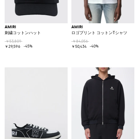
AMIRI
AMIRI
刺繍コットンハット
ロゴプリント コットンTシャツ
￥53,809
￥84,056
-45%
-40%
￥29,596
￥50,434