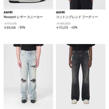
AMIRI
AMIRI
Newport レザー スニーカー
コットンブレンド フーディー
￥91,475
￥185,355
-35%
-40%
￥59,458
￥111,213