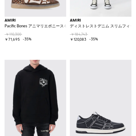
AMIRI
AMIRI
Pacific Bones アニマリエポニースキン スニーカー
ディストレストデニム スリムフィッ
￥110,300
￥184,743
-35%
-35%
￥71,695
￥120,083