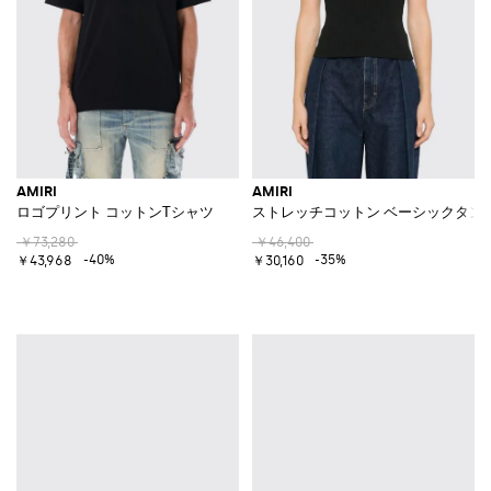
AMIRI
AMIRI
ロゴプリント コットンTシャツ
ストレッチコットン ベーシックタン
￥73,280
￥46,400
-40%
-35%
￥43,968
￥30,160