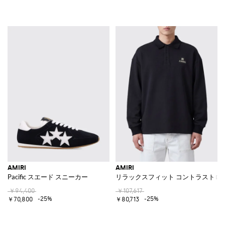
AMIRI
AMIRI
Pacific スエード スニーカー
リラックスフィット コントラストロ
￥94,400
￥107,617
-25%
-25%
￥70,800
￥80,713