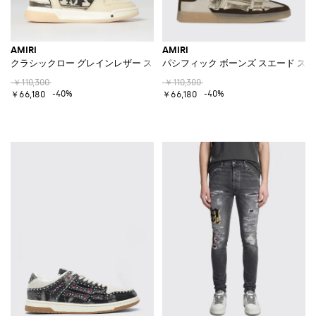
AMIRI
AMIRI
クラシックロー グレインレザー スニーカー
パシフィック ボーンズ スエード ス
￥110,300
￥110,300
-40%
-40%
￥66,180
￥66,180