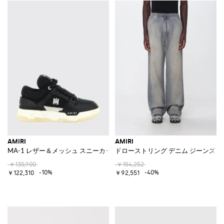
AMIRI
AMIRI
MA-1 レザー＆メッシュ スニーカー
ドローストリング デニム ジーンズ
￥135,900
￥154,252
-10%
-40%
￥122,310
￥92,551