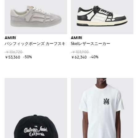
AMIRI
AMIRI
パシフィックボーンズ カーフスキンレザー サイドモノグラム刺繍スニー
Skelレザースニーカー
￥106,720
￥103,900
-50%
-40%
￥53,360
￥62,340