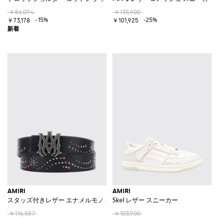
￥86,094
￥135,900
-15%
-25%
￥73,178
￥101,925
AMIRI
AMIRI
スタッズ付きレザー エナメルモノグラムバックルベルト
Skel レザー スニーカー
￥116,587
￥103,900