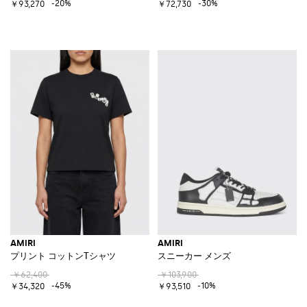
-20%
-30%
￥93,270
￥72,730
AMIRI
AMIRI
プリント コットンTシャツ
スニーカー メンズ
￥62,400
￥103,900
-45%
-10%
￥34,320
￥93,510