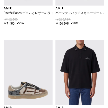
AMIRI
AMIRI
Pacific Bones デニムとレザーのラインストーンスタッズスニーカー
バーシティパッチスキニージーンズ
￥142,300
￥260,789
-50%
-50%
￥71,150
￥130,395
AMIRI
AMIRI