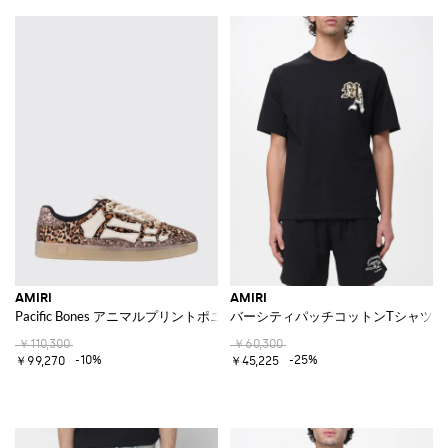
AMIRI
AMIRI
Pacific Bones アニマルプリントポニーヘアグリッタースニーカー
バーシティパッチコットンTシャツ
￥110,300
￥60,300
-10%
-25%
￥99,270
￥45,225