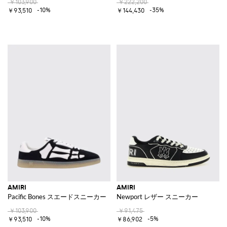
￥103,900
￥222,200
-10%
-35%
￥93,510
￥144,430
AMIRI
AMIRI
Pacific Bones スエードスニーカー
Newport レザー スニーカー
￥103,900
￥91,475
-10%
-5%
￥93,510
￥86,902