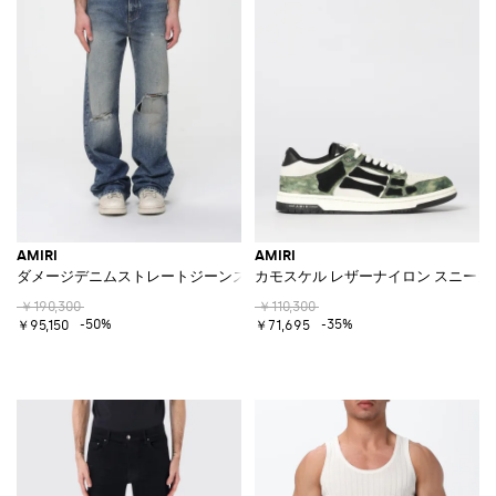
AMIRI
AMIRI
ダメージデニムストレートジーンズ
カモスケル レザーナイロン スニーカ
￥190,300
￥110,300
-50%
-35%
￥95,150
￥71,695