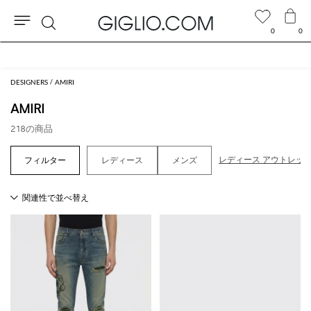
0
0
検
アウトレットエリアでさらに10%割引
索
DESIGNERS
AMIRI
AMIRI
218の商品
レディース アウトレッ
レディース
メンズ