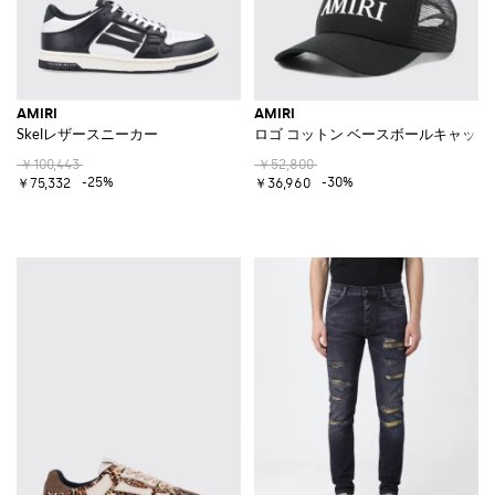
AMIRI
AMIRI
Skelレザースニーカー
ロゴ コットン ベースボールキャップ
￥100,443
￥52,800
-25%
-30%
￥75,332
￥36,960