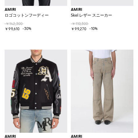
AMIRI
AMIRI
ロゴコットンフーディー
Skel レザー スニーカー
￥142,300
￥110,300
-30%
-10%
￥99,610
￥99,270
AMIRI
AMIRI