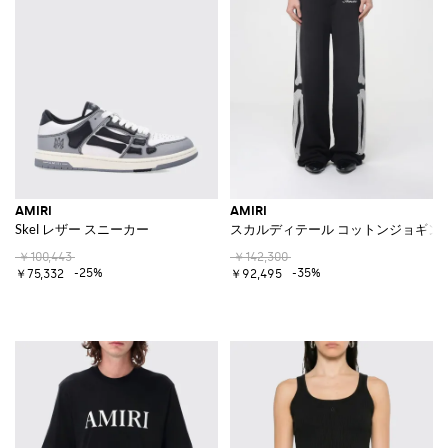
AMIRI
AMIRI
Skel レザー スニーカー
スカルディテール コットンジョギン
￥100,443
￥142,300
-25%
-35%
￥75,332
￥92,495