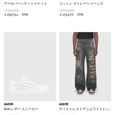
ウールバーシティジャケット
コットン ストレートジーンズ
￥446,143
￥190,300
-55%
-35%
￥200,764
￥123,695
AMIRI
AMIRI
Skel レザー スニーカー
ディストレストデニムワイドレッグ