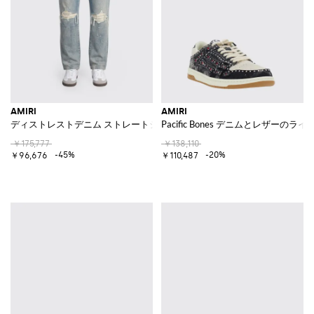
AMIRI
AMIRI
ディストレストデニム ストレートジーンズ
Pacific Bones デニムとレザー
￥175,777
￥138,110
-45%
-20%
￥96,676
￥110,487