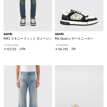
AMIRI
AMIRI
MX1 スキニーフィット ダメージストレッチデニムジーンズ
Ma Quad レザースニーカー
￥206,200
￥110,300
-40%
-5%
￥123,720
￥104,785