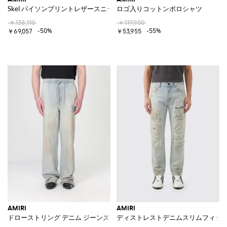
Skel パイソンプリントレザースニーカー
ロゴ入りコットンポロシャツ
￥138,110
￥119,900
-50%
-55%
￥69,057
￥53,955
AMIRI
AMIRI
ドローストリング デニム ジーンズ
ディストレストデニムスリムフィッ