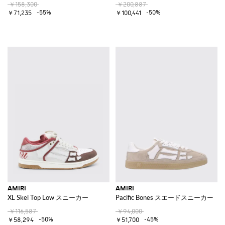
￥158,300
￥200,887
-55%
-50%
￥71,235
￥100,441
AMIRI
AMIRI
XL Skel Top Low スニーカー
Pacific Bones スエードスニーカー
￥116,587
￥94,000
-50%
-45%
￥58,294
￥51,700