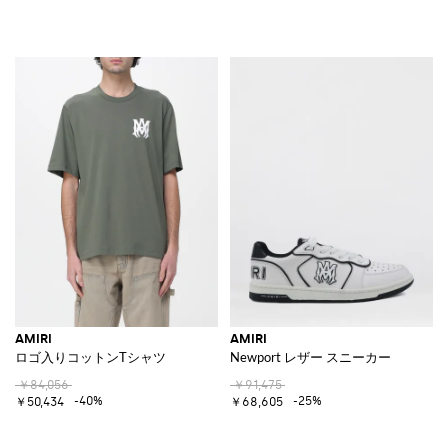
AMIRI
AMIRI
ロゴ入りコットンTシャツ
Newport レザー スニーカー
￥84,056
￥91,475
-40%
-25%
￥50,434
￥68,605