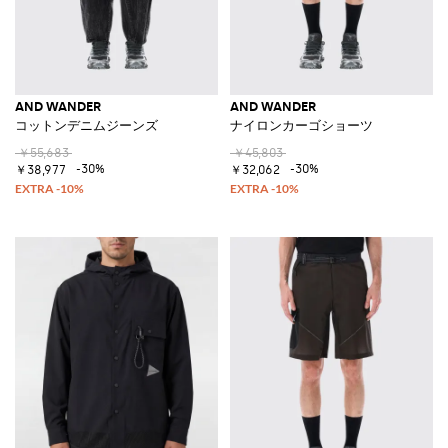
AND WANDER
AND WANDER
コットンデニムジーンズ
ナイロンカーゴショーツ
￥55,683
￥45,803
-30%
-30%
￥38,977
￥32,062