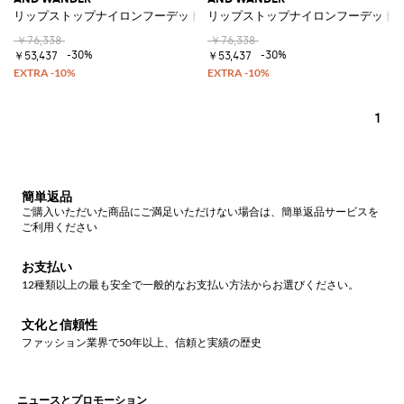
リップストップナイロンフーデッドジャケット
リップストップナイロンフーデッド
￥76,338
￥76,338
-30%
-30%
￥53,437
￥53,437
1
簡単返品
ご購入いただいた商品にご満足いただけない場合は、簡単返品サービスを
ご利用ください
お支払い
12種類以上の最も安全で一般的なお支払い方法からお選びください。
文化と信頼性
ファッション業界で50年以上、信頼と実績の歴史
ニュースとプロモーション