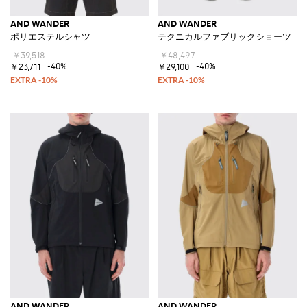
AND WANDER
AND WANDER
ポリエステルシャツ
テクニカルファブリックショーツ
￥39,518
￥48,497
-40%
-40%
￥23,711
￥29,100
AND WANDER
AND WANDER