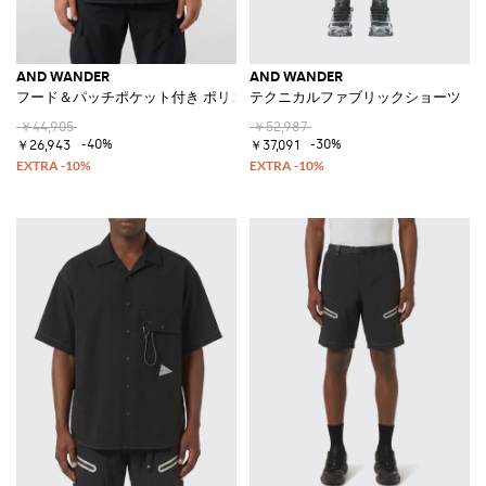
AND WANDER
AND WANDER
フード＆パッチポケット付き ポリエステル ウィンドブレーカージャケッ
テクニカルファブリックショーツ
￥44,905
￥52,987
-40%
-30%
￥26,943
￥37,091