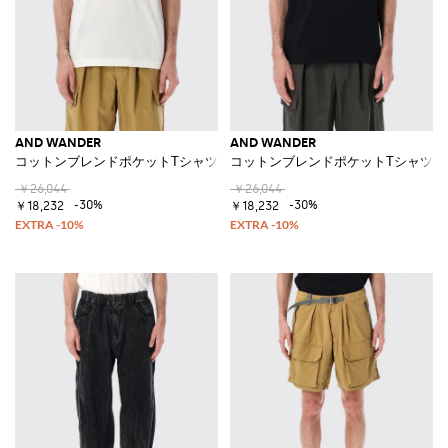
AND WANDER
AND WANDER
コットンブレンドポケットTシャツ
コットンブレンドポケットTシャツ
￥26,044
￥26,044
-30%
-30%
￥18,232
￥18,232