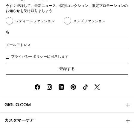
今すぐ登録して、最新ニュース、特別コレクション、限定プロモーションの
お知らせを受け取りましょう
レディースファッション
メンズファッション
名
メールアドレス
プライバシー
ポリシ
ーに同意します
登録する
GIGLIO.COM
カスタマーケア
会社概要
お問い合わせ先