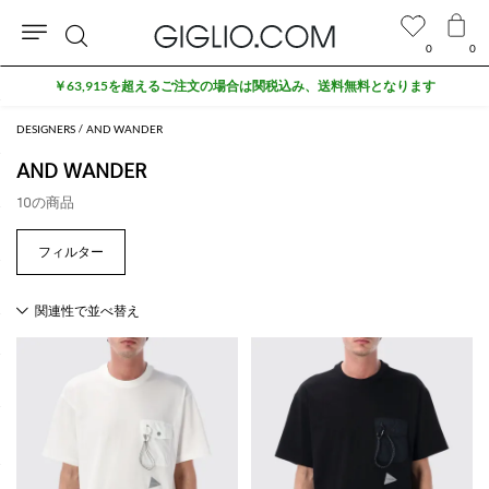
0
0
検
￥63,915を超えるご注文の場合は関税込み、送料無料となります
索
DESIGNERS
AND WANDER
AND WANDER
10の商品