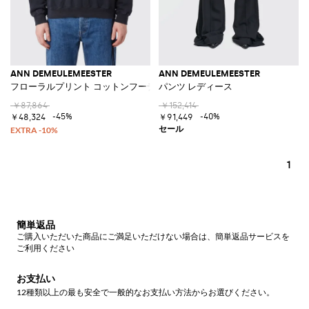
ANN DEMEULEMEESTER
ANN DEMEULEMEESTER
フローラルプリント コットンフーディ
パンツ レディース
￥87,864
￥152,414
-45%
-40%
￥48,324
￥91,449
1
簡単返品
ご購入いただいた商品にご満足いただけない場合は、簡単返品サービスを
ご利用ください
お支払い
12種類以上の最も安全で一般的なお支払い方法からお選びください。