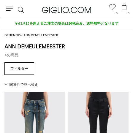
0
0
検
￥63,915を超えるご注文の場合は関税込み、送料無料となります
索
DESIGNERS
ANN DEMEULEMEESTER
ANN DEMEULEMEESTER
4の商品