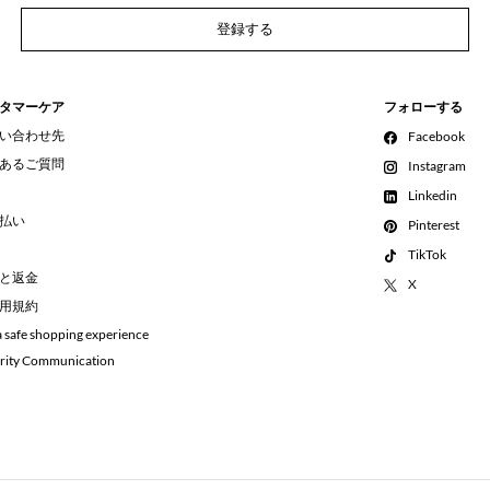
登録する
タマーケア
フォローする
い合わせ先
Facebook
あるご質問
Instagram
Linkedin
払い
Pinterest
TikTok
と返金
X
用規約
a safe shopping experience
rity Communication