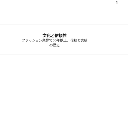
1
文化と信頼性
ファッション業界で50年以上、信頼と実績
の歴史