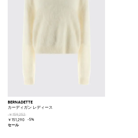
BERNADETTE
カーディガン レディース
￥159,252
-5%
￥151,290