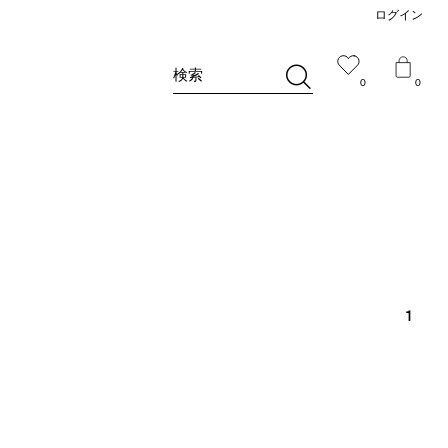
ログイン
検索
0
0
1