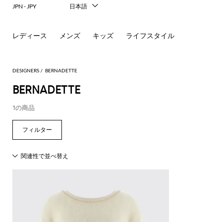
JPN - JPY
日本語
Italiano
English
レディース
メンズ
キッズ
ライフスタイル
Français
Deutsch
Español
中文
DESIGNERS
BERNADETTE
한국어
BERNADETTE
Русский
1の商品