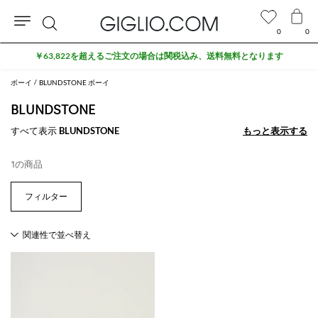
0
0
検
￥63,822を超えるご注文の場合は関税込み、送料無料となります
索
ボーイ
BLUNDSTONE ボーイ
BLUNDSTONE
すべて表示
BLUNDSTONE
もっと表示する
もっと表示する
1の商品