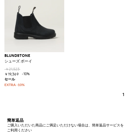
BLUNDSTONE
シューズ ボーイ
￥21,523
-10%
￥19,369
1
簡単返品
ご購入いただいた商品にご満足いただけない場合は、簡単返品サービスを
ご利用ください