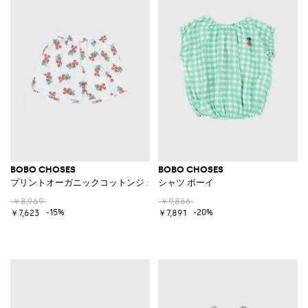
BOBO CHOSES
BOBO CHOSES
プリントオーガニックコットンジューシートマトショートパンツ
シャツ ボーイ
￥8,969
￥9,866
-15%
-20%
￥7,623
￥7,891