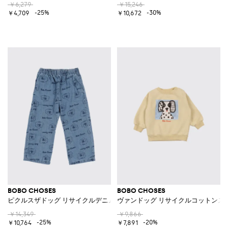
￥6,279
￥15,246
-25%
-30%
￥4,709
￥10,672
BOBO CHOSES
BOBO CHOSES
ピクルスザドッグ リサイクルデニムジーンズ
ヴァンドッグ リサイクルコットンス
￥14,349
￥9,866
-25%
-20%
￥10,764
￥7,891