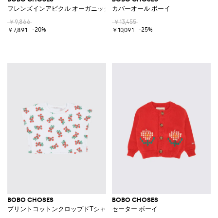
フレンズインアピクル オーガニックコットンクルーネックスウェットシャ
カバーオール ボーイ
￥9,866
￥13,455
-20%
-25%
￥7,891
￥10,091
BOBO CHOSES
BOBO CHOSES
プリントコットンクロップドTシャツ
セーター ボーイ