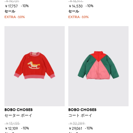
￥19,731
￥16,144
-10%
-10%
￥17,757
￥14,530
BOBO CHOSES
BOBO CHOSES
セーター ボーイ
コート ボーイ
￥13,455
￥32,289
-10%
-10%
￥12,109
￥29,061