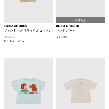
BOBO CHOSES
BOBO CHOSES
ヴァンドッグ リサイクルコットンクルーネックスウェットシャツ
バンド ボーイ
￥11,121
￥2,695
-25%
￥8,342