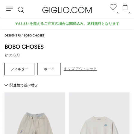
0
0
検
アウトレットエリアでさらに10%割引
索
DESIGNERS
BOBO CHOSES
BOBO CHOSES
81の商品
キッズ アウトレット
ボーイ