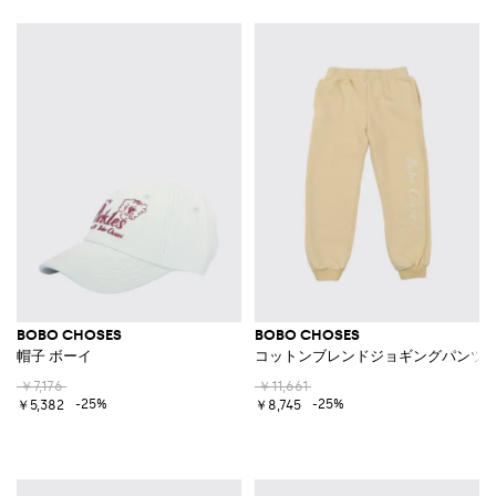
BOBO CHOSES
BOBO CHOSES
帽子 ボーイ
コットンブレンドジョギングパンツ
￥7,176
￥11,661
-25%
-25%
￥5,382
￥8,745