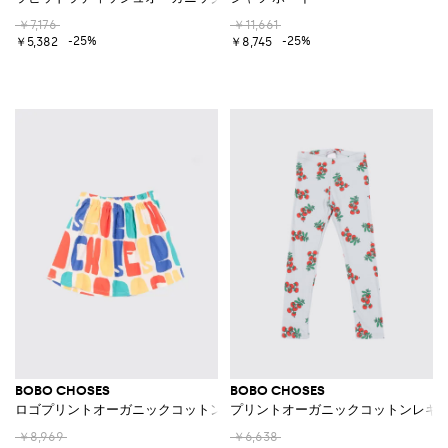
￥7,176
￥11,661
-25%
-25%
￥5,382
￥8,745
BOBO CHOSES
BOBO CHOSES
ロゴプリントオーガニックコットンジャージースカート
プリントオーガニックコットンレギ
￥8,969
￥6,638