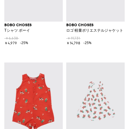
BOBO CHOSES
BOBO CHOSES
Tシャツ ボーイ
ロゴ 軽量ポリエステルジャケット
￥6,638
￥19,731
-25%
-25%
￥4,979
￥14,798