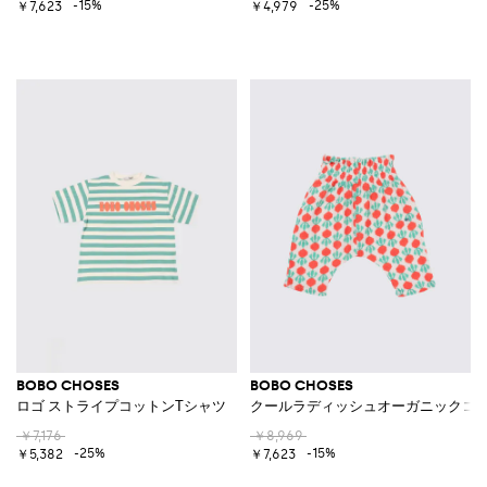
-15%
-25%
￥7,623
￥4,979
BOBO CHOSES
BOBO CHOSES
ロゴ ストライプコットンTシャツ
クールラディッシュオーガニックコ
￥7,176
￥8,969
-25%
-15%
￥5,382
￥7,623