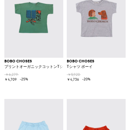
BOBO CHOSES
BOBO CHOSES
プリントオーガニックコットンTシャツ
Tシャツ ボーイ
￥6,279
￥5,920
-25%
-20%
￥4,709
￥4,736