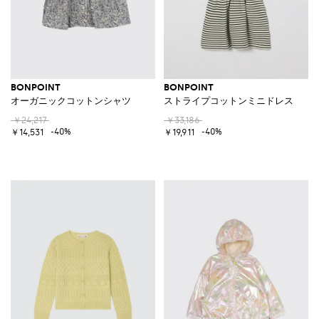
BONPOINT
BONPOINT
オーガニックコットンシャツ
ストライプコットンミニドレス
￥24,217
￥33,186
-40%
-40%
￥14,531
￥19,911