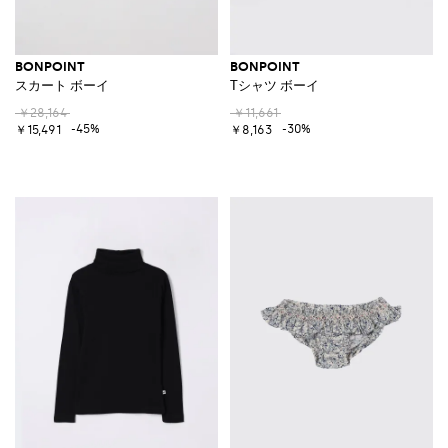
BONPOINT
BONPOINT
スカート ボーイ
Tシャツ ボーイ
￥28,164
￥11,661
-45%
-30%
￥15,491
￥8,163