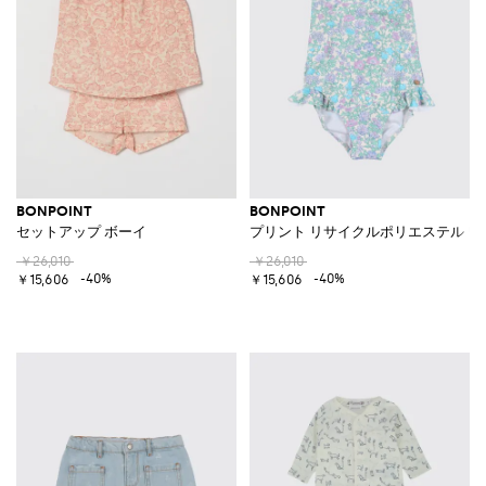
BONPOINT
BONPOINT
セットアップ ボーイ
プリント リサイクルポリエステル 
￥26,010
￥26,010
-40%
-40%
￥15,606
￥15,606