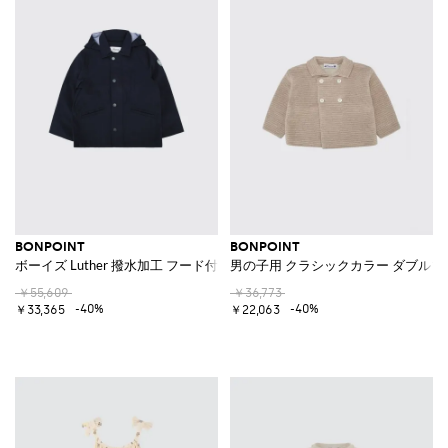
BONPOINT
BONPOINT
ボーイズ Luther 撥水加工 フード付きパーカ リサイクルナイロン製
男の子用 クラシックカラー ダブル
￥55,609
￥36,773
-40%
-40%
￥33,365
￥22,063