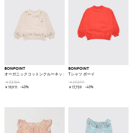
BONPOINT
BONPOINT
オーガニックコットンクルーネックスウェットシャツ
Tシャツ ボーイ
￥33,186
￥29,599
-40%
-40%
￥19,911
￥17,759