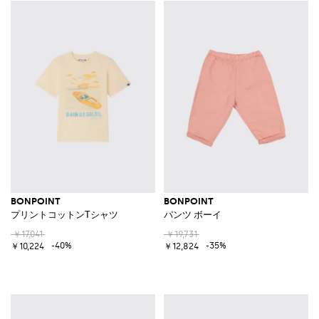
BONPOINT
BONPOINT
プリントコットンTシャツ
パンツ ボーイ
￥17,041
￥19,731
-40%
-35%
￥10,224
￥12,824