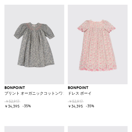
BONPOINT
BONPOINT
プリント オーガニックコットンワンピース
ドレス ボーイ
￥52,917
￥52,917
-35%
-35%
￥34,395
￥34,395