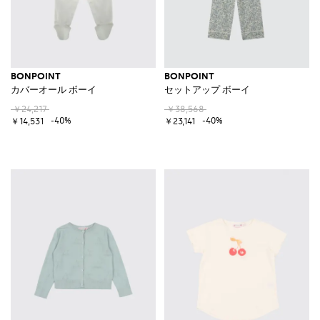
BONPOINT
BONPOINT
カバーオール ボーイ
セットアップ ボーイ
￥24,217
￥38,568
-40%
-40%
￥14,531
￥23,141