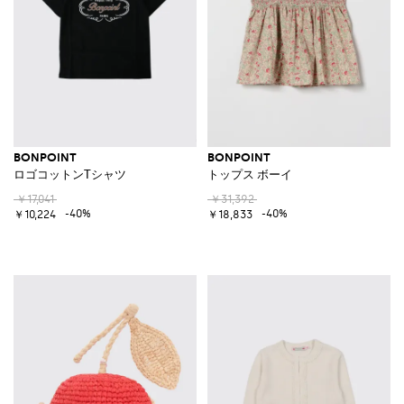
BONPOINT
BONPOINT
ロゴコットンTシャツ
トップス ボーイ
￥17,041
￥31,392
-40%
-40%
￥10,224
￥18,833