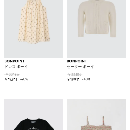
BONPOINT
BONPOINT
ドレス ボーイ
セーター ボーイ
￥33,186
￥33,186
-40%
-40%
￥19,911
￥19,911