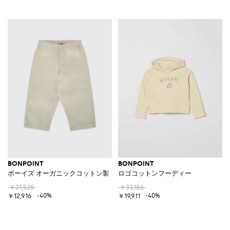
BONPOINT
BONPOINT
ボーイズ オーガニックコットン製 カジュアルパンツ ウエストゴム入り
ロゴコットンフーディー
￥21,525
￥33,186
-40%
-40%
￥12,916
￥19,911