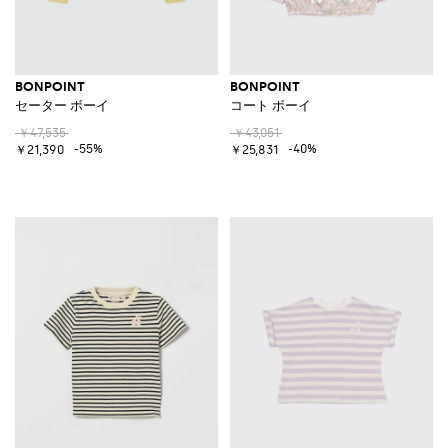
BONPOINT
BONPOINT
セーター ボーイ
コート ボーイ
￥47,535
￥43,051
-55%
-40%
￥21,390
￥25,831