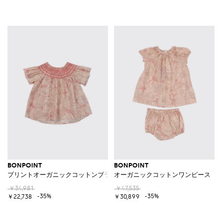
BONPOINT
BONPOINT
プリントオーガニックコットンブラウス
オーガニックコットンワンピース
￥34,981
￥47,535
-35%
-35%
￥22,738
￥30,899