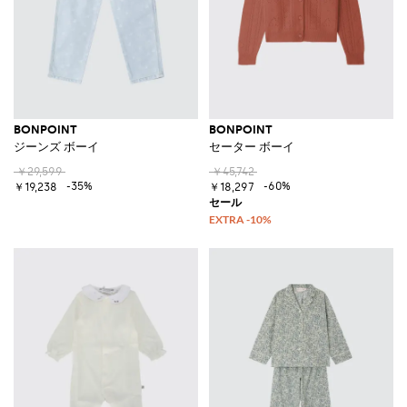
BONPOINT
BONPOINT
ジーンズ ボーイ
セーター ボーイ
￥29,599
￥45,742
-35%
-60%
￥19,238
￥18,297