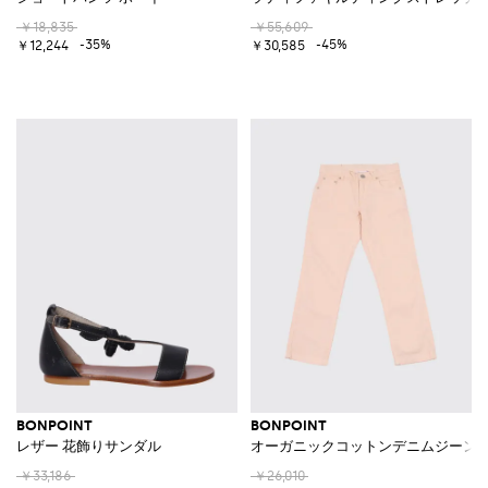
￥18,835
￥55,609
-35%
-45%
￥12,244
￥30,585
BONPOINT
BONPOINT
レザー 花飾りサンダル
オーガニックコットンデニムジーン
￥33,186
￥26,010