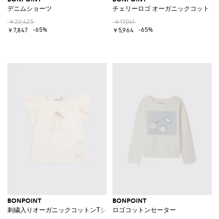
デニムショーツ
チェリーロゴ オーガニックコットン
￥22,423
￥17,041
-65%
-65%
￥7,847
￥5,964
BONPOINT
BONPOINT
刺繍入りオーガニックコットンTシャツ
ロゴコットンセーター