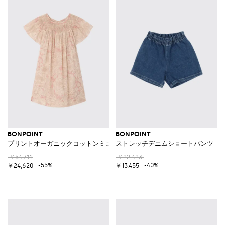
BONPOINT
BONPOINT
プリントオーガニックコットンミニドレス
ストレッチデニムショートパンツ
￥54,711
￥22,423
-55%
-40%
￥24,620
￥13,455