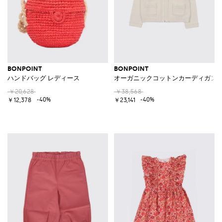
BONPOINT
BONPOINT
ハンドバッグ レディース
オーガニックコットンカーディガン
￥20,628
￥38,568
-40%
-40%
￥12,378
￥23,141