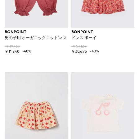
BONPOINT
BONPOINT
男の子用 オーガニックコットン スラントポケット付きジョガーパンツ
ドレス ボーイ
￥19,731
￥51,124
-40%
-40%
￥11,840
￥30,675