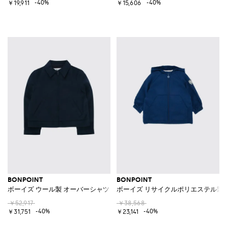
-40%
-40%
￥19,911
￥15,606
BONPOINT
BONPOINT
ボーイズ ウール製 オーバーシャツ ジップクロージャー＆フレンチカラー
ボーイズ リサイクルポリエステル製
￥52,917
￥38,568
-40%
-40%
￥31,751
￥23,141