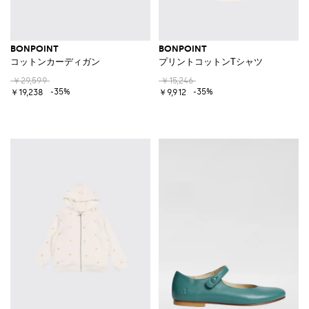
BONPOINT
BONPOINT
コットンカーディガン
プリントコットンTシャツ
￥29,599
￥15,246
-35%
-35%
￥19,238
￥9,912