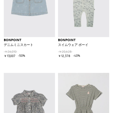
BONPOINT
BONPOINT
デニムミニスカート
スイムウェア ボーイ
￥26,010
￥20,628
-50%
-40%
￥13,007
￥12,378