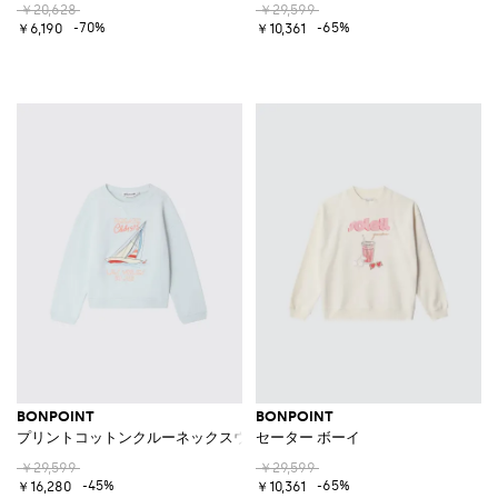
￥20,628
￥29,599
-70%
-65%
￥6,190
￥10,361
BONPOINT
BONPOINT
プリントコットンクルーネックスウェットシャツ
セーター ボーイ
￥29,599
￥29,599
-45%
-65%
￥16,280
￥10,361