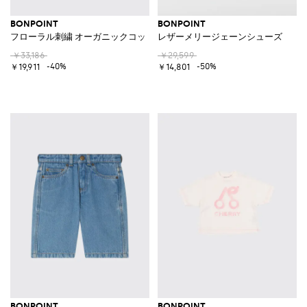
BONPOINT
BONPOINT
フローラル刺繍 オーガニックコットンフーディー
レザーメリージェーンシューズ
￥33,186
￥29,599
-40%
-50%
￥19,911
￥14,801
BONPOINT
BONPOINT