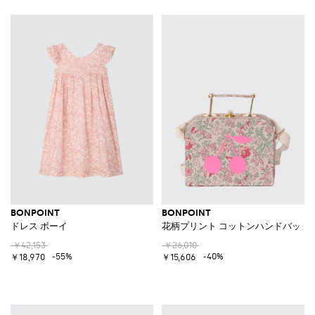
BONPOINT
BONPOINT
ドレス ボーイ
花柄プリント コットンハンドバッグ
￥42,153
￥26,010
-55%
-40%
￥18,970
￥15,606