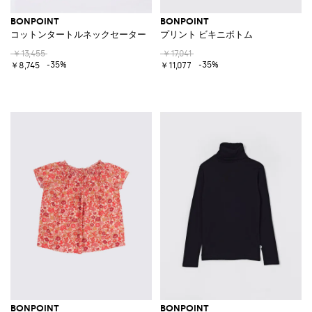
BONPOINT
BONPOINT
コットンタートルネックセーター
プリント ビキニボトム
￥13,455
￥17,041
-35%
-35%
￥8,745
￥11,077
BONPOINT
BONPOINT