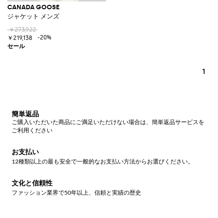
CANADA GOOSE
ジャケット メンズ
￥273,922
-20%
￥219,138
1
簡単返品
ご購入いただいた商品にご満足いただけない場合は、簡単返品サービスを
ご利用ください
お支払い
12種類以上の最も安全で一般的なお支払い方法からお選びください。
文化と信頼性
ファッション業界で50年以上、信頼と実績の歴史