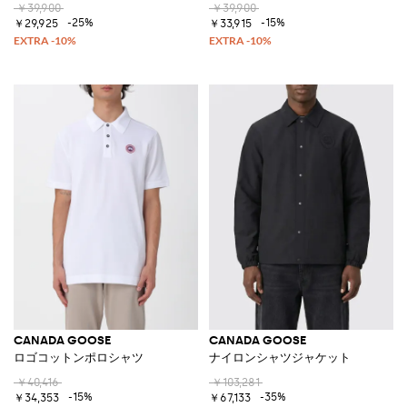
￥39,900
￥39,900
-25%
-15%
￥29,925
￥33,915
CANADA GOOSE
CANADA GOOSE
ロゴコットンポロシャツ
ナイロンシャツジャケット
￥40,416
￥103,281
-15%
-35%
￥34,353
￥67,133