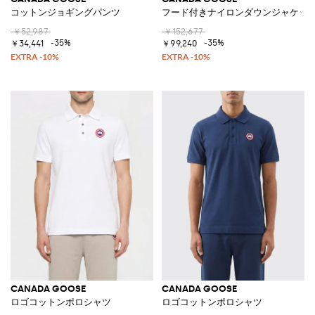
コットンジョギングパンツ
フード付きナイロンダウンジャケッ
￥52,987
￥152,677
-35%
-35%
￥34,441
￥99,240
CANADA GOOSE
CANADA GOOSE
ロゴコットンポロシャツ
ロゴコットンポロシャツ