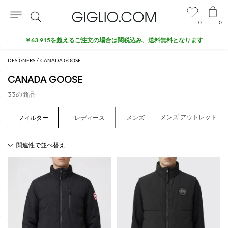
0
0
検
￥63,915を超えるご注文の場合は関税込み、送料無料となります
索
DESIGNERS
CANADA GOOSE
CANADA GOOSE
33の商品
メンズ アウトレット
レディース
メンズ