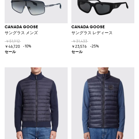
CANADA GOOSE
CANADA GOOSE
サングラス メンズ
サングラス レディース
￥51,912
￥31,433
-10%
-25%
￥46,720
￥23,576