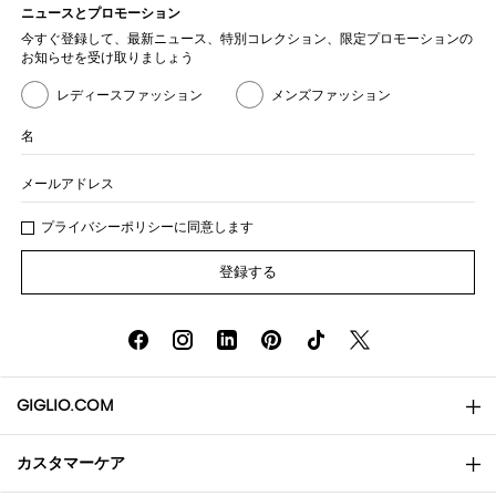
ニュースとプロモーション
今すぐ登録して、最新ニュース、特別コレクション、限定プロモーションの
お知らせを受け取りましょう
レディースファッション
メンズファッション
名
メールアドレス
プライバシー
ポリシ
ーに同意します
登録する
GIGLIO.COM
カスタマーケア
会社概要