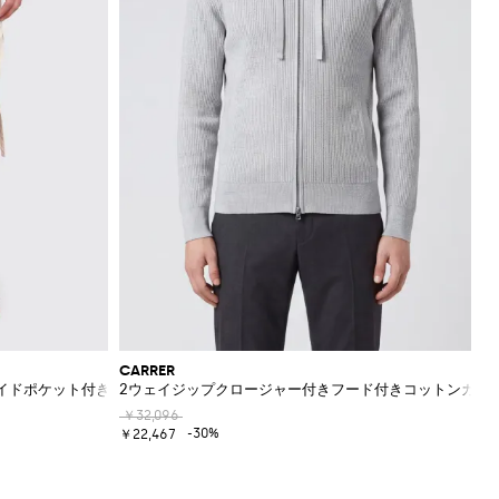
CARRER
サイドポケット付き
2ウェイジップクロージャー付きフード付きコットンカー
￥32,096
-30%
￥22,467