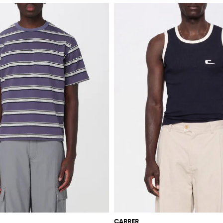
CARRER