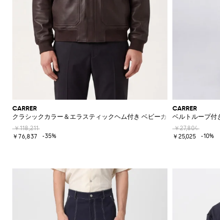
CARRER
CARRER
クラシックカラー＆エラスティックヘム付き ベビーカーフスキンレザー
ベルトループ付
￥118,211
￥27,804
-35%
-10%
￥76,837
￥25,025