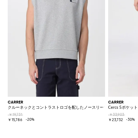
CARRER
CARRER
クルーネックとコントラストロゴを配したノースリーブコットンスウェ
Cercs 5ポ
￥19,731
￥33,903
-20%
-30%
￥15,786
￥23,732