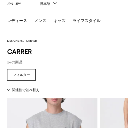
JPN - JPY
日本語
Italiano
English
レディース
メンズ
キッズ
ライフスタイル
Français
Deutsch
Español
中文
DESIGNERS
CARRER
한국어
CARRER
Русский
24の商品