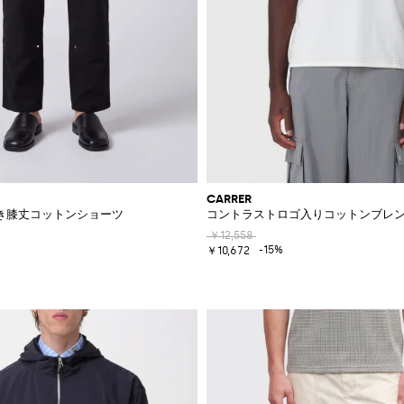
CARRER
ジャケット
き膝丈コットンショーツ
コントラストロゴ入りコットンブレン
￥12,558
-15%
￥10,672