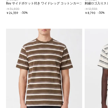
Bay サイドポケット付き ワイドレッグ コットンカーゴパンツ
刺繍ロゴ入りス
￥34,800
￥12,558
-30%
-30%
￥24,359
￥8,790