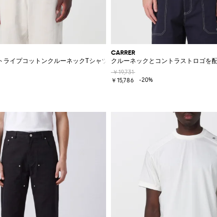
CARRER
トライプコットンクルーネックTシャツ
クルーネックとコントラストロゴを
￥19,731
-20%
￥15,786