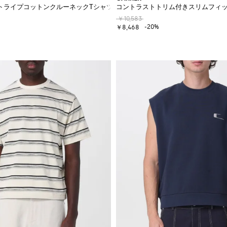
トライプコットンクルーネックTシャツ
コントラストトリム付きスリムフィ
￥10,583
-20%
￥8,468