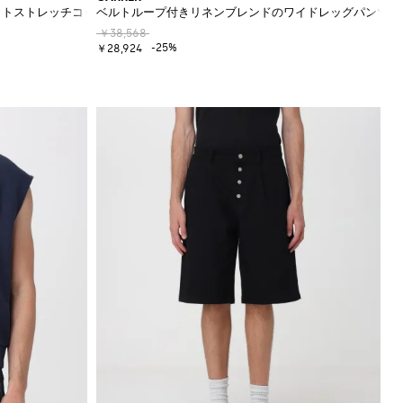
ットストレッチコットンタンクトップ
ベルトループ付きリネンブレンドのワイドレッグパンツ
￥38,568
-25%
￥28,924