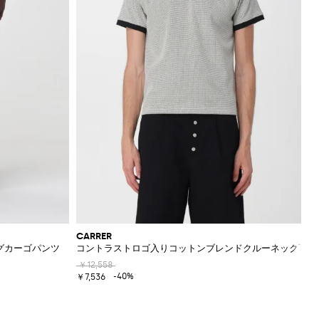
CARRER
ッグカーゴパンツ
コントラストロゴ入りコットンブレンドクルーネックTシ
￥12,558
-40%
￥7,536