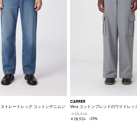
CARRER
ットシャツ
ケット ストレートレッグ コットンデニムジーンズ
Vera コットンブレンドのワイドレ
￥38,568
-25%
￥28,924