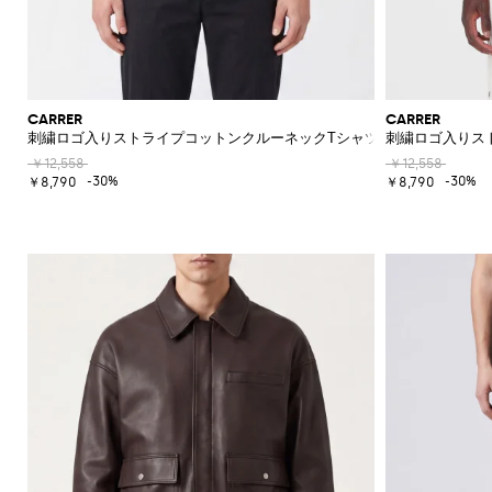
CARRER
CARRER
刺繍ロゴ入りストライプコットンクルーネックTシャツ
刺繍ロゴ入りス
￥12,558
￥12,558
-30%
-30%
￥8,790
￥8,790