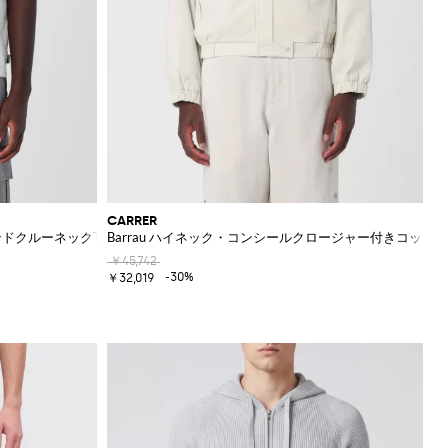
CARRER
ドクルーネックTシャツ
Barrau ハイネック・コンシールクロージャー付きコット
￥45,742
-30%
￥32,019