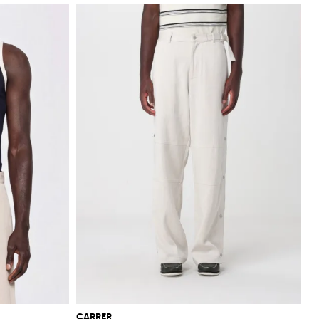
CARRER