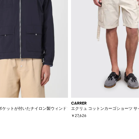
CARRER
ポケットが付いたナイロン製ウィンドブレーカージャケット
エクリュ コットンカーゴショーツ 
￥27,626