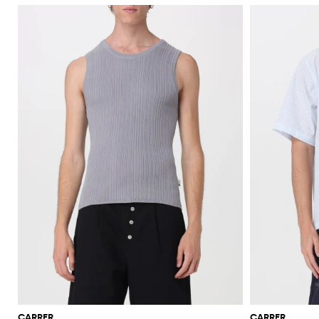
CARRER
CARRER