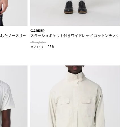
CARRER
配したノースリーブコットンスウェットシャツ
スラッシュポケット付きワイドレッグ コットンチノショ
￥27,626
-25%
￥20,717