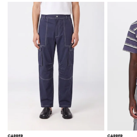
CARRER
CARRER