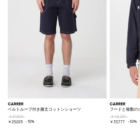
CARRER
CARRER
ベルトループ付き膝丈コットンショーツ
フードと複数の
￥27,804
￥48,254
-10%
-30%
￥25,025
￥33,777